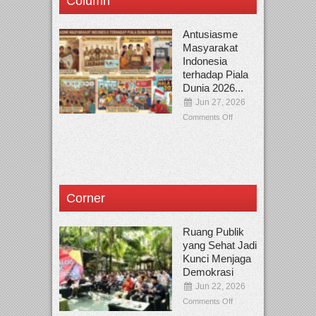
Column
Antusiasme
Masyarakat
Indonesia
terhadap Piala
Dunia 2026...
Jun 27, 2026
Comments Off
Corner
Ruang Publik
yang Sehat Jadi
Kunci Menjaga
Demokrasi
Jun 22, 2026
Comments Off