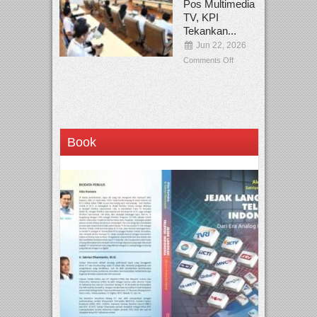
Pos Multimedia
TV, KPI
Tekankan...
Jun 22, 2026
Comments Off
Book