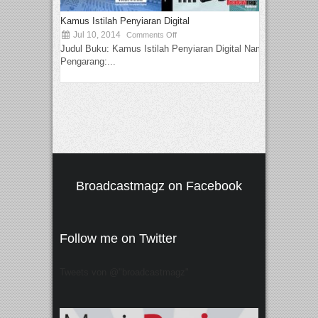
Kamus Istilah Penyiaran Digital
Jul 10, 2014
Comments Off
Judul Buku: Kamus Istilah Penyiaran Digital Nama
Pengarang:...
Broadcastmagz on Facebook
Follow me on Twitter
Tweets von @"broadcastmagz"