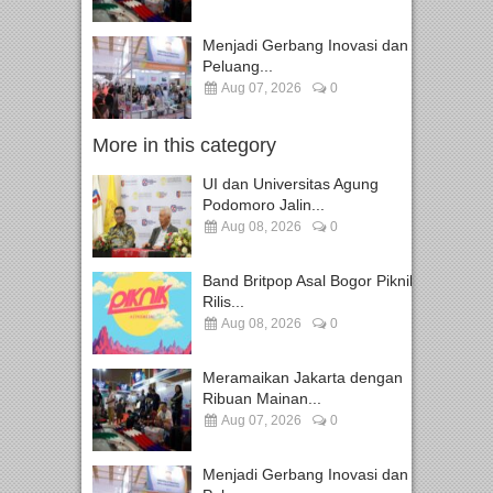
Menjadi Gerbang Inovasi dan
Peluang...
Aug 07, 2026
0
More in this category
UI dan Universitas Agung
Podomoro Jalin...
Aug 08, 2026
0
Band Britpop Asal Bogor Piknik
Rilis...
Aug 08, 2026
0
Meramaikan Jakarta dengan
Ribuan Mainan...
Aug 07, 2026
0
Menjadi Gerbang Inovasi dan