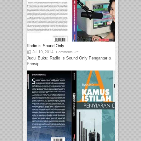
Radio is Sound Only
Jul 10, 2014
Comments Off
Judul Buku: Radio Is Sound Only Pengantar &
Prinsip...