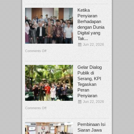
Ketika
Penyiaran
Berhadapan
dengan Dunia
Digital yang
Tak...
Jun 22, 2026
Comments Off
Gelar Dialog
Publik di
Serang, KPI
Tegaskan
Peran
Penyiaran
Jun 22, 2026
Comments Off
Pembinaan Isi
Siaran Jawa