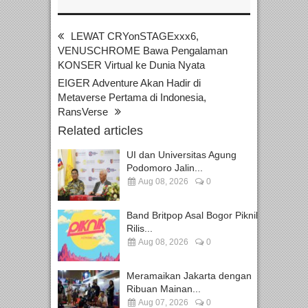
LEWAT CRYonSTAGExxx6,
VENUSCHROME Bawa Pengalaman
KONSER Virtual ke Dunia Nyata
EIGER Adventure Akan Hadir di
Metaverse Pertama di Indonesia,
RansVerse
Related articles
UI dan Universitas Agung
Podomoro Jalin...
Aug 08, 2026
0
Band Britpop Asal Bogor Piknik
Rilis...
Aug 08, 2026
0
Meramaikan Jakarta dengan
Ribuan Mainan...
Aug 07, 2026
0