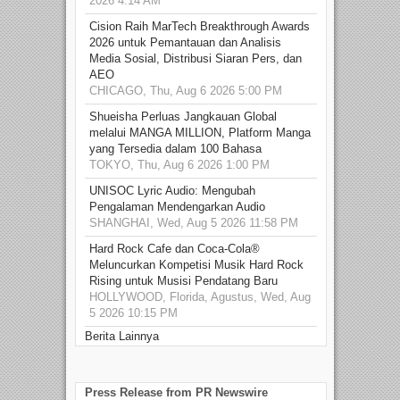
2026 4:14 AM
Cision Raih MarTech Breakthrough Awards
2026 untuk Pemantauan dan Analisis
Media Sosial, Distribusi Siaran Pers, dan
AEO
CHICAGO, Thu, Aug 6 2026 5:00 PM
Shueisha Perluas Jangkauan Global
melalui MANGA MILLION, Platform Manga
yang Tersedia dalam 100 Bahasa
TOKYO, Thu, Aug 6 2026 1:00 PM
UNISOC Lyric Audio: Mengubah
Pengalaman Mendengarkan Audio
SHANGHAI, Wed, Aug 5 2026 11:58 PM
Hard Rock Cafe dan Coca-Cola®
Meluncurkan Kompetisi Musik Hard Rock
Rising untuk Musisi Pendatang Baru
HOLLYWOOD, Florida, Agustus, Wed, Aug
5 2026 10:15 PM
Berita Lainnya
Press Release from PR Newswire