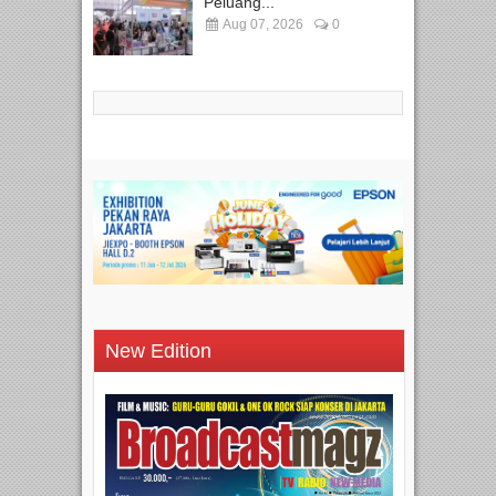
Peluang...
Aug 07, 2026
0
New Edition