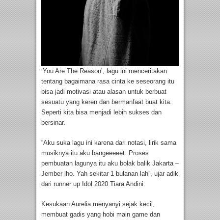
‘You Are The Reason’, lagu ini menceritakan
tentang bagaimana rasa cinta ke seseorang itu
bisa jadi motivasi atau alasan untuk berbuat
sesuatu yang keren dan bermanfaat buat kita.
Seperti kita bisa menjadi lebih sukses dan
bersinar.
“Aku suka lagu ini karena dari notasi, lirik sama
musiknya itu aku bangeeeeet. Proses
pembuatan lagunya itu aku bolak balik Jakarta –
Jember lho. Yah sekitar 1 bulanan lah”, ujar adik
dari runner up Idol 2020 Tiara Andini.
Kesukaan Aurelia menyanyi sejak kecil,
membuat gadis yang hobi main game dan