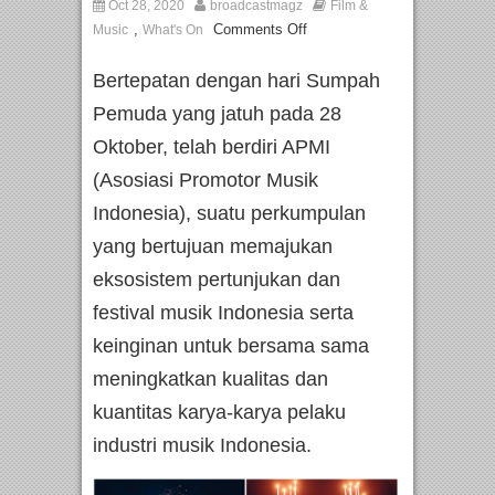
Oct 28, 2020
broadcastmagz
Film &
,
Comments Off
Music
What's On
Bertepatan dengan hari Sumpah
Pemuda yang jatuh pada 28
Oktober, telah berdiri APMI
(Asosiasi Promotor Musik
Indonesia), suatu perkumpulan
yang bertujuan memajukan
eksosistem pertunjukan dan
festival musik Indonesia serta
keinginan untuk bersama sama
meningkatkan kualitas dan
kuantitas karya-karya pelaku
industri musik Indonesia.