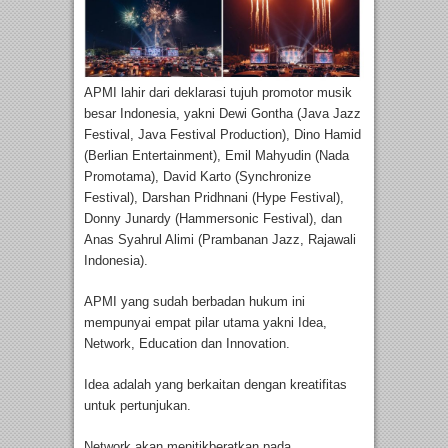
APMI lahir dari deklarasi tujuh promotor musik
besar Indonesia, yakni Dewi Gontha (Java Jazz
Festival, Java Festival Production), Dino Hamid
(Berlian Entertainment), Emil Mahyudin (Nada
Promotama), David Karto (Synchronize
Festival), Darshan Pridhnani (Hype Festival),
Donny Junardy (Hammersonic Festival), dan
Anas Syahrul Alimi (Prambanan Jazz, Rajawali
Indonesia).
APMI yang sudah berbadan hukum ini
mempunyai empat pilar utama yakni Idea,
Network, Education dan Innovation.
Idea adalah yang berkaitan dengan kreatifitas
untuk pertunjukan.
Network akan menitikberatkan pada