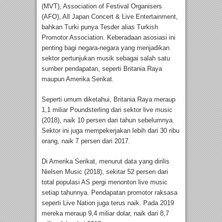
(MVT), Association of Festival Organisers
(AFO), All Japan Concert & Live Entertainment,
bahkan Turki punya Tesder alias Turkish
Promotor Association. Keberadaan asosiasi ini
penting bagi negara-negara yang menjadikan
sektor pertunjukan musik sebagai salah satu
sumber pendapatan, seperti Britania Raya
maupun Amerika Serikat.
Seperti umum diketahui, Britania Raya meraup
1,1 miliar Poundsterling dari sektor live music
(2018), naik 10 persen dari tahun sebelumnya.
Sektor ini juga mempekerjakan lebih dari 30 ribu
orang, naik 7 persen dari 2017.
Di Amerika Serikat, menurut data yang dirilis
Nielsen Music (2018), sekitar 52 persen dari
total populasi AS pergi menonton live music
setiap tahunnya. Pendapatan promotor raksasa
seperti Live Nation juga terus naik. Pada 2019
mereka meraup 9,4 miliar dolar, naik dari 8,7