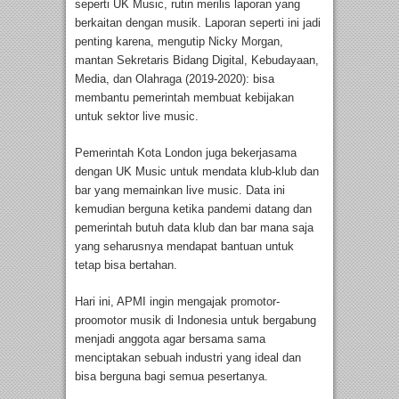
seperti UK Music, rutin merilis laporan yang
berkaitan dengan musik. Laporan seperti ini jadi
penting karena, mengutip Nicky Morgan,
mantan Sekretaris Bidang Digital, Kebudayaan,
Media, dan Olahraga (2019-2020): bisa
membantu pemerintah membuat kebijakan
untuk sektor live music.
Pemerintah Kota London juga bekerjasama
dengan UK Music untuk mendata klub-klub dan
bar yang memainkan live music. Data ini
kemudian berguna ketika pandemi datang dan
pemerintah butuh data klub dan bar mana saja
yang seharusnya mendapat bantuan untuk
tetap bisa bertahan.
Hari ini, APMI ingin mengajak promotor-
proomotor musik di Indonesia untuk bergabung
menjadi anggota agar bersama sama
menciptakan sebuah industri yang ideal dan
bisa berguna bagi semua pesertanya.