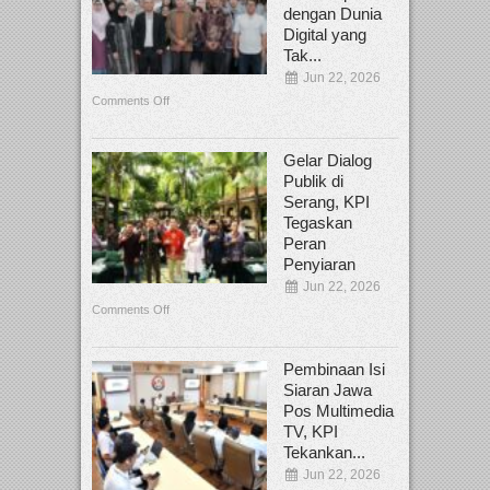
dengan Dunia
Digital yang
Tak...
Jun 22, 2026
Comments Off
Gelar Dialog
Publik di
Serang, KPI
Tegaskan
Peran
Penyiaran
Jun 22, 2026
Comments Off
Pembinaan Isi
Siaran Jawa
Pos Multimedia
TV, KPI
Tekankan...
Jun 22, 2026