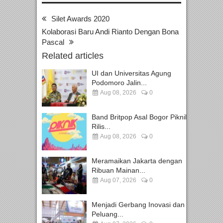
Silet Awards 2020
Kolaborasi Baru Andi Rianto Dengan Bona
Pascal
Related articles
UI dan Universitas Agung
Podomoro Jalin...
Aug 08, 2026
0
Band Britpop Asal Bogor Piknik
Rilis...
Aug 08, 2026
0
Meramaikan Jakarta dengan
Ribuan Mainan...
Aug 07, 2026
0
Menjadi Gerbang Inovasi dan
Peluang...