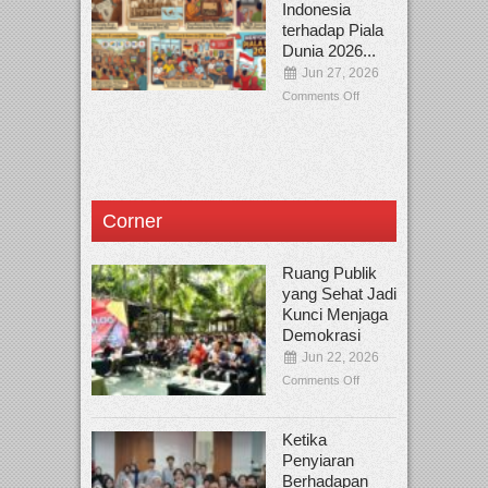
Indonesia
terhadap Piala
Dunia 2026...
Jun 27, 2026
Comments Off
Corner
Ruang Publik
yang Sehat Jadi
Kunci Menjaga
Demokrasi
Jun 22, 2026
Comments Off
Ketika
Penyiaran
Berhadapan