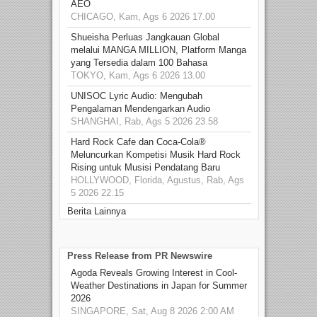
AEO
CHICAGO, Kam, Ags 6 2026 17.00
Shueisha Perluas Jangkauan Global
melalui MANGA MILLION, Platform Manga
yang Tersedia dalam 100 Bahasa
TOKYO, Kam, Ags 6 2026 13.00
UNISOC Lyric Audio: Mengubah
Pengalaman Mendengarkan Audio
SHANGHAI, Rab, Ags 5 2026 23.58
Hard Rock Cafe dan Coca-Cola®
Meluncurkan Kompetisi Musik Hard Rock
Rising untuk Musisi Pendatang Baru
HOLLYWOOD, Florida, Agustus, Rab, Ags
5 2026 22.15
Berita Lainnya
Press Release from PR Newswire
Agoda Reveals Growing Interest in Cool-
Weather Destinations in Japan for Summer
2026
SINGAPORE, Sat, Aug 8 2026 2:00 AM