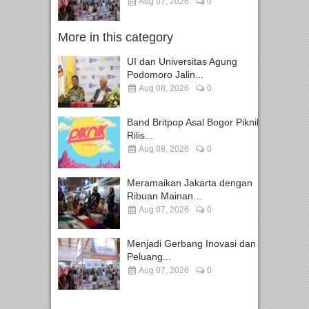
Aug 07, 2026
0
More in this category
UI dan Universitas Agung
Podomoro Jalin...
Aug 08, 2026
0
Band Britpop Asal Bogor Piknik
Rilis...
Aug 08, 2026
0
Meramaikan Jakarta dengan
Ribuan Mainan...
Aug 07, 2026
0
Menjadi Gerbang Inovasi dan
Peluang...
Aug 07, 2026
0