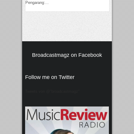
Pengarang:...
Broadcastmagz on Facebook
Follow me on Twitter
Tweets von @"broadcastmagz"