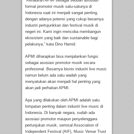
“Kehadiran APMI sebagai sebuah asosiasi
formal promotor musik satu-satunya di
Indonesia saat ini menjadi sangat penting,
dengan adanya potensi yang cukup besarnya
industri pertujunkkan dan festival musik di
negeri ini. Kami ingin mencoba membangun
ekosistem yang baik dan sustainable bagi
pelakunya,” kata Dino Hamid.
APMI diharapkan bisa menjalankan fungsi
sebagai asosiasi promotor musik secara
profesional. Besarnya bisnis industri live music
namun belum ada satu wadah yang
menyatukan akan menjadi hal penting yang
akan jadi perhatian APMI.
Apa yang dilakukan oleh APMI adalah satu
lompatan penting dalam industri live music di
Indonesia. Di banyak negara, sudah ada
asosiasi promotor maupun penyelenggara
pertunjukan musik, semisal Association of
Independent Festival (AIF), Music Venue Trust