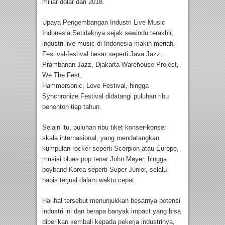
miliar dolar dari 2018.
Upaya Pengembangan Industri Live Music
Indonesia Setidaknya sejak sewindu terakhir,
industri live music di Indonesia makin meriah.
Festival-festival besar seperti Java Jazz,
Prambanan Jazz, Djakarta Warehouse Project,
We The Fest,
Hammersonic, Love Festival, hingga
Synchronize Festival didatangi puluhan ribu
penonton tiap tahun.
Selain itu, puluhan ribu tiket konser-konser
skala internasional, yang mendatangkan
kumpulan rocker seperti Scorpion atau Europe,
musisi blues pop tenar John Mayer, hingga
boyband Korea seperti Super Junior, selalu
habis terjual dalam waktu cepat.
Hal-hal tersebut menunjukkan besarnya potensi
industri ini dan berapa banyak impact yang bisa
diberikan kembali kepada pekerja industrinya,