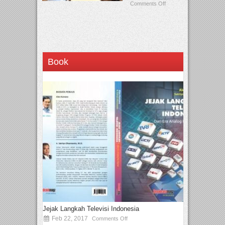
Comments Off
Book
Jejak Langkah Televisi Indonesia
Feb 22, 2017
Comments Off