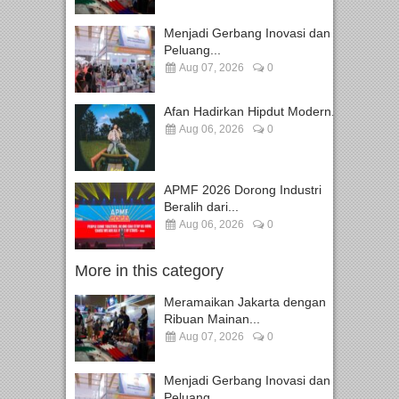
Menjadi Gerbang Inovasi dan
Peluang...
Aug 07, 2026
0
Afan Hadirkan Hipdut Modern...
Aug 06, 2026
0
APMF 2026 Dorong Industri
Beralih dari...
Aug 06, 2026
0
More in this category
Meramaikan Jakarta dengan
Ribuan Mainan...
Aug 07, 2026
0
Menjadi Gerbang Inovasi dan
Peluang...