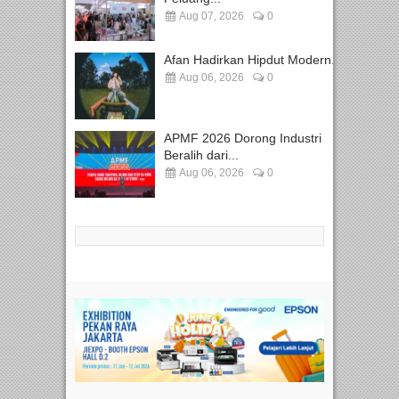
Aug 07, 2026
0
Afan Hadirkan Hipdut Modern...
Aug 06, 2026
0
APMF 2026 Dorong Industri
Beralih dari...
Aug 06, 2026
0