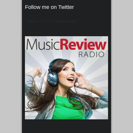
Follow me on Twitter
Tweets von @"broadcastmagz"