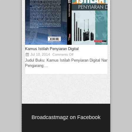
Kamus Istilah Penyiaran Digital
Jul 10, 2014
Comments Off
Judul Buku: Kamus Istilah Penyiaran Digital Nama
Pengarang:...
Broadcastmagz on Facebook