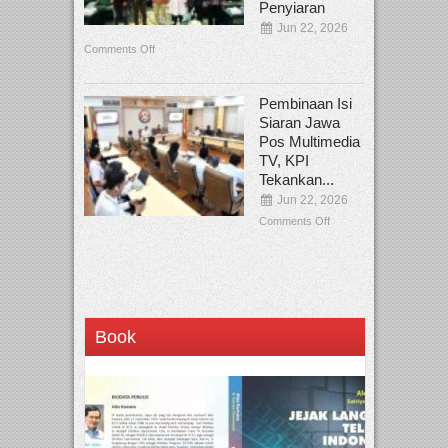
Penyiaran
Jun 22, 2026
Comments Off
Pembinaan Isi
Siaran Jawa
Pos Multimedia
TV, KPI
Tekankan...
Jun 22, 2026
Comments Off
Book