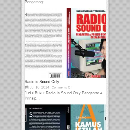
Pengarang:...
Radio is Sound Only
Jul 10, 2014
Comments Off
Judul Buku: Radio Is Sound Only Pengantar &
Prinsip...