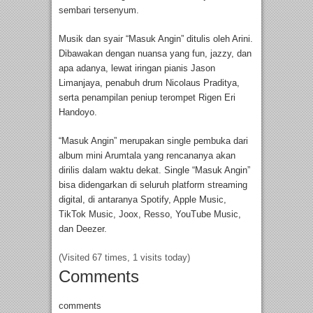
sembari tersenyum.
Musik dan syair “Masuk Angin” ditulis oleh Arini.
Dibawakan dengan nuansa yang fun, jazzy, dan
apa adanya, lewat iringan pianis Jason
Limanjaya, penabuh drum Nicolaus Praditya,
serta penampilan peniup terompet Rigen Eri
Handoyo.
“Masuk Angin” merupakan single pembuka dari
album mini Arumtala yang rencananya akan
dirilis dalam waktu dekat. Single “Masuk Angin”
bisa didengarkan di seluruh platform streaming
digital, di antaranya Spotify, Apple Music,
TikTok Music, Joox, Resso, YouTube Music,
dan Deezer.
(Visited 67 times, 1 visits today)
Comments
comments