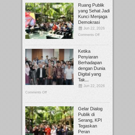
Ruang Publik
yang Sehat Jadi
Kunci Menjaga
Demokrasi
Jun 22, 2026
Comments Off
Ketika
Penyiaran
Berhadapan
dengan Dunia
Digital yang
Tak...
Jun 22, 2026
Comments Off
Gelar Dialog
Publik di
Serang, KPI
Tegaskan
Peran