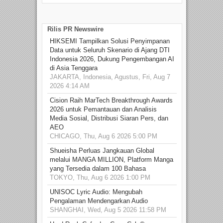
Rilis PR Newswire
HIKSEMI Tampilkan Solusi Penyimpanan
Data untuk Seluruh Skenario di Ajang DTI
Indonesia 2026, Dukung Pengembangan AI
di Asia Tenggara
JAKARTA, Indonesia, Agustus, Fri, Aug 7
2026 4:14 AM
Cision Raih MarTech Breakthrough Awards
2026 untuk Pemantauan dan Analisis
Media Sosial, Distribusi Siaran Pers, dan
AEO
CHICAGO, Thu, Aug 6 2026 5:00 PM
Shueisha Perluas Jangkauan Global
melalui MANGA MILLION, Platform Manga
yang Tersedia dalam 100 Bahasa
TOKYO, Thu, Aug 6 2026 1:00 PM
UNISOC Lyric Audio: Mengubah
Pengalaman Mendengarkan Audio
SHANGHAI, Wed, Aug 5 2026 11:58 PM