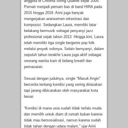
anggota di Chroma String Quartet sejak 2005.
Pernah menjadi pemain bas di band HIRA pada
2015 hingga 2019. Arini juga banyak
mengerjakan aransemen orkestrasi dan
komposisi. Sedangkan Laura, memiliki latar
belakang bermusik sebagai penyanyi jazz
profesional sejak tahun 2013. Hingga kini, Laura
telah memiliki tiga single bergenre pop folk
melalui proyek solonya. Selain bernyanyi, dalam
sepuluh tahun terakhir Laura juga aktif sebagai
seorang wanita karir di bidang kreatif dan
pemasaran.
Sesuai dengan judulnya, single “Masuk Angin”
bercerita tentang kondisi yang sering dirasakan
tapi jarang dibicarakan oleh masyarakat kota
besar.
“Kondisi di mana usia sudah tidak terlalu muda
dan memilih untuk diam di rumah bukan karena
tidak mau bersosialisasi, namun karena sudah
tidak tahan dengan udara malam,” ujar Arini