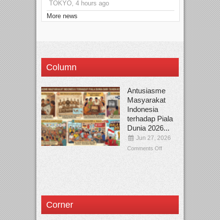
TOKYO, 4 hours ago
More news
Column
Antusiasme
Masyarakat
Indonesia
terhadap Piala
Dunia 2026...
Jun 27, 2026
Comments Off
Corner