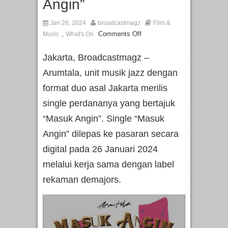
Angin”
Jan 26, 2024
broadcastmagz
Film &
,
Comments Off
Music
What's On
Jakarta, Broadcastmagz –
Arumtala, unit musik jazz dengan
format duo asal Jakarta merilis
single perdananya yang bertajuk
“Masuk Angin”. Single “Masuk
Angin” dilepas ke pasaran secara
digital pada 26 Januari 2024
melalui kerja sama dengan label
rekaman demajors.