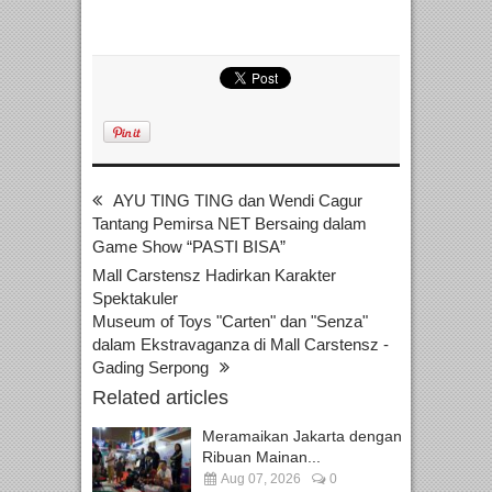
AYU TING TING dan Wendi Cagur
Tantang Pemirsa NET Bersaing dalam
Game Show “PASTI BISA”
Mall Carstensz Hadirkan Karakter
Spektakuler
Museum of Toys "Carten" dan "Senza"
dalam Ekstravaganza di Mall Carstensz -
Gading Serpong
Related articles
Meramaikan Jakarta dengan
Ribuan Mainan...
Aug 07, 2026
0