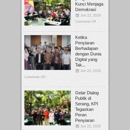
Kunci Menjaga
Demokrasi
Jun 22, 2026
Comments Off
Ketika
Penyiaran
Berhadapan
dengan Dunia
Digital yang
Tak...
Jun 22, 2026
Comments Off
Gelar Dialog
Publik di
Serang, KPI
Tegaskan
Peran
Penyiaran
Jun 22, 2026