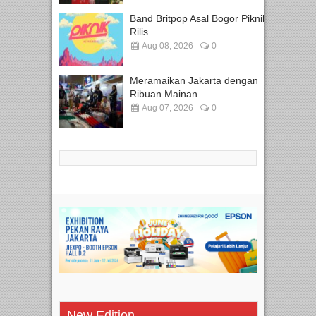
Band Britpop Asal Bogor Piknik
Rilis...
Aug 08, 2026
0
Meramaikan Jakarta dengan
Ribuan Mainan...
Aug 07, 2026
0
New Edition