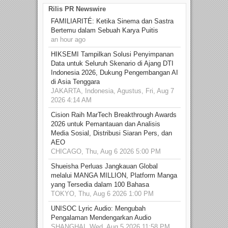
Rilis PR Newswire
FAMILIARITÉ: Ketika Sinema dan Sastra
Bertemu dalam Sebuah Karya Puitis
an hour ago
HIKSEMI Tampilkan Solusi Penyimpanan
Data untuk Seluruh Skenario di Ajang DTI
Indonesia 2026, Dukung Pengembangan AI
di Asia Tenggara
JAKARTA, Indonesia, Agustus, Fri, Aug 7
2026 4:14 AM
Cision Raih MarTech Breakthrough Awards
2026 untuk Pemantauan dan Analisis
Media Sosial, Distribusi Siaran Pers, dan
AEO
CHICAGO, Thu, Aug 6 2026 5:00 PM
Shueisha Perluas Jangkauan Global
melalui MANGA MILLION, Platform Manga
yang Tersedia dalam 100 Bahasa
TOKYO, Thu, Aug 6 2026 1:00 PM
UNISOC Lyric Audio: Mengubah
Pengalaman Mendengarkan Audio
SHANGHAI, Wed, Aug 5 2026 11:58 PM