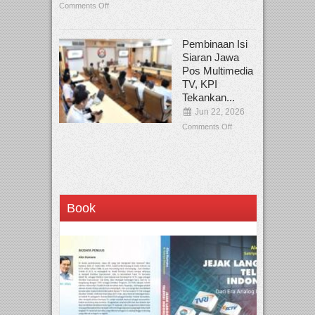
Comments Off
Pembinaan Isi
Siaran Jawa
Pos Multimedia
TV, KPI
Tekankan...
Jun 22, 2026
Comments Off
Book