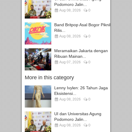
Podomoro Jalin...
Aug 08, 2026
0
Band Britpop Asal Bogor Piknik
Rilis...
Aug 08, 2026
0
Meramaikan Jakarta dengan
Ribuan Mainan...
Aug 07, 2026
0
More in this category
Lenny Ivylen: 26 Tahun Jaga
Eksistensi...
Aug 08, 2026
0
UI dan Universitas Agung
Podomoro Jalin...
Aug 08, 2026
0