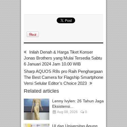
Inilah Denah & Harga Tiket Konser
Jonas Brothers yang Mulai Tersedia Sabtu
6 Januari 2024 Jam 10.00 WIB
Sharp AQUOS R8s pro Raih Penghargaan
The Best Camera for Flagship Smartphone
Versi Selular Editor’s Choice 2023
Related articles
Lenny Ivylen: 26 Tahun Jaga
Eksistensi...
Aug 08, 2026
0
UI dan Universitas Agung