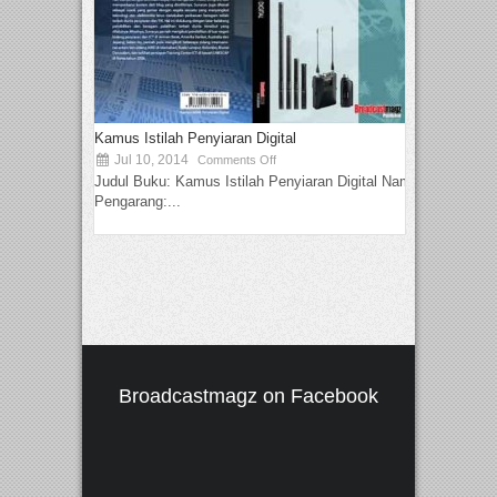
Kamus Istilah Penyiaran Digital
Jul 10, 2014
Comments Off
Judul Buku: Kamus Istilah Penyiaran Digital Nama
Pengarang:...
Broadcastmagz on Facebook