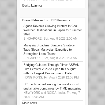
Berita Lainnya
Press Release from PR Newswire
Agoda Reveals Growing Interest in Cool-
Weather Destinations in Japan for Summer
2026
SINGAPORE, Sat, Aug 8 2026 2:00 AM
Malaysia Broadens Diaspora Strategy,
Taps Global Malaysian Expertise to
Strengthen Local Talent
SINGAPORE, Sat, Aug 8 2026 1:57 AM
Bridging Cultures Through Films: ASEAN
Film Festival 2026 to Open this August
with its Largest Programme to Date
HONG KONG, Fri, Aug 7 2026 12:05 PM
HCLTech named among the world's most
sustainable companies by TIME magazine
NEW YORK and NOIDA, India, Fri, Aug 7
2026 10:43 AM
More news