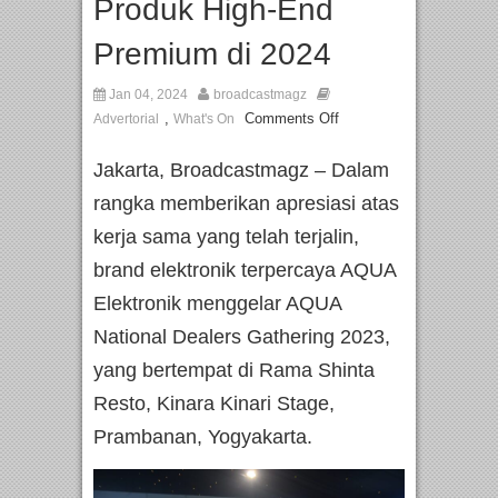
Produk High-End
Premium di 2024
Jan 04, 2024
broadcastmagz
,
Comments Off
Advertorial
What's On
Jakarta, Broadcastmagz – Dalam
rangka memberikan apresiasi atas
kerja sama yang telah terjalin,
brand elektronik terpercaya AQUA
Elektronik menggelar AQUA
National Dealers Gathering 2023,
yang bertempat di Rama Shinta
Resto, Kinara Kinari Stage,
Prambanan, Yogyakarta.