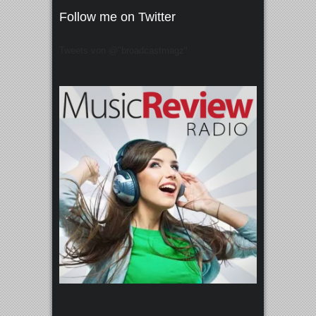
Follow me on Twitter
Tweets von @"broadcastmagz"