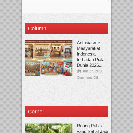
Column
Antusiasme
Masyarakat
Indonesia
terhadap Piala
Dunia 2026...
Jun 27, 2026
Comments Off
Corner
Ruang Publik
yang Sehat Jadi