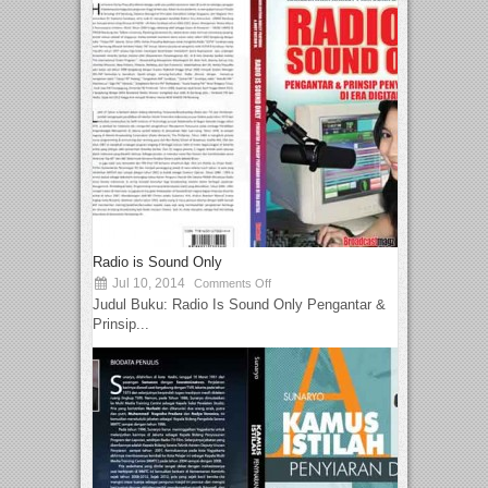
Radio is Sound Only
Jul 10, 2014
Comments Off
Judul Buku: Radio Is Sound Only Pengantar &
Prinsip...