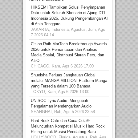
HIKSEMI Tampilkan Solusi Penyimpanan
Data untuk Seluruh Skenario di Ajang DTI
Indonesia 2026, Dukung Pengembangan AI
di Asia Tenggara
JAKARTA, Indonesia, Agustus, Jum, Ags
7 2026 04.14
Cision Raih MarTech Breakthrough Awards
2026 untuk Pemantauan dan Analisis
Media Sosial, Distribusi Siaran Pers, dan
AEO
CHICAGO, Kam, Ags 6 2026 17.00
Shueisha Perluas Jangkauan Global
melalui MANGA MILLION, Platform Manga
yang Tersedia dalam 100 Bahasa
TOKYO, Kam, Ags 6 2026 13.00
UNISOC Lyric Audio: Mengubah
Pengalaman Mendengarkan Audio
SHANGHAI, Rab, Ags 5 2026 23.58
Hard Rock Cafe dan Coca-Cola®
Meluncurkan Kompetisi Musik Hard Rock
Rising untuk Musisi Pendatang Baru
HOLLYWOOD, Florida, Agustus, Rab, Ags