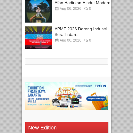
Afan Hadirkan Hipdut Modern...
Aug 06, 2026
0
APMF 2026 Dorong Industri
Beralih dari...
Aug 06, 2026
0
New Edition