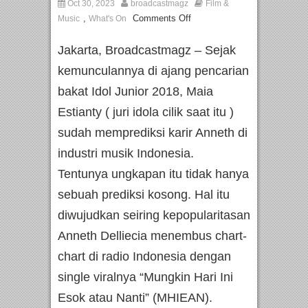
Oct 30, 2023
broadcastmagz
Film &
,
Comments Off
Music
What's On
Jakarta, Broadcastmagz – Sejak
kemunculannya di ajang pencarian
bakat Idol Junior 2018, Maia
Estianty ( juri idola cilik saat itu )
sudah memprediksi karir Anneth di
industri musik Indonesia.
Tentunya ungkapan itu tidak hanya
sebuah prediksi kosong. Hal itu
diwujudkan seiring kepopularitasan
Anneth Delliecia menembus chart-
chart di radio Indonesia dengan
single viralnya “Mungkin Hari Ini
Esok atau Nanti” (MHIEAN).