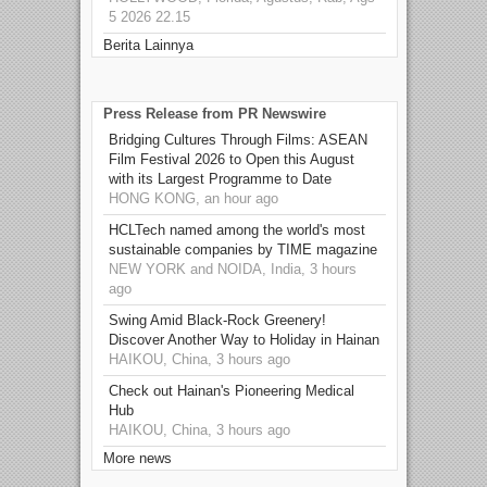
5 2026 22.15
Berita Lainnya
Press Release from PR Newswire
Bridging Cultures Through Films: ASEAN
Film Festival 2026 to Open this August
with its Largest Programme to Date
HONG KONG, an hour ago
HCLTech named among the world's most
sustainable companies by TIME magazine
NEW YORK and NOIDA, India, 3 hours
ago
Swing Amid Black‑Rock Greenery!
Discover Another Way to Holiday in Hainan
HAIKOU, China, 3 hours ago
Check out Hainan's Pioneering Medical
Hub
HAIKOU, China, 3 hours ago
More news