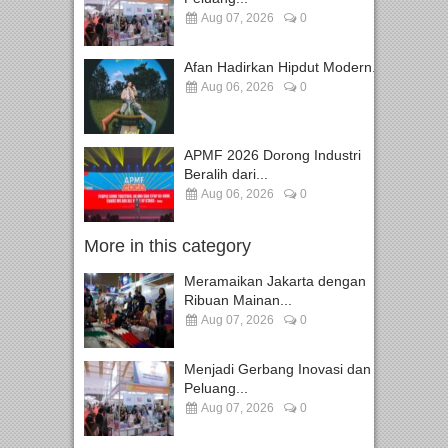
Aug 07, 2026
0
Afan Hadirkan Hipdut Modern...
Aug 06, 2026
0
APMF 2026 Dorong Industri
Beralih dari...
Aug 06, 2026
0
More in this category
Meramaikan Jakarta dengan
Ribuan Mainan...
Aug 07, 2026
0
Menjadi Gerbang Inovasi dan
Peluang...
Aug 07, 2026
0