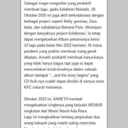
Sebagai singer-songwriter yang produktif
membuat lagu, gadis kelahiran Manado, 18
Oktober 2005 ini juga aktif berkolaborasi dengan
berbagai project seperti Melly goeslaw, Zara
leola, dan sahabatnya Betrand Peto. Meskipun
dengan banyaknya project kolaborasi, Ia tetap
dapat mengeluarkan Album pertamanya berisi
10 lagu pada bulan Mei 2022 kemarin. Di masa
pandemi yang praktis membuat ruang gerak
dibatasi, Anneth produktif membuat karya-karya
yang tidak hanya bagus tapi juga ia dapat
menceritakan kisah-kisahnya dalam sebuah
album bertajuk “…and the story begins” yang
CD fisik-nya sudah dapat dimiliki di semua store
KFC seluruh Indonesia.
Oktober 2023 ini, ANNETH kembali
mengeluarkan singlenya yang berjudul MEMAR
singkatan dari Meski Masih Ada Rasa.
Lagu ini mengisahkan tentang perpisahan dua
orang kekasih yang masih saling mencintai.