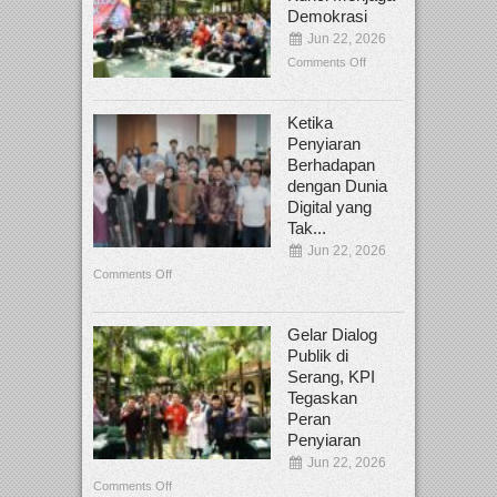
Demokrasi
Jun 22, 2026
Comments Off
Ketika
Penyiaran
Berhadapan
dengan Dunia
Digital yang
Tak...
Jun 22, 2026
Comments Off
Gelar Dialog
Publik di
Serang, KPI
Tegaskan
Peran
Penyiaran
Jun 22, 2026
Comments Off