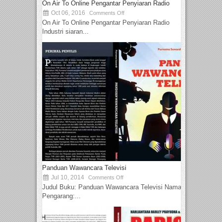
On Air To Online Pengantar Penyiaran Radio
Oct 06, 2016
Comments Off
On Air To Online Pengantar Penyiaran Radio
Industri siaran...
Panduan Wawancara Televisi
Jul 10, 2014
Comments Off
Judul Buku: Panduan Wawancara Televisi Nama
Pengarang:...