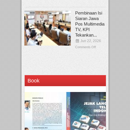
Pembinaan Isi
Siaran Jawa
Pos Multimedia
TV, KPI
Tekankan...
Jun 22, 2026
Comments Off
Book