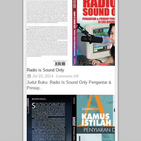
Radio is Sound Only
Jul 10, 2014
Comments Off
Judul Buku: Radio Is Sound Only Pengantar &
Prinsip...