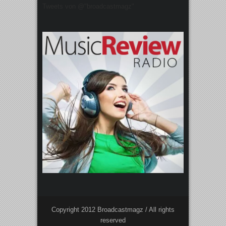
Tweets von @"broadcastmagz"
Copyright 2012 Broadcastmagz / All rights
reserved