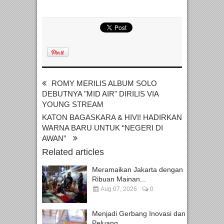
ROMY MERILIS ALBUM SOLO
DEBUTNYA "MID AIR" DIRILIS VIA
YOUNG STREAM
KATON BAGASKARA & HIVI! HADIRKAN
WARNA BARU UNTUK “NEGERI DI
AWAN”
Related articles
Meramaikan Jakarta dengan
Ribuan Mainan...
Aug 07, 2026
0
Menjadi Gerbang Inovasi dan
Peluang...