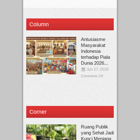
Column
Antusiasme
Masyarakat
Indonesia
terhadap Piala
Dunia 2026...
Jun 27, 2026
Comments Off
Corner
Ruang Publik
yang Sehat Jadi
Kunci Menjaga