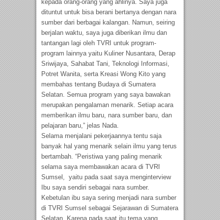
kepada orang-orang yang ahlinya. Saya juga
dituntut untuk bisa berani bertanya dengan nara
sumber dari berbagai kalangan. Namun, seiring
berjalan waktu, saya juga diberikan ilmu dan
tantangan lagi oleh TVRI untuk program-
program lainnya yaitu Kuliner Nusantara, Derap
Sriwijaya, Sahabat Tani, Teknologi Informasi,
Potret Wanita, serta Kreasi Wong Kito yang
membahas tentang Budaya di Sumatera
Selatan. Semua program yang saya bawakan
merupakan pengalaman menarik. Setiap acara
memberikan ilmu baru, nara sumber baru, dan
pelajaran baru,” jelas Nada.
Selama menjalani pekerjaannya tentu saja
banyak hal yang menarik selain ilmu yang terus
bertambah. “Peristiwa yang paling menarik
selama saya membawakan acara di TVRI
Sumsel, yaitu pada saat saya menginterview
Ibu saya sendiri sebagai nara sumber.
Kebetulan ibu saya sering menjadi nara sumber
di TVRI Sumsel sebagai Sejarawan di Sumatera
Selatan. Karena pada saat itu tema yang