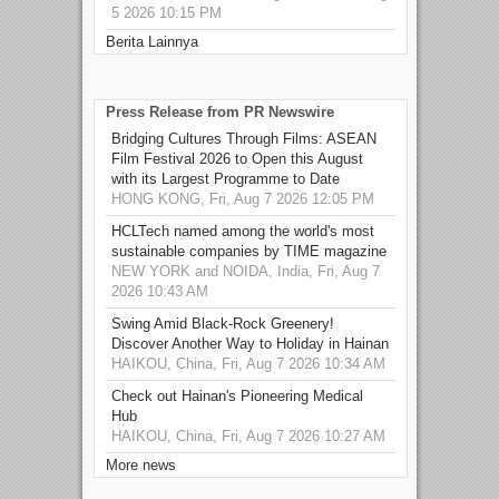
5 2026 10:15 PM
Berita Lainnya
Press Release from PR Newswire
Bridging Cultures Through Films: ASEAN
Film Festival 2026 to Open this August
with its Largest Programme to Date
HONG KONG, Fri, Aug 7 2026 12:05 PM
HCLTech named among the world's most
sustainable companies by TIME magazine
NEW YORK and NOIDA, India, Fri, Aug 7
2026 10:43 AM
Swing Amid Black‑Rock Greenery!
Discover Another Way to Holiday in Hainan
HAIKOU, China, Fri, Aug 7 2026 10:34 AM
Check out Hainan's Pioneering Medical
Hub
HAIKOU, China, Fri, Aug 7 2026 10:27 AM
More news