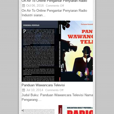
On Air To Online Pengantar Penyiaran Radio
Oct 06, 2016
Comments Off
On Air To Online Pengantar Penyiaran Radio
Industri siaran...
Panduan Wawancara Televisi
Jul 10, 2014
Comments Off
Judul Buku: Panduan Wawancara Televisi Nama
Pengarang:...