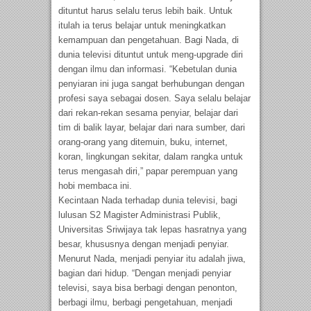
dituntut harus selalu terus lebih baik. Untuk
itulah ia terus belajar untuk meningkatkan
kemampuan dan pengetahuan. Bagi Nada, di
dunia televisi dituntut untuk meng-upgrade diri
dengan ilmu dan informasi. “Kebetulan dunia
penyiaran ini juga sangat berhubungan dengan
profesi saya sebagai dosen. Saya selalu belajar
dari rekan-rekan sesama penyiar, belajar dari
tim di balik layar, belajar dari nara sumber, dari
orang-orang yang ditemuin, buku, internet,
koran, lingkungan sekitar, dalam rangka untuk
terus mengasah diri,” papar perempuan yang
hobi membaca ini.
Kecintaan Nada terhadap dunia televisi, bagi
lulusan S2 Magister Administrasi Publik,
Universitas Sriwijaya tak lepas hasratnya yang
besar, khususnya dengan menjadi penyiar.
Menurut Nada, menjadi penyiar itu adalah jiwa,
bagian dari hidup. “Dengan menjadi penyiar
televisi, saya bisa berbagi dengan penonton,
berbagi ilmu, berbagi pengetahuan, menjadi