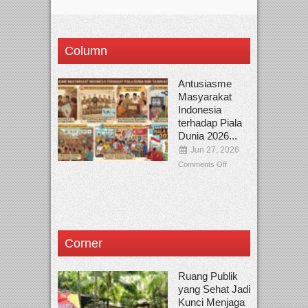
Column
Antusiasme
Masyarakat
Indonesia
terhadap Piala
Dunia 2026...
Jun 27, 2026
Comments Off
Corner
Ruang Publik
yang Sehat Jadi
Kunci Menjaga