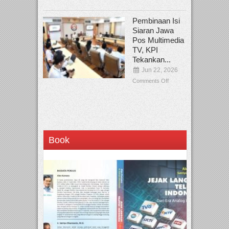
Pembinaan Isi
Siaran Jawa
Pos Multimedia
TV, KPI
Tekankan...
Jun 22, 2026
Comments Off
Book