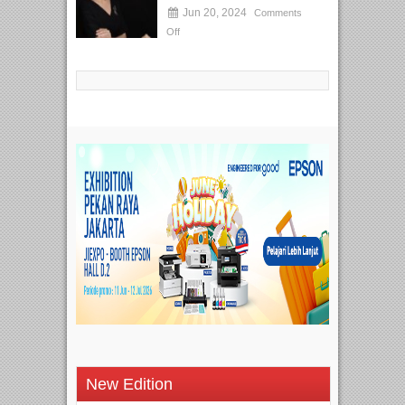
Jun 20, 2024
Comments
Off
New Edition