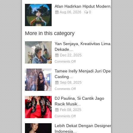
Afan Hadirkan Hipdut Modern...
Aug 06, 2026
0
More in this category
Yan Senjaya, Kreativitas Lima
Dekade...
Dec 22, 2025
Comments Off
Tamee Irelly Menjadi Juri Open
Casting...
Sep 08, 2025
Comments Off
DJ Paulina, Si Cantik Jago
Racik Musik...
Feb 08, 2025
Comments Off
Lebih Dekat Dengan Designer
Indonesia...