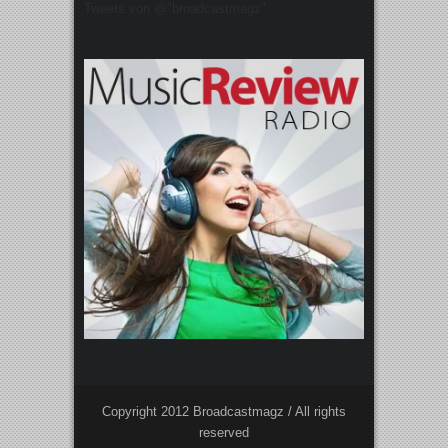
Tweets von @"broadcastmagz"
Copyright 2012 Broadcastmagz / All rights
reserved