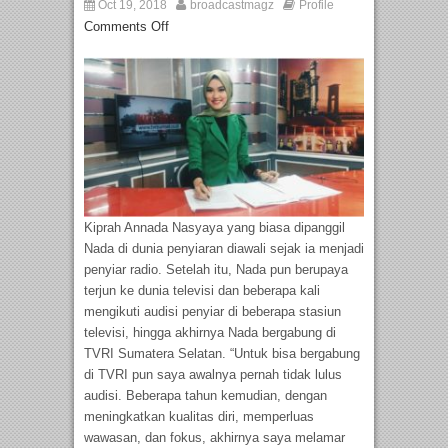
Oct 19, 2018
broadcastmagz
Profile
Comments Off
Kiprah Annada Nasyaya yang biasa dipanggil
Nada di dunia penyiaran diawali sejak ia menjadi
penyiar radio. Setelah itu, Nada pun berupaya
terjun ke dunia televisi dan beberapa kali
mengikuti audisi penyiar di beberapa stasiun
televisi, hingga akhirnya Nada bergabung di
TVRI Sumatera Selatan. “Untuk bisa bergabung
di TVRI pun saya awalnya pernah tidak lulus
audisi. Beberapa tahun kemudian, dengan
meningkatkan kualitas diri, memperluas
wawasan, dan fokus, akhirnya saya melamar