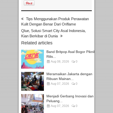
Tips Menggunakan Produk Perawatan
Kulit Dengan Benar Dari Oriflame
Qlue, Solusi Smart City Asal Indonesia,
Kian Berkibar di Dunia
Related articles
Band Britpop Asal Bogor Piknik
Rilis...
Aug 08, 2026
0
Meramaikan Jakarta dengan
Ribuan Mainan...
Aug 07, 2026
0
Menjadi Gerbang Inovasi dan
Peluang...
Aug 07, 2026
0