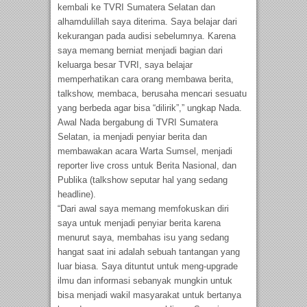
kembali ke TVRI Sumatera Selatan dan
alhamdulillah saya diterima. Saya belajar dari
kekurangan pada audisi sebelumnya. Karena
saya memang berniat menjadi bagian dari
keluarga besar TVRI, saya belajar
memperhatikan cara orang membawa berita,
talkshow, membaca, berusaha mencari sesuatu
yang berbeda agar bisa “dilirik”,” ungkap Nada.
Awal Nada bergabung di TVRI Sumatera
Selatan, ia menjadi penyiar berita dan
membawakan acara Warta Sumsel, menjadi
reporter live cross untuk Berita Nasional, dan
Publika (talkshow seputar hal yang sedang
headline).
“Dari awal saya memang memfokuskan diri
saya untuk menjadi penyiar berita karena
menurut saya, membahas isu yang sedang
hangat saat ini adalah sebuah tantangan yang
luar biasa. Saya dituntut untuk meng-upgrade
ilmu dan informasi sebanyak mungkin untuk
bisa menjadi wakil masyarakat untuk bertanya