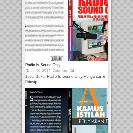
Radio is Sound Only
Jul 10, 2014
Comments Off
Judul Buku: Radio Is Sound Only Pengantar &
Prinsip...