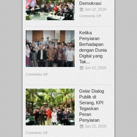
Demokrasi
Jun 22, 2026
Comments Off
Ketika
Penyiaran
Berhadapan
dengan Dunia
Digital yang
Tak...
Jun 22, 2026
Comments Off
Gelar Dialog
Publik di
Serang, KPI
Tegaskan
Peran
Penyiaran
Jun 22, 2026
Comments Off