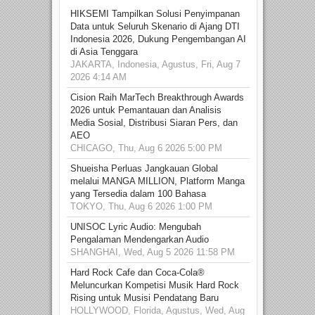
HIKSEMI Tampilkan Solusi Penyimpanan
Data untuk Seluruh Skenario di Ajang DTI
Indonesia 2026, Dukung Pengembangan AI
di Asia Tenggara
JAKARTA, Indonesia, Agustus, Fri, Aug 7
2026 4:14 AM
Cision Raih MarTech Breakthrough Awards
2026 untuk Pemantauan dan Analisis
Media Sosial, Distribusi Siaran Pers, dan
AEO
CHICAGO, Thu, Aug 6 2026 5:00 PM
Shueisha Perluas Jangkauan Global
melalui MANGA MILLION, Platform Manga
yang Tersedia dalam 100 Bahasa
TOKYO, Thu, Aug 6 2026 1:00 PM
UNISOC Lyric Audio: Mengubah
Pengalaman Mendengarkan Audio
SHANGHAI, Wed, Aug 5 2026 11:58 PM
Hard Rock Cafe dan Coca-Cola®
Meluncurkan Kompetisi Musik Hard Rock
Rising untuk Musisi Pendatang Baru
HOLLYWOOD, Florida, Agustus, Wed, Aug