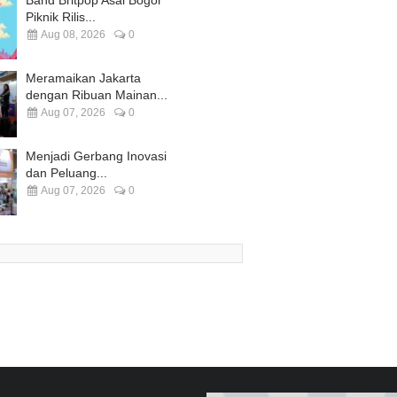
Piknik Rilis...
Aug 08, 2026
0
Meramaikan Jakarta
dengan Ribuan Mainan...
Aug 07, 2026
0
Menjadi Gerbang Inovasi
dan Peluang...
Aug 07, 2026
0