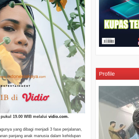
Profile
2 pukul 19.00 WIB melalui
vidio.com
.
unya yang dibagi menjadi 3 fase perjalanan,
jalanan panjang anak manusia dalam kehidupan