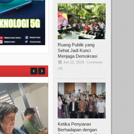
Ruang Publik yang
Sehat Jadi Kunci
Menjaga Demokrasi
Jun 22, 2026
Comments
Off
Ketika Penyiaran
Berhadapan dengan