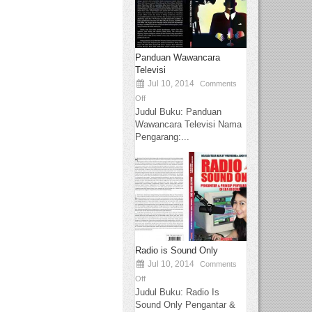
Panduan Wawancara
Televisi
Jul 10, 2014
Comments
Off
Judul Buku: Panduan
Wawancara Televisi Nama
Pengarang:...
Radio is Sound Only
Jul 10, 2014
Comments
Off
Judul Buku: Radio Is
Sound Only Pengantar &