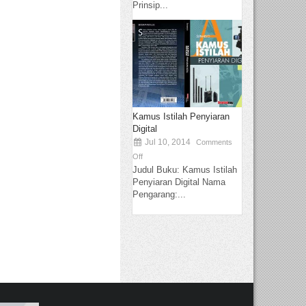
Prinsip...
Kamus Istilah Penyiaran
Digital
Jul 10, 2014
Comments
Off
Judul Buku: Kamus Istilah
Penyiaran Digital Nama
Pengarang:...