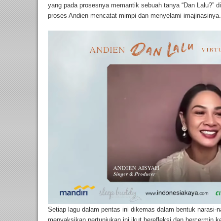
yang pada prosesnya memantik sebuah tanya “Dan Lalu?” di k
proses Andien mencatat mimpi dan menyelami imajinasinya.
Setiap lagu dalam pentas ini dikemas dalam bentuk narasi-n
menyaksikan pertunjukan ini ikut berefleksi dan bercermin ke