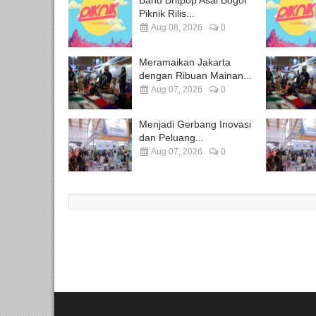
Piknik Rilis...
Aug 08, 2026
0
Meramaikan Jakarta
dengan Ribuan Mainan...
Aug 07, 2026
0
Menjadi Gerbang Inovasi
dan Peluang...
Aug 07, 2026
0