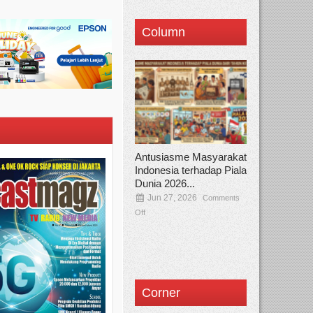
Column
Antusiasme Masyarakat
Indonesia terhadap Piala
Dunia 2026...
Jun 27, 2026
Comments
Off
Corner