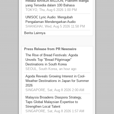
melalui MANGA MILLION, Platform Manga
yang Tersedia dalam 100 Bahasa
TOKYO, Thu, Aug 6 2026 1:00 PM
UNISOC Lyric Audio: Mengubah
Pengalaman Mendengarkan Audio
SHANGHAI, Wed, Aug 5 2026 11:58 PM
Berita Lainnya
Press Release from PR Newswire
The Rise of Bread Festivals: Agoda
Unveils Top "Bread Pilgrimage"
Destinations in South Korea
SEOUL, South Korea, an hour ago
Agoda Reveals Growing Interest in Cool-
Weather Destinations in Japan for Summer
2026
SINGAPORE, Sat, Aug 8 2026 2:00 AM
Malaysia Broadens Diaspora Strategy,
Taps Global Malaysian Expertise to
Strengthen Local Talent
SINGAPORE, Sat, Aug 8 2026 1:57 AM