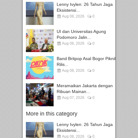
Lenny Ivylen: 26 Tahun Jaga
Eksistensi...
Aug 08, 2026
0
UI dan Universitas Agung
Podomoro Jalin...
Aug 08, 2026
0
Band Britpop Asal Bogor Piknik
Rilis...
Aug 08, 2026
0
Meramaikan Jakarta dengan
Ribuan Mainan...
Aug 07, 2026
0
More in this category
Lenny Ivylen: 26 Tahun Jaga
Eksistensi...
Aug 08, 2026
0