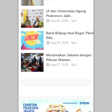
UI dan Universitas Agung
Podomoro Jalin...
Aug 08, 2026
0
Band Britpop Asal Bogor Piknik
Rilis...
Aug 08, 2026
0
Meramaikan Jakarta dengan
Ribuan Mainan...
Aug 07, 2026
0