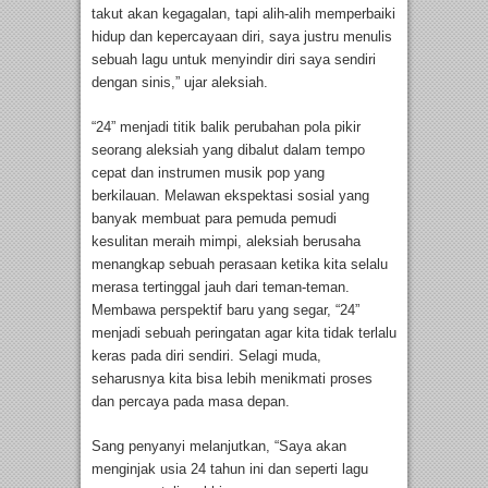
takut akan kegagalan, tapi alih-alih memperbaiki
hidup dan kepercayaan diri, saya justru menulis
sebuah lagu untuk menyindir diri saya sendiri
dengan sinis,” ujar aleksiah.
“24” menjadi titik balik perubahan pola pikir
seorang aleksiah yang dibalut dalam tempo
cepat dan instrumen musik pop yang
berkilauan. Melawan ekspektasi sosial yang
banyak membuat para pemuda pemudi
kesulitan meraih mimpi, aleksiah berusaha
menangkap sebuah perasaan ketika kita selalu
merasa tertinggal jauh dari teman-teman.
Membawa perspektif baru yang segar, “24”
menjadi sebuah peringatan agar kita tidak terlalu
keras pada diri sendiri. Selagi muda,
seharusnya kita bisa lebih menikmati proses
dan percaya pada masa depan.
Sang penyanyi melanjutkan, “Saya akan
menginjak usia 24 tahun ini dan seperti lagu