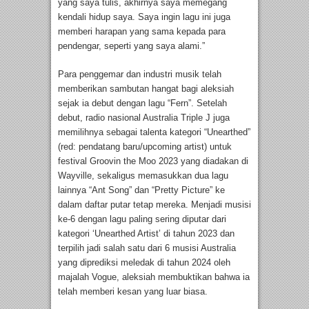
yang saya tulis, akhirnya saya memegang
kendali hidup saya. Saya ingin lagu ini juga
memberi harapan yang sama kepada para
pendengar, seperti yang saya alami.”
Para penggemar dan industri musik telah
memberikan sambutan hangat bagi aleksiah
sejak ia debut dengan lagu “Fern”. Setelah
debut, radio nasional Australia Triple J juga
memilihnya sebagai talenta kategori “Unearthed”
(red: pendatang baru/upcoming artist) untuk
festival Groovin the Moo 2023 yang diadakan di
Wayville, sekaligus memasukkan dua lagu
lainnya “Ant Song” dan “Pretty Picture” ke
dalam daftar putar tetap mereka. Menjadi musisi
ke-6 dengan lagu paling sering diputar dari
kategori ‘Unearthed Artist’ di tahun 2023 dan
terpilih jadi salah satu dari 6 musisi Australia
yang diprediksi meledak di tahun 2024 oleh
majalah Vogue, aleksiah membuktikan bahwa ia
telah memberi kesan yang luar biasa.