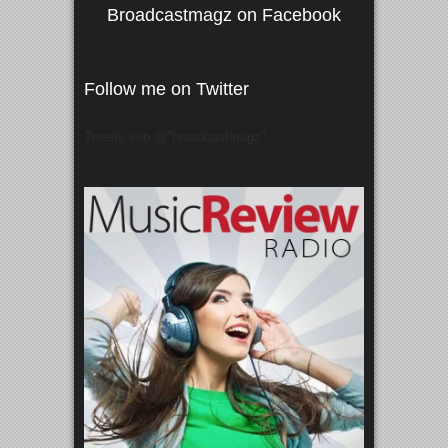
Broadcastmagz on Facebook
Follow me on Twitter
Tweets von @"broadcastmagz"