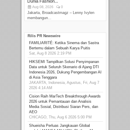
Dunia Fashion...
Sin
Aug 08, 2026
0
D
Jakarta, Broadcastmagz – Lenny Ivylen
Jaka
membangun...
Rilis PR Newswire
FAMILIARITÉ: Ketika Sinema dan Sastra
Bertemu dalam Sebuah Karya Puitis
Sat, Aug 8 2026 2:19 PM
HIKSEMI Tampilkan Solusi Penyimpanan
Data untuk Seluruh Skenario di Ajang DTI
Indonesia 2026, Dukung Pengembangan AI
di Asia Tenggara
JAKARTA, Indonesia, Agustus, Fri, Aug 7
2026 4:14 AM
Cision Raih MarTech Breakthrough Awards
2026 untuk Pemantauan dan Analisis
Media Sosial, Distribusi Siaran Pers, dan
AEO
CHICAGO, Thu, Aug 6 2026 5:00 PM
Shueisha Perluas Jangkauan Global