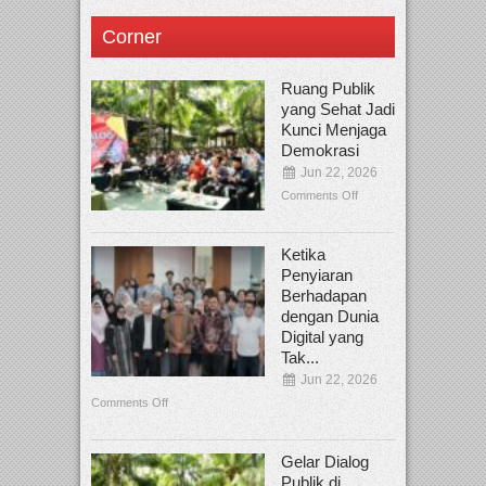
Corner
Ruang Publik
yang Sehat Jadi
Kunci Menjaga
Demokrasi
Jun 22, 2026
Comments Off
Ketika
Penyiaran
Berhadapan
dengan Dunia
Digital yang
Tak...
Jun 22, 2026
Comments Off
Gelar Dialog
Publik di