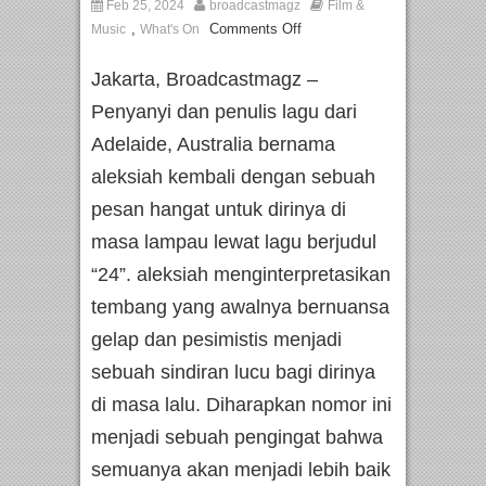
Feb 25, 2024
broadcastmagz
Film &
,
Comments Off
Music
What's On
Jakarta, Broadcastmagz –
Penyanyi dan penulis lagu dari
Adelaide, Australia bernama
aleksiah kembali dengan sebuah
pesan hangat untuk dirinya di
masa lampau lewat lagu berjudul
“24”. aleksiah menginterpretasikan
tembang yang awalnya bernuansa
gelap dan pesimistis menjadi
sebuah sindiran lucu bagi dirinya
di masa lalu. Diharapkan nomor ini
menjadi sebuah pengingat bahwa
semuanya akan menjadi lebih baik