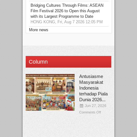
Bridging Cultures Through Films: ASEAN
Film Festival 2026 to Open this August
with its Largest Programme to Date
HONG KONG, Fri, Aug 7 2026 12:05 PM
More news
Column
Antusiasme
Masyarakat
Indonesia
terhadap Piala
Dunia 2026...
Jun 27, 2026
Comments Off