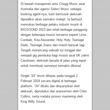
Di bawah manajemen artis Chugg Music asal
Australia dan agensi Select Music sebagai
booking agent-nya, karir bermusik aleksiah
diprediksi akan semakin melejit. Ia berhasil
memukau berbagai pelaku industri musik di
BIGSOUND 2023 dan telah berbagai panggung
dengan beberapa musisi ternama seperti Lime
Cordiale, Kita Alexander, Holy Holy, Teenage
Dads, Teenage Joans dan masih banyak lagi.
Tengah merancang sebuah tur tunggal dan
menjadi gig pembuka bagi musisi asal UK yakni
Cavetown, aleksiah berada di jalan yang tepat
untuk membuat namanya semakin dikenal.
Single “24” resmi dilepas pada tanggal 2
Februari 2024 secara digital di berbagai
platform. “24” ditulis dan dinyanyikan oleh
aleksiah, diproduksi dan aransemen oleh Chris
Collins, serta melalui proses mastering oleh
King Willy Sound.