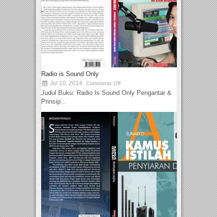
Radio is Sound Only
Jul 10, 2014
Comments Off
Judul Buku: Radio Is Sound Only Pengantar &
Prinsip...