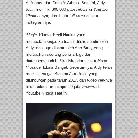
Al Athrus, dan Darin Al Athrus. Saat ini, Aldy
telah memiliki 305.000
subscribers
di
Youtube
Channel
-nya, dan 1 juta
followers
di akun
instagramnya.
Single
‘Kiamat Kecil Hatiku’ yang
merupakan
single
kedua ini ditulis sendiri oleh
Aldy, dan juga dibantu oleh Aan Story yang
merupakan seorang penulis lagu dan
diaransemen oleh Pika Iskandar selaku
Music
Producer
Eksis Banget. Sebelumnya, Aldy telah
memiliki
single
‘Biarkan Aku Pergi’ yang
diluncurkan pada tahun 2017, dan
video clip-
nya
telah sukses mencapai 20 juta
viewers
di
Youtube hingga saat ini.