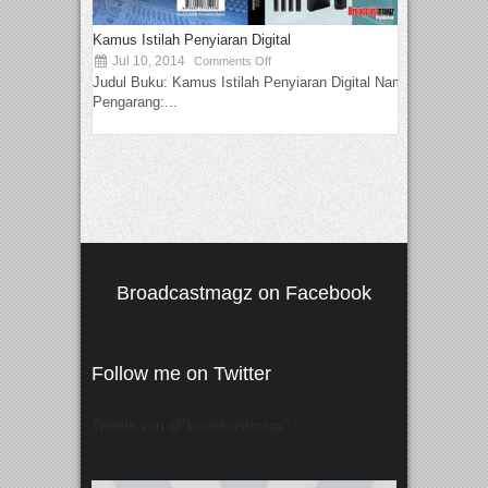
Kamus Istilah Penyiaran Digital
Jul 10, 2014
Comments Off
Judul Buku: Kamus Istilah Penyiaran Digital Nama
Pengarang:...
Broadcastmagz on Facebook
Follow me on Twitter
Tweets von @"broadcastmagz"