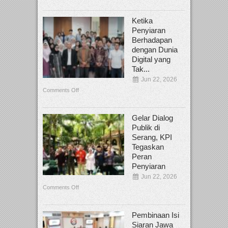
Ketika
Penyiaran
Berhadapan
dengan Dunia
Digital yang
Tak...
Jun 22, 2026
Comments Off
Gelar Dialog
Publik di
Serang, KPI
Tegaskan
Peran
Penyiaran
Jun 22, 2026
Comments Off
Pembinaan Isi
Siaran Jawa