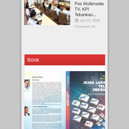
Pos Multimedia
TV, KPI
Tekankan...
Jun 22, 2026
Comments Off
Book