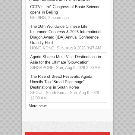
CCTV+: Int'l Congress of Basic Science
opens in Beijing
BEIJING, 2 hours ago
The 16th Worldwide Chinese Life
Insurance Congress & 2026 International
Dragon Award (IDA) Annual Conference
Grandly Held
HONG KONG, Sun, Aug 9 2026 3:47 AM
Agoda Shares Must-Visit Destinations in
Asia for the Ultimate 'Glow-cation'
SINGAPORE, Sun, Aug 9 2026 3:00 AM
The Rise of Bread Festivals: Agoda
Unveils Top "Bread Pilgrimage"
Destinations in South Korea
SEOUL, South Korea, Sun, Aug 9 2026
12:00 AM
More news