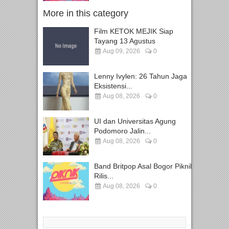
More in this category
Film KETOK MEJIK Siap
Tayang 13 Agustus
Aug 09, 2026
0
Lenny Ivylen: 26 Tahun Jaga
Eksistensi...
Aug 08, 2026
0
UI dan Universitas Agung
Podomoro Jalin...
Aug 08, 2026
0
Band Britpop Asal Bogor Piknik
Rilis...
Aug 08, 2026
0