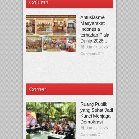
Column
Antusiasme
Masyarakat
Indonesia
terhadap Piala
Dunia 2026...
Jun 27, 2026
Comments Off
Corner
Ruang Publik
yang Sehat Jadi
Kunci Menjaga
Demokrasi
Jun 22, 2026
Comments Off