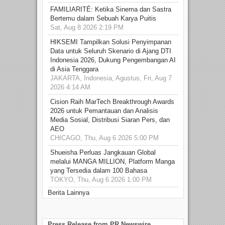
FAMILIARITÉ: Ketika Sinema dan Sastra
Bertemu dalam Sebuah Karya Puitis
Sat, Aug 8 2026 2:19 PM
HIKSEMI Tampilkan Solusi Penyimpanan
Data untuk Seluruh Skenario di Ajang DTI
Indonesia 2026, Dukung Pengembangan AI
di Asia Tenggara
JAKARTA, Indonesia, Agustus, Fri, Aug 7
2026 4:14 AM
Cision Raih MarTech Breakthrough Awards
2026 untuk Pemantauan dan Analisis
Media Sosial, Distribusi Siaran Pers, dan
AEO
CHICAGO, Thu, Aug 6 2026 5:00 PM
Shueisha Perluas Jangkauan Global
melalui MANGA MILLION, Platform Manga
yang Tersedia dalam 100 Bahasa
TOKYO, Thu, Aug 6 2026 1:00 PM
Berita Lainnya
Press Release from PR Newswire