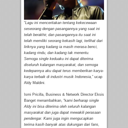
“
Lagu ini menceritakan tentang kekecewaan
seseorang dengan pasangannya yang saat ini
telah berakhir, dan pasangannya itu saat ini
telah memiliki seorang kekasih lagi, terlihat dari
liriknya yang kadang ia masih merasa benci,
kadang rindu, dan kadang tak menentu.
Semoga single keduaku ini dapat diterima
diseluruh kalangan masyarakat, dan semoga
kedepannya aku dapat terus memberikan karya-
karya terbaik di industri musik Indonesia,
” ucap
Aldy Maldini.
Ismi Pricilla, Business & Network Director Eksis
Banget menambahkan, “k
ami berharap single
Aldy ini bisa diterima oleh seluruh kalangan
masyarakat dan juga dapat mewakili perasaan
pendengar. Kami juga ingin mengucapkan
terima kasih banyak atas dukungan dari fans,