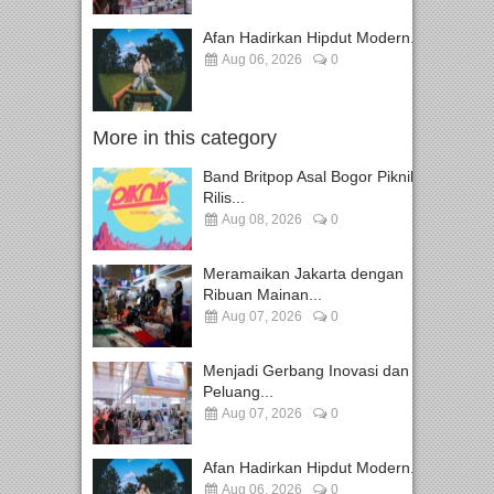
Afan Hadirkan Hipdut Modern...
Aug 06, 2026
0
More in this category
Band Britpop Asal Bogor Piknik
Rilis...
Aug 08, 2026
0
Meramaikan Jakarta dengan
Ribuan Mainan...
Aug 07, 2026
0
Menjadi Gerbang Inovasi dan
Peluang...
Aug 07, 2026
0
Afan Hadirkan Hipdut Modern...
Aug 06, 2026
0