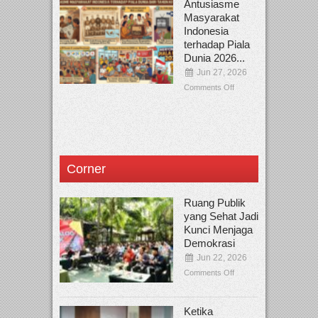
Antusiasme
Masyarakat
Indonesia
terhadap Piala
Dunia 2026...
Jun 27, 2026
Comments Off
Corner
Ruang Publik
yang Sehat Jadi
Kunci Menjaga
Demokrasi
Jun 22, 2026
Comments Off
Ketika