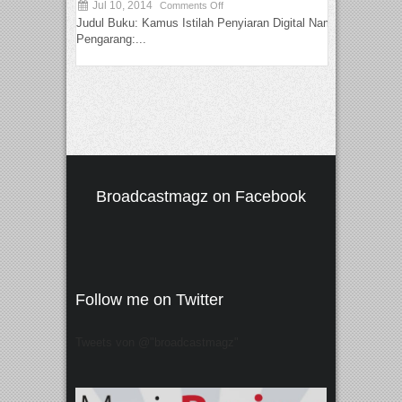
Jul 10, 2014
Comments Off
Judul Buku: Kamus Istilah Penyiaran Digital Nama
Pengarang:...
Broadcastmagz on Facebook
Follow me on Twitter
Tweets von @"broadcastmagz"