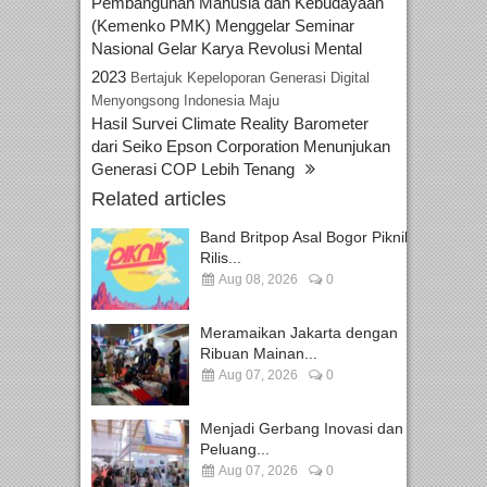
Pembangunan Manusia dan Kebudayaan
(Kemenko PMK) Menggelar Seminar
Nasional Gelar Karya Revolusi Mental
2023
Bertajuk Kepeloporan Generasi Digital
Menyongsong Indonesia Maju
Hasil Survei Climate Reality Barometer
dari Seiko Epson Corporation Menunjukan
Generasi COP Lebih Tenang
Related articles
Band Britpop Asal Bogor Piknik
Rilis...
Aug 08, 2026
0
Meramaikan Jakarta dengan
Ribuan Mainan...
Aug 07, 2026
0
Menjadi Gerbang Inovasi dan
Peluang...
Aug 07, 2026
0