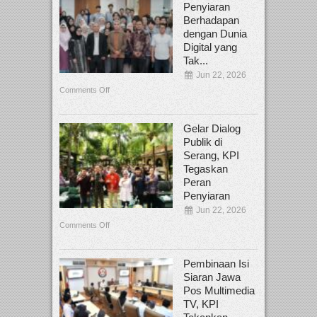
Penyiaran
Berhadapan
dengan Dunia
Digital yang
Tak...
Jun 22, 2026
Comments Off
Gelar Dialog
Publik di
Serang, KPI
Tegaskan
Peran
Penyiaran
Jun 22, 2026
Comments Off
Pembinaan Isi
Siaran Jawa
Pos Multimedia
TV, KPI