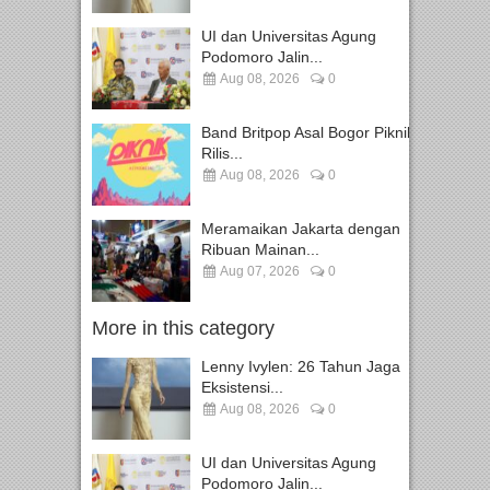
UI dan Universitas Agung
Podomoro Jalin...
Aug 08, 2026
0
Band Britpop Asal Bogor Piknik
Rilis...
Aug 08, 2026
0
Meramaikan Jakarta dengan
Ribuan Mainan...
Aug 07, 2026
0
More in this category
Lenny Ivylen: 26 Tahun Jaga
Eksistensi...
Aug 08, 2026
0
UI dan Universitas Agung
Podomoro Jalin...