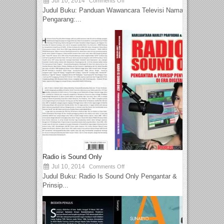
Jul 10, 2014
Comments Off
Judul Buku: Panduan Wawancara Televisi Nama
Pengarang:...
Radio is Sound Only
Jul 10, 2014
Comments Off
Judul Buku: Radio Is Sound Only Pengantar &
Prinsip...