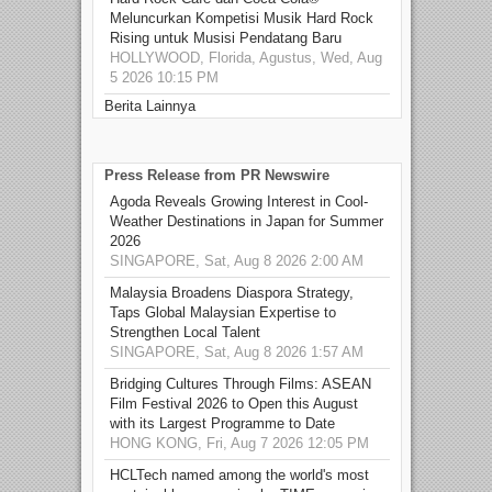
Meluncurkan Kompetisi Musik Hard Rock
Rising untuk Musisi Pendatang Baru
HOLLYWOOD, Florida, Agustus, Wed, Aug
5 2026 10:15 PM
Berita Lainnya
Press Release from PR Newswire
Agoda Reveals Growing Interest in Cool-
Weather Destinations in Japan for Summer
2026
SINGAPORE, Sat, Aug 8 2026 2:00 AM
Malaysia Broadens Diaspora Strategy,
Taps Global Malaysian Expertise to
Strengthen Local Talent
SINGAPORE, Sat, Aug 8 2026 1:57 AM
Bridging Cultures Through Films: ASEAN
Film Festival 2026 to Open this August
with its Largest Programme to Date
HONG KONG, Fri, Aug 7 2026 12:05 PM
HCLTech named among the world's most