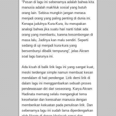
“Pesan di lagu ini sebenarnya adalah bahwa kita
manusia adalah makhluk sosial yang butuh
orang lain. Sebisa mungkin jangan merasa
menjadi orang yang paling penting di dunia ini.
Kenapa judulnya Kura-Kura, itu merupakan
analogi bahwa jika suatu hari nanti tidak ada
orang yang membantu, karena kesombongan di
masa lalu, Jadinya kan malu sendiri. Seperti
sedang di uji menjadi kura-kura yang
bersembunyi dibalik tempurung”, jelas Akram
soal lagu barunya ini.
Ada kisah di balik lirik lagu ini yang sangat kuat,
meski terdengar simple namun membuat kesan
mendalam di hati pendengar. Lirik demi lirik di
dalam lagu ini menggambarkan sebuah proses
pendewasaan diri dari seseorang. Karya Akram
Hadinata memang selalu mengangkat tema
keseharian dan keresahan manusia dengan
memberikan kekuatan pada penulisan lirik. Dan
sebenarnya lagu ini sudah lama diperdengarkan
oleh Akram di depan khalayak ramai dan