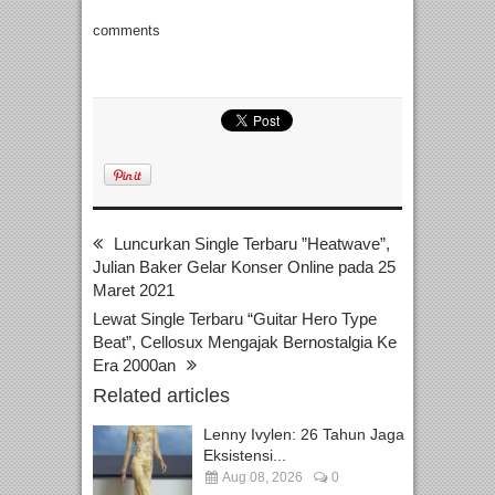
comments
Luncurkan Single Terbaru ”Heatwave”,
Julian Baker Gelar Konser Online pada 25
Maret 2021
Lewat Single Terbaru “Guitar Hero Type
Beat”, Cellosux Mengajak Bernostalgia Ke
Era 2000an
Related articles
Lenny Ivylen: 26 Tahun Jaga
Eksistensi...
Aug 08, 2026
0