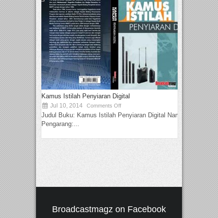
Kamus Istilah Penyiaran Digital
Jul 10, 2014
Comments Off
Judul Buku: Kamus Istilah Penyiaran Digital Nama
Pengarang:...
Broadcastmagz on Facebook