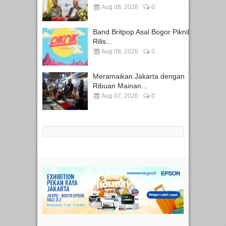
Aug 08, 2026
0
Band Britpop Asal Bogor Piknik
Rilis...
Aug 08, 2026
0
Meramaikan Jakarta dengan
Ribuan Mainan...
Aug 07, 2026
0