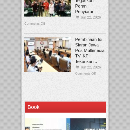
Tegaskan
Peran
Penyiaran
Jun 22, 2026
Comments Off
Pembinaan Isi
Siaran Jawa
Pos Multimedia
TV, KPI
Tekankan...
Jun 22, 2026
Comments Off
Book