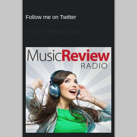
Follow me on Twitter
Tweets von @"broadcastmagz"