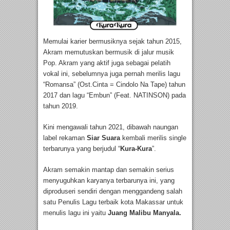
Memulai karier bermusiknya sejak tahun 2015,
Akram memutuskan bermusik di jalur musik
Pop. Akram yang aktif juga sebagai pelatih
vokal ini, sebelumnya juga pernah merilis lagu
“Romansa” (Ost.Cinta = Cindolo Na Tape) tahun
2017 dan lagu “Embun” (Feat. NATINSON) pada
tahun 2019.
Kini mengawali tahun 2021, dibawah naungan
label rekaman
Siar Suara
kembali merilis single
terbarunya yang berjudul “
Kura-Kura
”.
Akram semakin mantap dan semakin serius
menyuguhkan karyanya terbarunya ini, yang
diproduseri sendiri dengan menggandeng salah
satu Penulis Lagu terbaik kota Makassar untuk
menulis lagu ini yaitu
Juang Malibu Manyala.