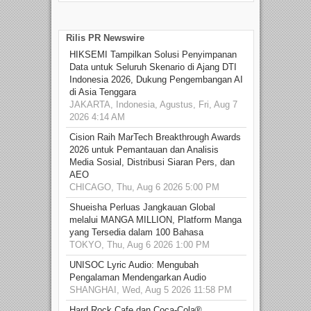
Rilis PR Newswire
HIKSEMI Tampilkan Solusi Penyimpanan
Data untuk Seluruh Skenario di Ajang DTI
Indonesia 2026, Dukung Pengembangan AI
di Asia Tenggara
JAKARTA, Indonesia, Agustus, Fri, Aug 7
2026 4:14 AM
Cision Raih MarTech Breakthrough Awards
2026 untuk Pemantauan dan Analisis
Media Sosial, Distribusi Siaran Pers, dan
AEO
CHICAGO, Thu, Aug 6 2026 5:00 PM
Shueisha Perluas Jangkauan Global
melalui MANGA MILLION, Platform Manga
yang Tersedia dalam 100 Bahasa
TOKYO, Thu, Aug 6 2026 1:00 PM
UNISOC Lyric Audio: Mengubah
Pengalaman Mendengarkan Audio
SHANGHAI, Wed, Aug 5 2026 11:58 PM
Hard Rock Cafe dan Coca-Cola®