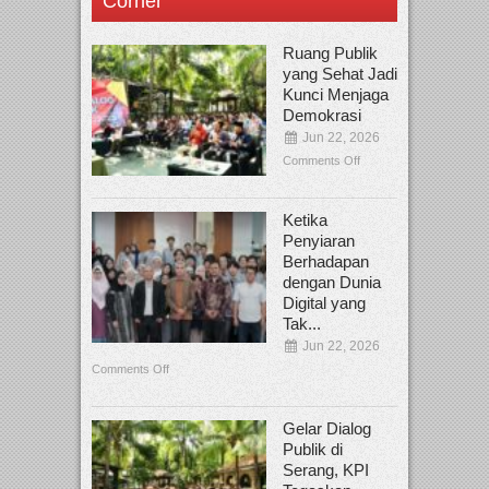
Corner
Ruang Publik
yang Sehat Jadi
Kunci Menjaga
Demokrasi
Jun 22, 2026
Comments Off
Ketika
Penyiaran
Berhadapan
dengan Dunia
Digital yang
Tak...
Jun 22, 2026
Comments Off
Gelar Dialog
Publik di
Serang, KPI