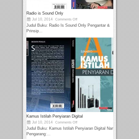
Radio is Sound Only
Jul 10, 2014
Comments Off
Judul Buku: Radio Is Sound Only Pengantar &
Prinsip...
Kamus Istilah Penyiaran Digital
Jul 10, 2014
Comments Off
Judul Buku: Kamus Istilah Penyiaran Digital Nama
Pengarang:...