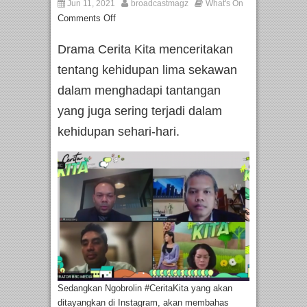
Jun 11, 2021
broadcastmagz
What's On
Comments Off
Drama Cerita Kita menceritakan
tentang kehidupan lima sekawan
dalam menghadapi tantangan
yang juga sering terjadi dalam
kehidupan sehari-hari.
Sedangkan Ngobrolin #CeritaKita yang akan
ditayangkan di Instagram, akan membahas