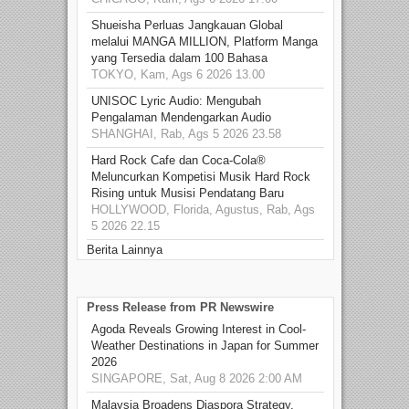
Shueisha Perluas Jangkauan Global
melalui MANGA MILLION, Platform Manga
yang Tersedia dalam 100 Bahasa
TOKYO, Kam, Ags 6 2026 13.00
UNISOC Lyric Audio: Mengubah
Pengalaman Mendengarkan Audio
SHANGHAI, Rab, Ags 5 2026 23.58
Hard Rock Cafe dan Coca-Cola®
Meluncurkan Kompetisi Musik Hard Rock
Rising untuk Musisi Pendatang Baru
HOLLYWOOD, Florida, Agustus, Rab, Ags
5 2026 22.15
Berita Lainnya
Press Release from PR Newswire
Agoda Reveals Growing Interest in Cool-
Weather Destinations in Japan for Summer
2026
SINGAPORE, Sat, Aug 8 2026 2:00 AM
Malaysia Broadens Diaspora Strategy,