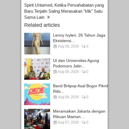
Spirit Untamed, Ketika Persahabatan yang
Baru Terjalin Saling Merasakan "klik" Satu
Sama Lain
Related articles
Lenny Ivylen: 26 Tahun Jaga
Eksistensi...
Aug 08, 2026
0
UI dan Universitas Agung
Podomoro Jalin...
Aug 08, 2026
0
Band Britpop Asal Bogor Piknik
Rilis...
Aug 08, 2026
0
Meramaikan Jakarta dengan
Ribuan Mainan...
Aug 07, 2026
0