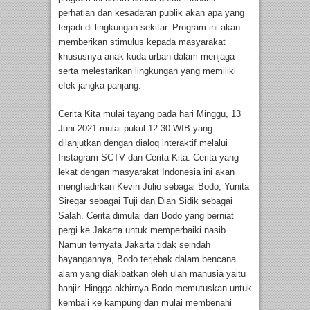
perhatian dan kesadaran publik akan apa yang
terjadi di lingkungan sekitar. Program ini akan
memberikan stimulus kepada masyarakat
khususnya anak kuda urban dalam menjaga
serta melestarikan lingkungan yang memiliki
efek jangka panjang.
Cerita Kita mulai tayang pada hari Minggu, 13
Juni 2021 mulai pukul 12.30 WIB yang
dilanjutkan dengan dialoq interaktif melalui
Instagram SCTV dan Cerita Kita. Cerita yang
lekat dengan masyarakat Indonesia ini akan
menghadirkan Kevin Julio sebagai Bodo, Yunita
Siregar sebagai Tuji dan Dian Sidik sebagai
Salah. Cerita dimulai dari Bodo yang berniat
pergi ke Jakarta untuk memperbaiki nasib.
Namun ternyata Jakarta tidak seindah
bayangannya, Bodo terjebak dalam bencana
alam yang diakibatkan oleh ulah manusia yaitu
banjir. Hingga akhirnya Bodo memutuskan untuk
kembali ke kampung dan mulai membenahi