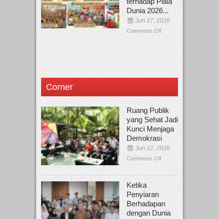
terhadap Piala
Dunia 2026...
Jun 27, 2026
Comments Off
Corner
Ruang Publik
yang Sehat Jadi
Kunci Menjaga
Demokrasi
Jun 22, 2026
Comments Off
Ketika
Penyiaran
Berhadapan
dengan Dunia