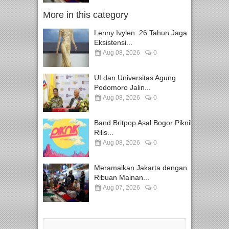
More in this category
Lenny Ivylen: 26 Tahun Jaga
Eksistensi...
Aug 08, 2026
0
UI dan Universitas Agung
Podomoro Jalin...
Aug 08, 2026
0
Band Britpop Asal Bogor Piknik
Rilis...
Aug 08, 2026
0
Meramaikan Jakarta dengan
Ribuan Mainan...
Aug 07, 2026
0