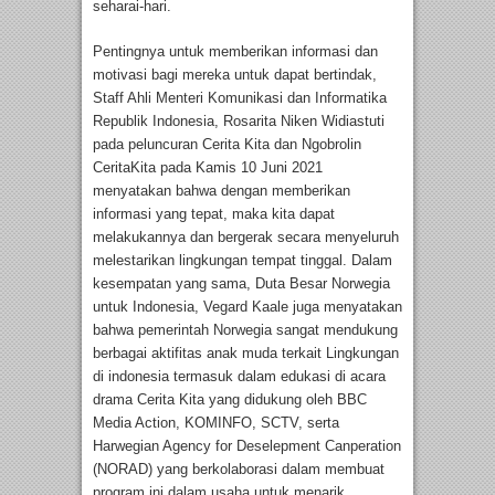
seharai-hari.
Pentingnya untuk memberikan informasi dan
motivasi bagi mereka untuk dapat bertindak,
Staff Ahli Menteri Komunikasi dan Informatika
Republik Indonesia, Rosarita Niken Widiastuti
pada peluncuran Cerita Kita dan Ngobrolin
CeritaKita pada Kamis 10 Juni 2021
menyatakan bahwa dengan memberikan
informasi yang tepat, maka kita dapat
melakukannya dan bergerak secara menyeluruh
melestarikan lingkungan tempat tinggal. Dalam
kesempatan yang sama, Duta Besar Norwegia
untuk Indonesia, Vegard Kaale juga menyatakan
bahwa pemerintah Norwegia sangat mendukung
berbagai aktifitas anak muda terkait Lingkungan
di indonesia termasuk dalam edukasi di acara
drama Cerita Kita yang didukung oleh BBC
Media Action, KOMINFO, SCTV, serta
Harwegian Agency for Deselepment Canperation
(NORAD) yang berkolaborasi dalam membuat
program ini dalam usaha untuk menarik