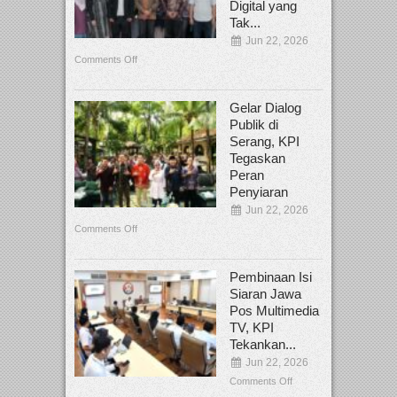
Digital yang
Tak...
Jun 22, 2026
Comments Off
Gelar Dialog
Publik di
Serang, KPI
Tegaskan
Peran
Penyiaran
Jun 22, 2026
Comments Off
Pembinaan Isi
Siaran Jawa
Pos Multimedia
TV, KPI
Tekankan...
Jun 22, 2026
Comments Off