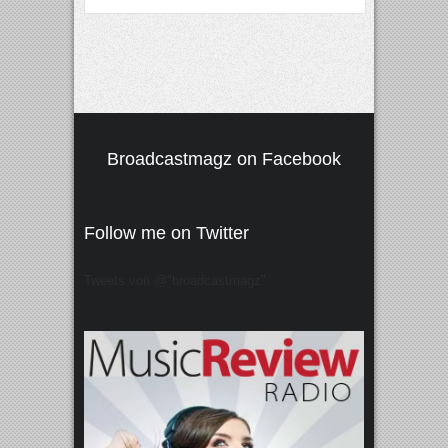
Broadcastmagz on Facebook
Follow me on Twitter
Tweets von @"broadcastmagz"