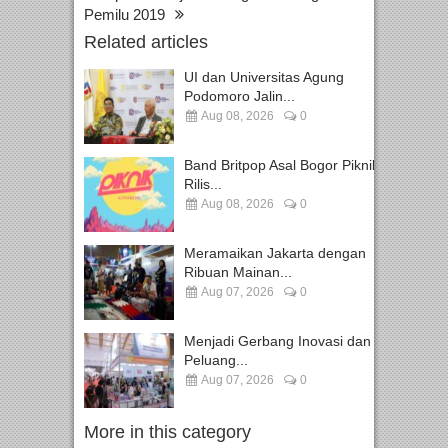
Pemilu 2019
Related articles
UI dan Universitas Agung
Podomoro Jalin...
Aug 08, 2026
0
Band Britpop Asal Bogor Piknik
Rilis...
Aug 08, 2026
0
Meramaikan Jakarta dengan
Ribuan Mainan...
Aug 07, 2026
0
Menjadi Gerbang Inovasi dan
Peluang...
Aug 07, 2026
0
More in this category