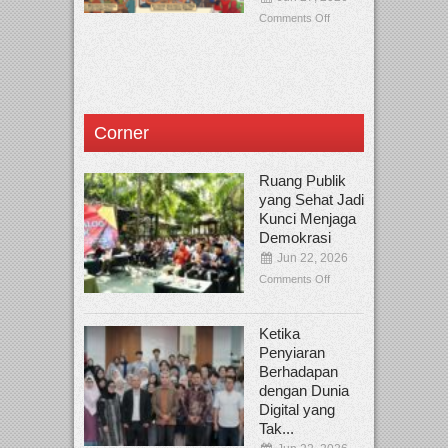
Comments Off
Corner
Ruang Publik
yang Sehat Jadi
Kunci Menjaga
Demokrasi
Jun 22, 2026
Comments Off
Ketika
Penyiaran
Berhadapan
dengan Dunia
Digital yang
Tak...