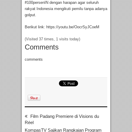
#100persenIN dengan harapan agar seluruh
rakyat Indonesia mengikuti pemilu tanpa adanya
golput.
Berikut link: https://youtu.be/OocrSyJCoeM
(Visited 37 times, 1 visits today)
Comments
comments
Film Padang Premiere di Visions du
Réel
KompasTV Sajikan Rangkaian Program