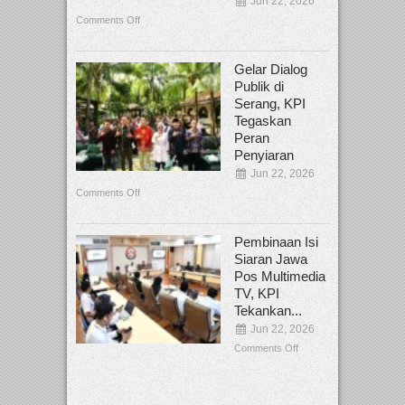
Jun 22, 2026
Comments Off
Gelar Dialog
Publik di
Serang, KPI
Tegaskan
Peran
Penyiaran
Jun 22, 2026
Comments Off
Pembinaan Isi
Siaran Jawa
Pos Multimedia
TV, KPI
Tekankan...
Jun 22, 2026
Comments Off