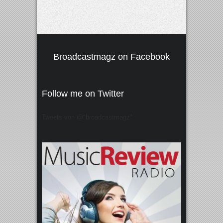
Broadcastmagz on Facebook
Follow me on Twitter
Tweets von @"broadcastmagz"