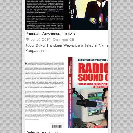
Panduan Wawancara Televisi
Jul 10, 2014
Comments Off
Judul Buku: Panduan Wawancara Televisi Nama
Pengarang:...
Radio is Sound Only