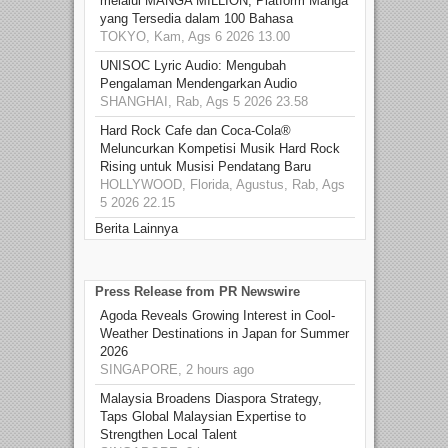
melalui MANGA MILLION, Platform Manga
yang Tersedia dalam 100 Bahasa
TOKYO, Kam, Ags 6 2026 13.00
UNISOC Lyric Audio: Mengubah
Pengalaman Mendengarkan Audio
SHANGHAI, Rab, Ags 5 2026 23.58
Hard Rock Cafe dan Coca-Cola®
Meluncurkan Kompetisi Musik Hard Rock
Rising untuk Musisi Pendatang Baru
HOLLYWOOD, Florida, Agustus, Rab, Ags
5 2026 22.15
Berita Lainnya
Press Release from PR Newswire
Agoda Reveals Growing Interest in Cool-
Weather Destinations in Japan for Summer
2026
SINGAPORE, 2 hours ago
Malaysia Broadens Diaspora Strategy,
Taps Global Malaysian Expertise to
Strengthen Local Talent