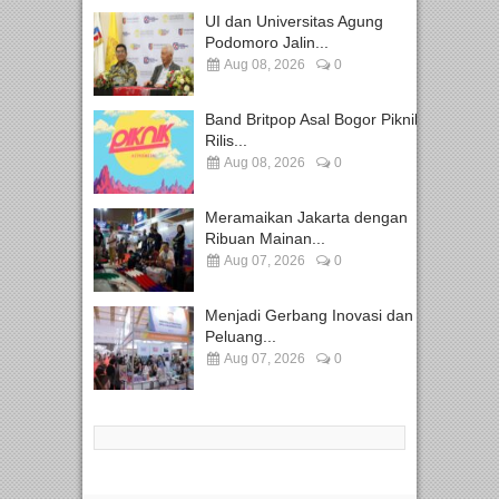
UI dan Universitas Agung
Podomoro Jalin...
Aug 08, 2026
0
Band Britpop Asal Bogor Piknik
Rilis...
Aug 08, 2026
0
Meramaikan Jakarta dengan
Ribuan Mainan...
Aug 07, 2026
0
Menjadi Gerbang Inovasi dan
Peluang...
Aug 07, 2026
0