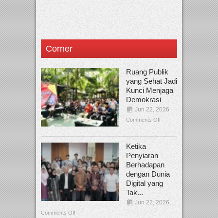
Corner
Ruang Publik
yang Sehat Jadi
Kunci Menjaga
Demokrasi
Jun 22, 2026
Comments Off
Ketika
Penyiaran
Berhadapan
dengan Dunia
Digital yang
Tak...
Jun 22, 2026
Comments Off