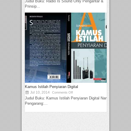
Judul Buku: Radio Is Sound Only Pengantar &
Prinsip...
Kamus Istilah Penyiaran Digital
Jul 10, 2014
Comments Off
Judul Buku: Kamus Istilah Penyiaran Digital Nama
Pengarang:...