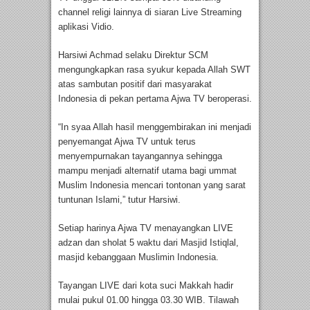
channel religi lainnya di siaran Live Streaming
aplikasi Vidio.
Harsiwi Achmad selaku Direktur SCM
mengungkapkan rasa syukur kepada Allah SWT
atas sambutan positif dari masyarakat
Indonesia di pekan pertama Ajwa TV beroperasi.
“In syaa Allah hasil menggembirakan ini menjadi
penyemangat Ajwa TV untuk terus
menyempurnakan tayangannya sehingga
mampu menjadi alternatif utama bagi ummat
Muslim Indonesia mencari tontonan yang sarat
tuntunan Islami,” tutur Harsiwi.
Setiap harinya Ajwa TV menayangkan LIVE
adzan dan sholat 5 waktu dari Masjid Istiqlal,
masjid kebanggaan Muslimin Indonesia.
Tayangan LIVE dari kota suci Makkah hadir
mulai pukul 01.00 hingga 03.30 WIB. Tilawah