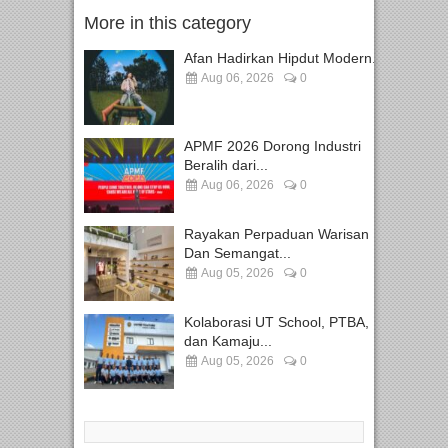
More in this category
Afan Hadirkan Hipdut Modern...
Aug 06, 2026
0
APMF 2026 Dorong Industri
Beralih dari...
Aug 06, 2026
0
Rayakan Perpaduan Warisan
Dan Semangat...
Aug 05, 2026
0
Kolaborasi UT School, PTBA,
dan Kamaju...
Aug 05, 2026
0