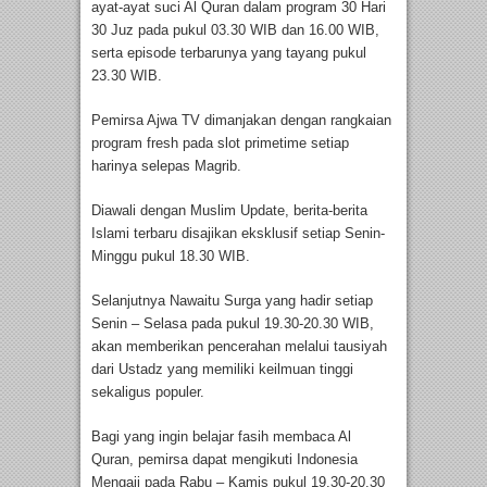
ayat-ayat suci Al Quran dalam program 30 Hari
30 Juz pada pukul 03.30 WIB dan 16.00 WIB,
serta episode terbarunya yang tayang pukul
23.30 WIB.
Pemirsa Ajwa TV dimanjakan dengan rangkaian
program fresh pada slot primetime setiap
harinya selepas Magrib.
Diawali dengan Muslim Update, berita-berita
Islami terbaru disajikan eksklusif setiap Senin-
Minggu pukul 18.30 WIB.
Selanjutnya Nawaitu Surga yang hadir setiap
Senin – Selasa pada pukul 19.30-20.30 WIB,
akan memberikan pencerahan melalui tausiyah
dari Ustadz yang memiliki keilmuan tinggi
sekaligus populer.
Bagi yang ingin belajar fasih membaca Al
Quran, pemirsa dapat mengikuti Indonesia
Mengaji pada Rabu – Kamis pukul 19.30-20.30