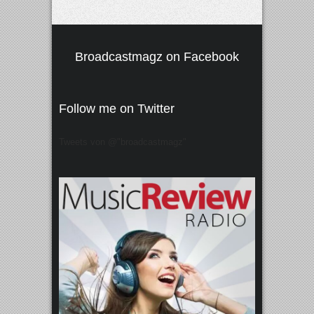
Broadcastmagz on Facebook
Follow me on Twitter
Tweets von @"broadcastmagz"