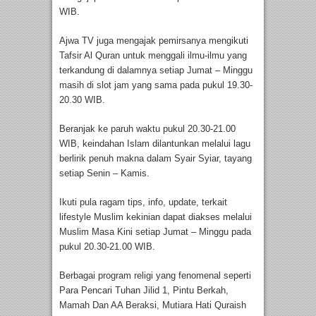
WIB.
Ajwa TV juga mengajak pemirsanya mengikuti
Tafsir Al Quran untuk menggali ilmu-ilmu yang
terkandung di dalamnya setiap Jumat – Minggu
masih di slot jam yang sama pada pukul 19.30-
20.30 WIB.
Beranjak ke paruh waktu pukul 20.30-21.00
WIB, keindahan Islam dilantunkan melalui lagu
berlirik penuh makna dalam Syair Syiar, tayang
setiap Senin – Kamis.
Ikuti pula ragam tips, info, update, terkait
lifestyle Muslim kekinian dapat diakses melalui
Muslim Masa Kini setiap Jumat – Minggu pada
pukul 20.30-21.00 WIB.
Berbagai program religi yang fenomenal seperti
Para Pencari Tuhan Jilid 1, Pintu Berkah,
Mamah Dan AA Beraksi, Mutiara Hati Quraish