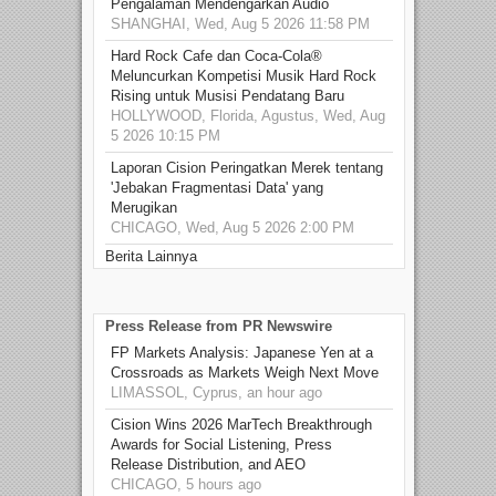
Pengalaman Mendengarkan Audio
SHANGHAI, Wed, Aug 5 2026 11:58 PM
Hard Rock Cafe dan Coca-Cola®
Meluncurkan Kompetisi Musik Hard Rock
Rising untuk Musisi Pendatang Baru
HOLLYWOOD, Florida, Agustus, Wed, Aug
5 2026 10:15 PM
Laporan Cision Peringatkan Merek tentang
'Jebakan Fragmentasi Data' yang
Merugikan
CHICAGO, Wed, Aug 5 2026 2:00 PM
Berita Lainnya
Press Release from PR Newswire
FP Markets Analysis: Japanese Yen at a
Crossroads as Markets Weigh Next Move
LIMASSOL, Cyprus, an hour ago
Cision Wins 2026 MarTech Breakthrough
Awards for Social Listening, Press
Release Distribution, and AEO
CHICAGO, 5 hours ago