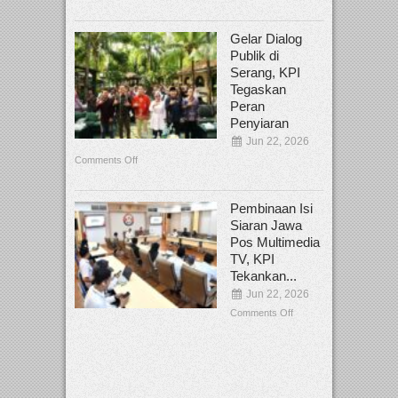
Gelar Dialog
Publik di
Serang, KPI
Tegaskan
Peran
Penyiaran
Jun 22, 2026
Comments Off
Pembinaan Isi
Siaran Jawa
Pos Multimedia
TV, KPI
Tekankan...
Jun 22, 2026
Comments Off