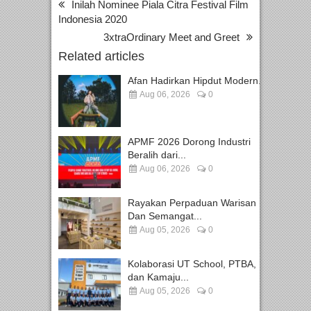
Inilah Nominee Piala Citra Festival Film
Indonesia 2020
3xtraOrdinary Meet and Greet
Related articles
Afan Hadirkan Hipdut Modern...
Aug 06, 2026
0
APMF 2026 Dorong Industri
Beralih dari...
Aug 06, 2026
0
Rayakan Perpaduan Warisan
Dan Semangat...
Aug 05, 2026
0
Kolaborasi UT School, PTBA,
dan Kamaju...
Aug 05, 2026
0