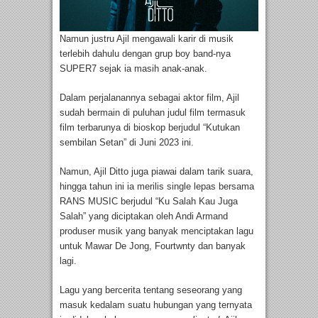
Namun justru Ajil mengawali karir di musik
terlebih dahulu dengan grup boy band-nya
SUPER7 sejak ia masih anak-anak.
Dalam perjalanannya sebagai aktor film, Ajil
sudah bermain di puluhan judul film termasuk
film terbarunya di bioskop berjudul “Kutukan
sembilan Setan” di Juni 2023 ini.
Namun, Ajil Ditto juga piawai dalam tarik suara,
hingga tahun ini ia merilis single lepas bersama
RANS MUSIC berjudul “Ku Salah Kau Juga
Salah” yang diciptakan oleh Andi Armand
produser musik yang banyak menciptakan lagu
untuk Mawar De Jong, Fourtwnty dan banyak
lagi.
Lagu yang bercerita tentang seseorang yang
masuk kedalam suatu hubungan yang ternyata