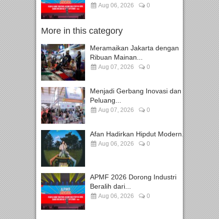
Aug 06, 2026
0
More in this category
Meramaikan Jakarta dengan
Ribuan Mainan...
Aug 07, 2026
0
Menjadi Gerbang Inovasi dan
Peluang...
Aug 07, 2026
0
Afan Hadirkan Hipdut Modern...
Aug 06, 2026
0
APMF 2026 Dorong Industri
Beralih dari...
Aug 06, 2026
0