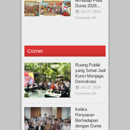
terhadap Piala
Dunia 2026...
Jun 27, 2026
Comments Off
Corner
Ruang Publik
yang Sehat Jadi
Kunci Menjaga
Demokrasi
Jun 22, 2026
Comments Off
Ketika
Penyiaran
Berhadapan
dengan Dunia