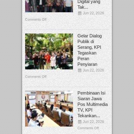
Digital yang
Tak...
Jun 22, 2026
Comments Off
Gelar Dialog
Publik di
Serang, KPI
Tegaskan
Peran
Penyiaran
Jun 22, 2026
Comments Off
Pembinaan Isi
Siaran Jawa
Pos Multimedia
TV, KPI
Tekankan...
Jun 22, 2026
Comments Off