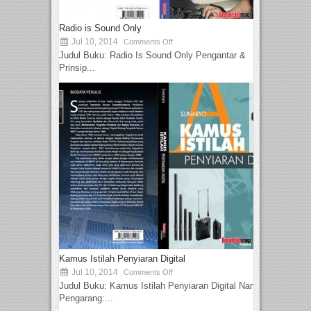
Radio is Sound Only
Jul 10, 2014
Comments Off
Judul Buku: Radio Is Sound Only Pengantar &
Prinsip...
Kamus Istilah Penyiaran Digital
Jul 10, 2014
Comments Off
Judul Buku: Kamus Istilah Penyiaran Digital Nama
Pengarang:...