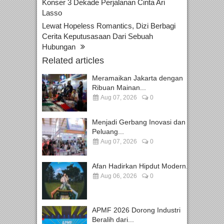
Konser 3 Dekade Perjalanan Cinta Ari
Lasso
Lewat Hopeless Romantics, Dizi Berbagi
Cerita Keputusasaan Dari Sebuah
Hubungan
Related articles
Meramaikan Jakarta dengan
Ribuan Mainan...
Aug 07, 2026
0
Menjadi Gerbang Inovasi dan
Peluang...
Aug 07, 2026
0
Afan Hadirkan Hipdut Modern...
Aug 06, 2026
0
APMF 2026 Dorong Industri
Beralih dari...