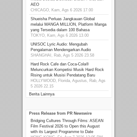
AEO
CHICAGO, Kam, Ags 6 2026 17.00
Shueisha Perluas Jangkauan Global
melalui MANGA MILLION, Platform Manga
yang Tersedia dalam 100 Bahasa
TOKYO, Kam, Ags 6 2026 13.00
UNISOC Lyric Audio: Mengubah
Pengalaman Mendengarkan Audio
SHANGHAI, Rab, Ags 5 2026 23.58
Hard Rock Cafe dan Coca-Cola®
Meluncurkan Kompetisi Musik Hard Rock
Rising untuk Musisi Pendatang Baru
HOLLYWOOD, Florida, Agustus, Rab, Ags
5 2026 22.15
Berita Lainnya
Press Release from PR Newswire
Bridging Cultures Through Films: ASEAN
Film Festival 2026 to Open this August
with its Largest Programme to Date