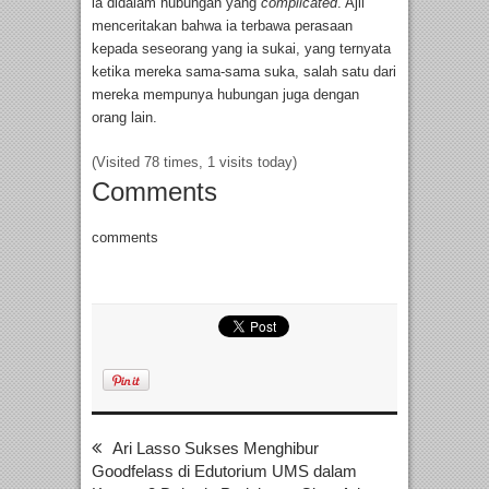
ia didalam hubungan yang
complicated
. Ajil
menceritakan bahwa ia terbawa perasaan
kepada seseorang yang ia sukai, yang ternyata
ketika mereka sama-sama suka, salah satu dari
mereka mempunya hubungan juga dengan
orang lain.
(Visited 78 times, 1 visits today)
Comments
comments
Ari Lasso Sukses Menghibur
Goodfelass di Edutorium UMS dalam