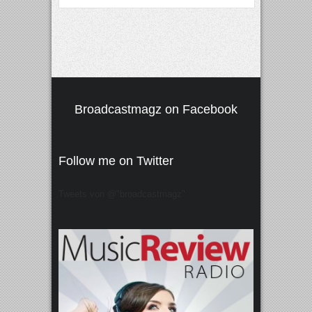
Broadcastmagz on Facebook
Follow me on Twitter
Tweets von @"broadcastmagz"