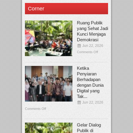
Corner
Ruang Publik
yang Sehat Jadi
Kunci Menjaga
Demokrasi
Jun 22, 2026
Comments Off
Ketika
Penyiaran
Berhadapan
dengan Dunia
Digital yang
Tak...
Jun 22, 2026
Comments Off
Gelar Dialog
Publik di