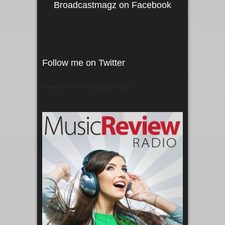
Broadcastmagz on Facebook
Follow me on Twitter
Tweets von @"broadcastmagz"