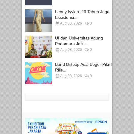
Lenny Ivylen: 26 Tahun Jaga
Eksistensi...
Aug 08, 2026
0
UI dan Universitas Agung
Podomoro Jalin...
Aug 08, 2026
0
Band Britpop Asal Bogor Piknik
Rilis...
Aug 08, 2026
0