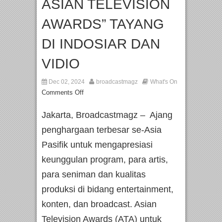
ASIAN TELEVISION
AWARDS” TAYANG
DI INDOSIAR DAN
VIDIO
Dec 02, 2024
broadcastmagz
What's On
Comments Off
Jakarta, Broadcastmagz – Ajang
penghargaan terbesar se-Asia
Pasifik untuk mengapresiasi
keunggulan program, para artis,
para seniman dan kualitas
produksi di bidang entertainment,
konten, dan broadcast. Asian
Television Awards (ATA) untuk