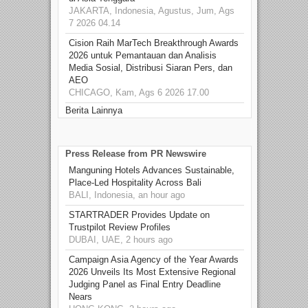
JAKARTA, Indonesia, Agustus, Jum, Ags
7 2026 04.14
Cision Raih MarTech Breakthrough Awards
2026 untuk Pemantauan dan Analisis
Media Sosial, Distribusi Siaran Pers, dan
AEO
CHICAGO, Kam, Ags 6 2026 17.00
Berita Lainnya
Press Release from PR Newswire
Manguning Hotels Advances Sustainable,
Place-Led Hospitality Across Bali
BALI, Indonesia, an hour ago
STARTRADER Provides Update on
Trustpilot Review Profiles
DUBAI, UAE, 2 hours ago
Campaign Asia Agency of the Year Awards
2026 Unveils Its Most Extensive Regional
Judging Panel as Final Entry Deadline
Nears