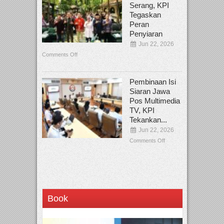
Serang, KPI
Tegaskan
Peran
Penyiaran
Jun 22, 2026
Comments Off
Pembinaan Isi
Siaran Jawa
Pos Multimedia
TV, KPI
Tekankan...
Jun 22, 2026
Comments Off
Book