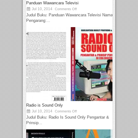
Panduan Wawancara Televisi
Jul 10, 2014
Comments Off
Judul Buku: Panduan Wawancara Televisi Nama
Pengarang:...
Radio is Sound Only
Jul 10, 2014
Comments Off
Judul Buku: Radio Is Sound Only Pengantar &
Prinsip...