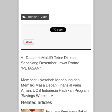
,
Indosiar
Vidio
DatascripMall.ID Tebar Diskon
Sepanjang Desember Lewat Promo
“PETASAN”
Membantu Nasabah Menabung dan
Memiliki Masa Depan Finansial yang
Aman, UOB Indonesia Hadirkan Program
‘Savings Weeks’
Related articles
Program Pencarian Bakat