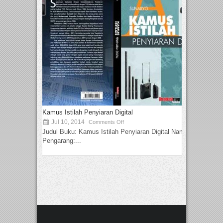
Kamus Istilah Penyiaran Digital
Jul 10, 2014
Comments Off
Judul Buku: Kamus Istilah Penyiaran Digital Nama
Pengarang:...