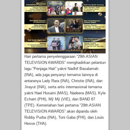
Hari pertama penyelenggaraan “29th ASIAN
TELEVISION AWARDS” menghadirkan pelantun
lagu “Penjaga Hati” yakni Nadhif Basalamah
(INA), ada juga penyanyi ternama lainnya di
antaranya Lady Rara (INA), Christie (INA), dan
Jirayut (INA), serta artis internasional ternama
yakni Hael Husaini (MAS), Nadeera (MAS), Kyle
Echarri (PHI), Mỹ Mỹ (VIE), dan BAND 87
(TPE). Kemeriahan hari pertama “29th ASIAN
TELEVISION AWARDS” akan dipandu oleh
Robby Purba (INA), Toni Gaba (PHI), dan Louis
Hesse (THA).