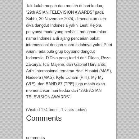
Tak kalah megah dan meriah di hari kedua,
“29th ASIAN TELEVISION AWARDS” pada
Sabtu, 30 November 2024, dimeriahkan oleh
diva dangdut Indonesia yakni Lesti Kejora,
penyanyi muda yang berhasil mengharumkan
nama Indonesia di ajang pencarian bakat
internasional dengan suara indahnya yakni Putri
Ariani, ada pula grup boyband dangdut
Indonesia, D’Divo yang terdiri dari Fildan, Reza
Zakarya, Ical Majene, dan Gabriel Harvianto.
Artis internasional ternama Hael Husaini (MAS),
Nadeera (MAS), Kyle Echarri (PHI), Mỹ Mỹ
(VIE), dan BAND 87 (TPE) juga masih akan
memeriahkan hari kedua dari “29th ASIAN
TELEVISION AWARDS”.
(Visited 174 times, 1 visits today)
Comments
comments