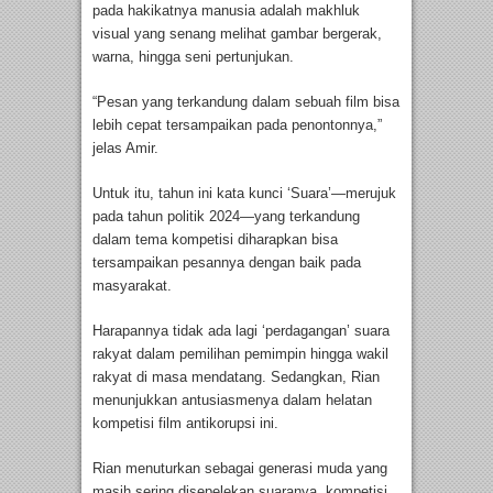
pada hakikatnya manusia adalah makhluk
visual yang senang melihat gambar bergerak,
warna, hingga seni pertunjukan.
“Pesan yang terkandung dalam sebuah film bisa
lebih cepat tersampaikan pada penontonnya,”
jelas Amir.
Untuk itu, tahun ini kata kunci ‘Suara’—merujuk
pada tahun politik 2024—yang terkandung
dalam tema kompetisi diharapkan bisa
tersampaikan pesannya dengan baik pada
masyarakat.
Harapannya tidak ada lagi ‘perdagangan’ suara
rakyat dalam pemilihan pemimpin hingga wakil
rakyat di masa mendatang. Sedangkan, Rian
menunjukkan antusiasmenya dalam helatan
kompetisi film antikorupsi ini.
Rian menuturkan sebagai generasi muda yang
masih sering disepelekan suaranya, kompetisi