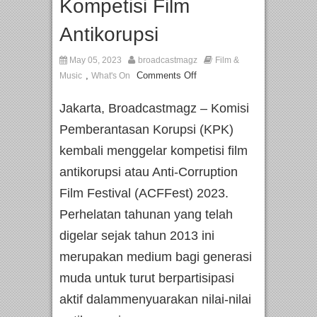
Kompetisi Film
Antikorupsi
May 05, 2023
broadcastmagz
Film &
,
Comments Off
Music
What's On
Jakarta, Broadcastmagz – Komisi
Pemberantasan Korupsi (KPK)
kembali menggelar kompetisi film
antikorupsi atau Anti-Corruption
Film Festival (ACFFest) 2023.
Perhelatan tahunan yang telah
digelar sejak tahun 2013 ini
merupakan medium bagi generasi
muda untuk turut berpartisipasi
aktif dalammenyuarakan nilai-nilai