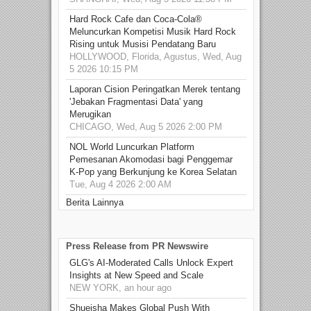
Hard Rock Cafe dan Coca-Cola®
Meluncurkan Kompetisi Musik Hard Rock
Rising untuk Musisi Pendatang Baru
HOLLYWOOD, Florida, Agustus, Wed, Aug
5 2026 10:15 PM
Laporan Cision Peringatkan Merek tentang
'Jebakan Fragmentasi Data' yang
Merugikan
CHICAGO, Wed, Aug 5 2026 2:00 PM
NOL World Luncurkan Platform
Pemesanan Akomodasi bagi Penggemar
K-Pop yang Berkunjung ke Korea Selatan
Tue, Aug 4 2026 2:00 AM
Berita Lainnya
Press Release from PR Newswire
GLG's AI-Moderated Calls Unlock Expert
Insights at New Speed and Scale
NEW YORK, an hour ago
Shueisha Makes Global Push With