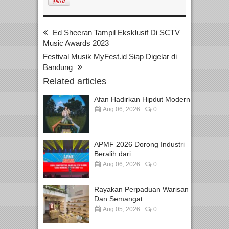
Ed Sheeran Tampil Eksklusif Di SCTV
Music Awards 2023
Festival Musik MyFest.id Siap Digelar di
Bandung
Related articles
Afan Hadirkan Hipdut Modern...
Aug 06, 2026
0
APMF 2026 Dorong Industri
Beralih dari...
Aug 06, 2026
0
Rayakan Perpaduan Warisan
Dan Semangat...
Aug 05, 2026
0