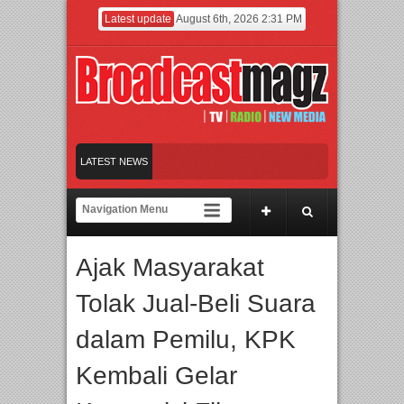
Latest update
August 6th, 2026 2:31 PM
rasi Jangka Panjang
LATEST NEWS
Ajak Masyarakat
Modern “Jangan Ungkit-Ungkit”
Tolak Jual-Beli Suara
dalam Pemilu, KPK
Kembali Gelar