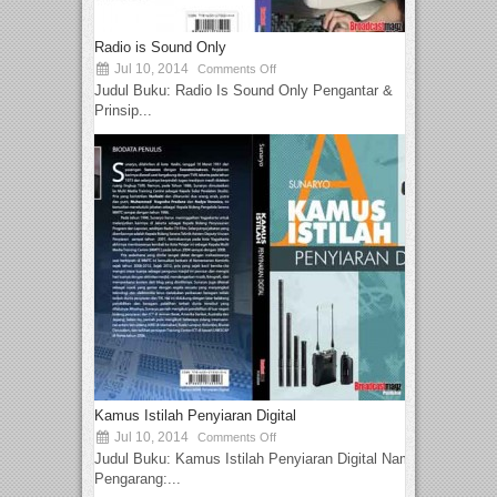
Radio is Sound Only
Jul 10, 2014
Comments Off
Judul Buku: Radio Is Sound Only Pengantar &
Prinsip...
Kamus Istilah Penyiaran Digital
Jul 10, 2014
Comments Off
Judul Buku: Kamus Istilah Penyiaran Digital Nama
Pengarang:...