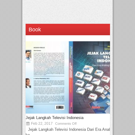
Book
Jejak Langkah Televisi Indonesia
Feb 22, 2017
Comments Off
Jejak Langkah Televisi Indonesia Dari Era Analog
ke...