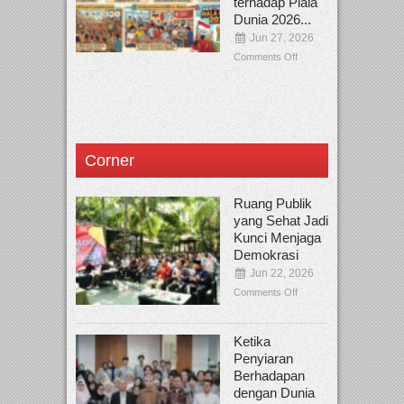
terhadap Piala
Dunia 2026...
Jun 27, 2026
Comments Off
Corner
Ruang Publik
yang Sehat Jadi
Kunci Menjaga
Demokrasi
Jun 22, 2026
Comments Off
Ketika
Penyiaran
Berhadapan
dengan Dunia