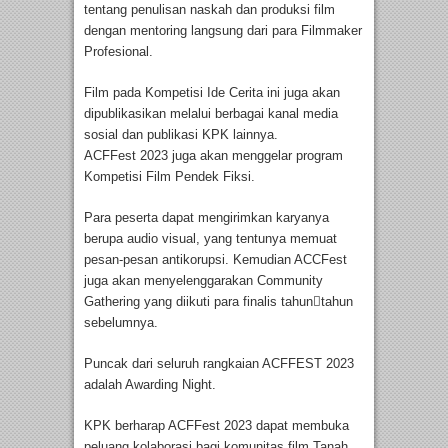
tentang penulisan naskah dan produksi film
dengan mentoring langsung dari para Filmmaker
Profesional.
Film pada Kompetisi Ide Cerita ini juga akan
dipublikasikan melalui berbagai kanal media
sosial dan publikasi KPK lainnya.
ACFFest 2023 juga akan menggelar program
Kompetisi Film Pendek Fiksi.
Para peserta dapat mengirimkan karyanya
berupa audio visual, yang tentunya memuat
pesan-pesan antikorupsi. Kemudian ACCFest
juga akan menyelenggarakan Community
Gathering yang diikuti para finalis tahun￾tahun
sebelumnya.
Puncak dari seluruh rangkaian ACFFEST 2023
adalah Awarding Night.
KPK berharap ACFFest 2023 dapat membuka
peluang kolaborasi bagi komunitas film Tanah