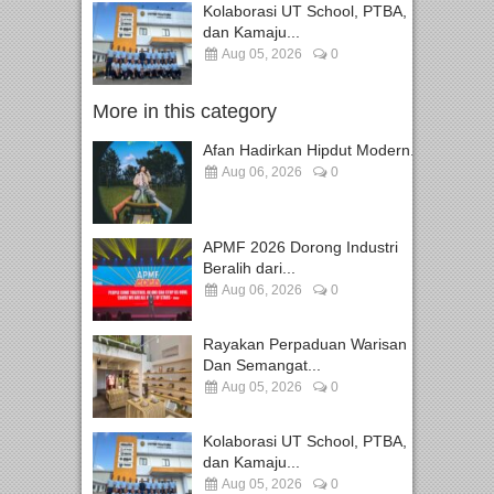
Kolaborasi UT School, PTBA,
dan Kamaju...
Aug 05, 2026
0
More in this category
Afan Hadirkan Hipdut Modern...
Aug 06, 2026
0
APMF 2026 Dorong Industri
Beralih dari...
Aug 06, 2026
0
Rayakan Perpaduan Warisan
Dan Semangat...
Aug 05, 2026
0
Kolaborasi UT School, PTBA,
dan Kamaju...
Aug 05, 2026
0