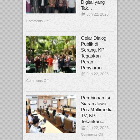
Digital yang
Tak...
Jun 22, 2026
Comments Off
Gelar Dialog
Publik di
Serang, KPI
Tegaskan
Peran
Penyiaran
Jun 22, 2026
Comments Off
Pembinaan Isi
Siaran Jawa
Pos Multimedia
TV, KPI
Tekankan...
Jun 22, 2026
Comments Off