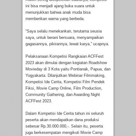
ini bisa menjadi ajang buka suara untuk
menunjukkan bahwa anak muda bisa
memberikan warna yang berbeda.
“Saya selalu menekankan, terutama seusia
saya, untuk berani bersuara, menyampaikan
gagasannya, pikirannya, lewat karya,” ucapnya.
Pelaksanaan Kompetisi Rangkaian ACFFest
2023 akan dimulai dengan kegiatan Roadshow
Movieday di 3 Kota yaitu Pontianak, Papua, dan
Yogyakarta. Dilanjutkan Webinar Filmmaking,
Kompetisi Ide Cerita, Kompetisi Film Pendek
Fiksi, Movie Camp Online, Film Production,
Community Gathering, dan Awarding Night
ACFFest 2023.
Dalam Kompetisi Ide Cerita tahun ini seluruh
peserta akan mendapatkan dana produksi
sebesar Rp.30.000.000,-. Selain itu, peserta
juga berkesempatan mengikuti Movie Camp