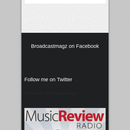
Broadcastmagz on Facebook
Follow me on Twitter
Tweets von @"broadcastmagz"