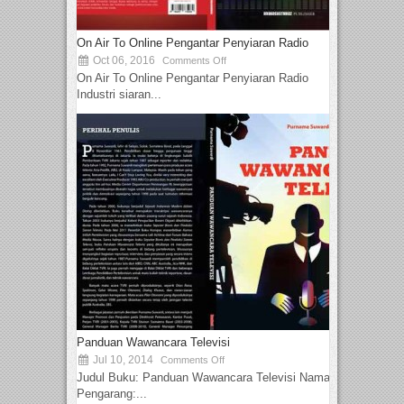
On Air To Online Pengantar Penyiaran Radio
Oct 06, 2016
Comments Off
On Air To Online Pengantar Penyiaran Radio
Industri siaran...
Panduan Wawancara Televisi
Jul 10, 2014
Comments Off
Judul Buku: Panduan Wawancara Televisi Nama
Pengarang:...