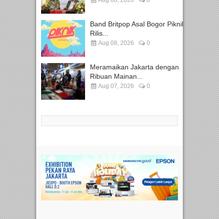
Band Britpop Asal Bogor Piknik
Rilis...
Aug 08, 2026
0
Meramaikan Jakarta dengan
Ribuan Mainan...
Aug 07, 2026
0