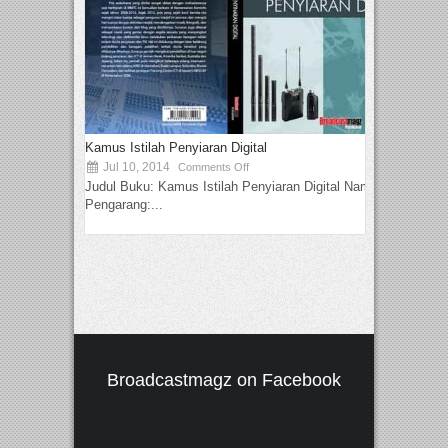
Kamus Istilah Penyiaran Digital
Jul 10, 2014
Comments Off
Judul Buku: Kamus Istilah Penyiaran Digital Nama
Pengarang:...
Broadcastmagz on Facebook