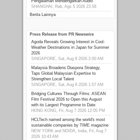
Pengalaman Mendengarkan Audio
SHANGHAI, Rab, Ags 5 2026 23.58
Berita Lainnya
Press Release from PR Newswire
Agoda Reveals Growing Interest in Cool-
Weather Destinations in Japan for Summer
2026
SINGAPORE, Sat, Aug 8 2026 2:00 AM
Malaysia Broadens Diaspora Strategy,
Taps Global Malaysian Expertise to
Strengthen Local Talent
SINGAPORE, Sat, Aug 8 2026 1:57 AM
Bridging Cultures Through Films: ASEAN
Film Festival 2026 to Open this August
with its Largest Programme to Date
HONG KONG, Fri, Aug 7 2026 12:05 PM
HCLTech named among the world's most
sustainable companies by TIME magazine
NEW YORK and NOIDA, India, Fri, Aug 7
2026 10:43 AM