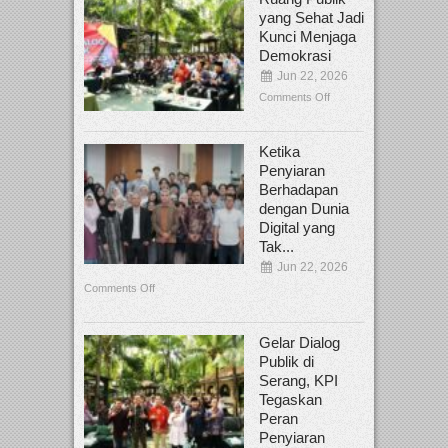
yang Sehat Jadi
Kunci Menjaga
Demokrasi
Jun 22, 2026
Comments Off
Ketika
Penyiaran
Berhadapan
dengan Dunia
Digital yang
Tak...
Jun 22, 2026
Comments Off
Gelar Dialog
Publik di
Serang, KPI
Tegaskan
Peran
Penyiaran