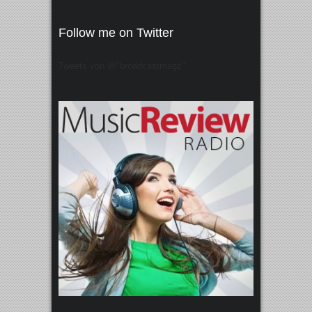
Follow me on Twitter
Tweets von @"broadcastmagz"