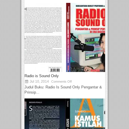
Radio is Sound Only
Jul 10, 2014
Comments Off
Judul Buku: Radio Is Sound Only Pengantar &
Prinsip...