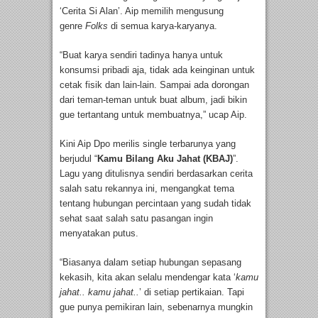
‘Cerita Si Alan’. Aip memilih mengusung
genre
Folks
di semua karya-karyanya.
“Buat karya sendiri tadinya hanya untuk
konsumsi pribadi aja, tidak ada keinginan untuk
cetak fisik dan lain-lain. Sampai ada dorongan
dari teman-teman untuk buat album, jadi bikin
gue tertantang untuk membuatnya,” ucap Aip.
Kini Aip Dpo merilis single terbarunya yang
berjudul “
Kamu Bilang Aku Jahat (KBAJ)
”.
Lagu yang ditulisnya sendiri berdasarkan cerita
salah satu rekannya ini, mengangkat tema
tentang hubungan percintaan yang sudah tidak
sehat saat salah satu pasangan ingin
menyatakan putus.
“Biasanya dalam setiap hubungan sepasang
kekasih, kita akan selalu mendengar kata ‘
kamu
jahat.. kamu jahat..
’ di setiap pertikaian. Tapi
gue punya pemikiran lain, sebenarnya mungkin