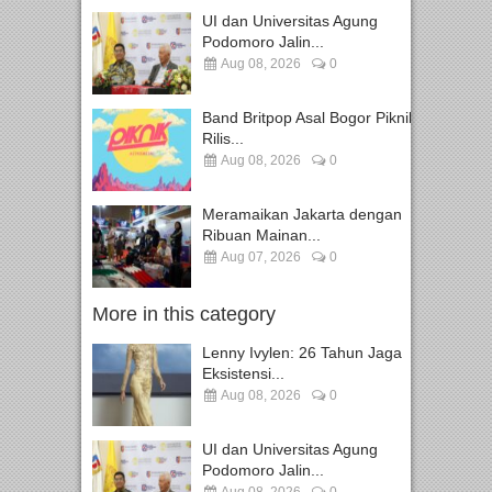
UI dan Universitas Agung
Podomoro Jalin...
Aug 08, 2026
0
Band Britpop Asal Bogor Piknik
Rilis...
Aug 08, 2026
0
Meramaikan Jakarta dengan
Ribuan Mainan...
Aug 07, 2026
0
More in this category
Lenny Ivylen: 26 Tahun Jaga
Eksistensi...
Aug 08, 2026
0
UI dan Universitas Agung
Podomoro Jalin...
Aug 08, 2026
0