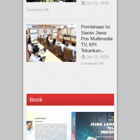
Jun 22, 2026
Comments Off
Pembinaan Isi
Siaran Jawa
Pos Multimedia
TV, KPI
Tekankan...
Jun 22, 2026
Comments Off
Book