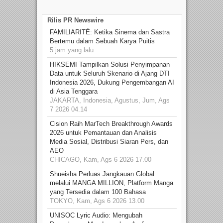
Rilis PR Newswire
FAMILIARITÉ: Ketika Sinema dan Sastra
Bertemu dalam Sebuah Karya Puitis
5 jam yang lalu
HIKSEMI Tampilkan Solusi Penyimpanan
Data untuk Seluruh Skenario di Ajang DTI
Indonesia 2026, Dukung Pengembangan AI
di Asia Tenggara
JAKARTA, Indonesia, Agustus, Jum, Ags
7 2026 04.14
Cision Raih MarTech Breakthrough Awards
2026 untuk Pemantauan dan Analisis
Media Sosial, Distribusi Siaran Pers, dan
AEO
CHICAGO, Kam, Ags 6 2026 17.00
Shueisha Perluas Jangkauan Global
melalui MANGA MILLION, Platform Manga
yang Tersedia dalam 100 Bahasa
TOKYO, Kam, Ags 6 2026 13.00
UNISOC Lyric Audio: Mengubah