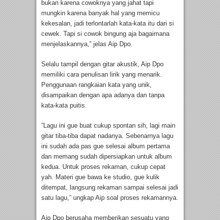
bukan karena cowoknya yang jahat tapi
mungkin karena banyak hal yang memicu
kekesalan, jadi terlontarlah kata-kata itu dari si
cewek. Tapi si cowok bingung aja bagaimana
menjelaskannya,” jelas Aip Dpo.
Selalu tampil dengan gitar akustik, Aip Dpo
memiliki cara penulisan lirik yang menarik.
Penggunaan rangkaian kata yang unik,
disampaikan dengan apa adanya dan tanpa
kata-kata puitis.
”Lagu ini gue buat cukup spontan sih, lagi main
gitar tiba-tiba dapat nadanya. Sebenarnya lagu
ini sudah ada pas gue selesai album pertama
dan memang sudah dipersiapkan untuk album
kedua. Untuk proses rekaman, cukup cepat
yah. Materi gue bawa ke studio, gue kulik
ditempat, langsung rekaman sampai selesai jadi
satu lagu,” ungkap Aip soal proses rekamannya.
Aip Dpo berusaha memberikan sesuatu yang