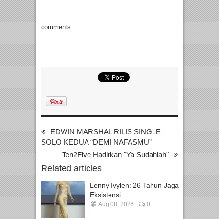
comments
EDWIN MARSHAL RILIS SINGLE
SOLO KEDUA “DEMI NAFASMU”
Ten2Five Hadirkan "Ya Sudahlah"
Related articles
Lenny Ivylen: 26 Tahun Jaga
Eksistensi...
Aug 08, 2026
0