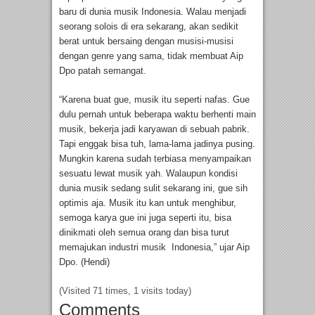
baru di dunia musik Indonesia. Walau menjadi
seorang solois di era sekarang, akan sedikit
berat untuk bersaing dengan musisi-musisi
dengan genre yang sama, tidak membuat Aip
Dpo patah semangat.
“Karena buat gue, musik itu seperti nafas. Gue
dulu pernah untuk beberapa waktu berhenti main
musik, bekerja jadi karyawan di sebuah pabrik.
Tapi enggak bisa tuh, lama-lama jadinya pusing.
Mungkin karena sudah terbiasa menyampaikan
sesuatu lewat musik yah. Walaupun kondisi
dunia musik sedang sulit sekarang ini, gue sih
optimis aja. Musik itu kan untuk menghibur,
semoga karya gue ini juga seperti itu, bisa
dinikmati oleh semua orang dan bisa turut
memajukan industri musik Indonesia,” ujar Aip
Dpo. (Hendi)
(Visited 71 times, 1 visits today)
Comments