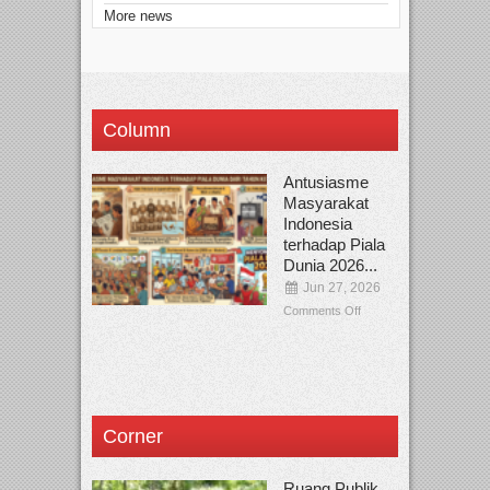
More news
Column
Antusiasme
Masyarakat
Indonesia
terhadap Piala
Dunia 2026...
Jun 27, 2026
Comments Off
Corner
Ruang Publik