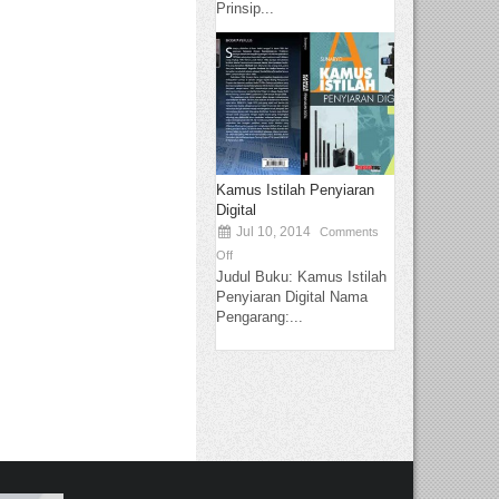
Prinsip...
Kamus Istilah Penyiaran
Digital
Jul 10, 2014
Comments
Off
Judul Buku: Kamus Istilah
Penyiaran Digital Nama
Pengarang:...