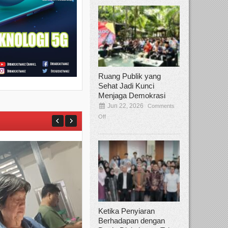
Ruang Publik yang
Sehat Jadi Kunci
Menjaga Demokrasi
Jun 22, 2026
Comments
Off
Ketika Penyiaran
Berhadapan dengan