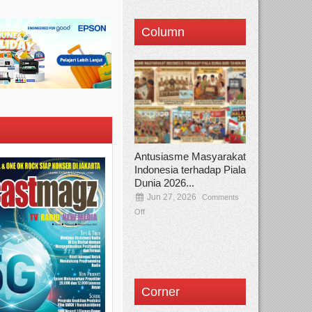
Column
Antusiasme Masyarakat
Indonesia terhadap Piala
Dunia 2026...
Jun 27, 2026
Comments
Off
Corner