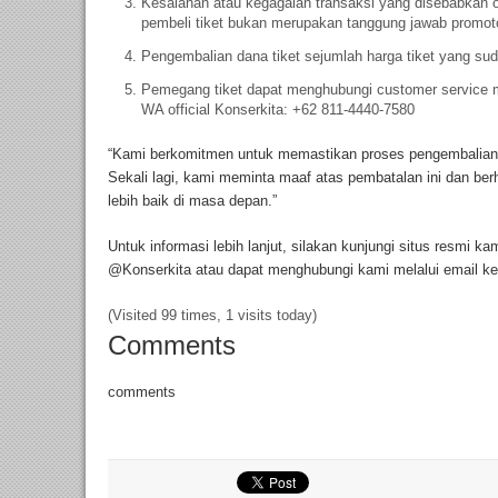
Kesalahan atau kegagalan transaksi yang disebabkan o
pembeli tiket bukan merupakan tanggung jawab promoto
Pengembalian dana tiket sejumlah harga tiket yang suda
Pemegang tiket dapat menghubungi customer service m
WA official Konserkita: +62 811-4440-7580
“Kami berkomitmen untuk memastikan proses pengembalian d
Sekali lagi, kami meminta maaf atas pembatalan ini dan b
lebih baik di masa depan.”
Untuk informasi lebih lanjut, silakan kunjungi situs resmi ka
@Konserkita atau dapat menghubungi kami melalui email k
(Visited 99 times, 1 visits today)
Comments
comments