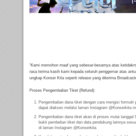
“Kami memohon maaf yang sebesar-besarnya atas ketidak
rasa terima kasih kami kepada seluruh penggemar atas antu
ungkap Konser Kita seperti release yang diterima Broadcas
Proses Pengembalian Tiket (Refund):
Pengembalian dana tiket dengan cara mengisi formulir
dapat diakses melalui laman Instagram @Konserkita m
Pengembalian dana tiket akan di proses mulai tanggal
bukti pembelian tiket dan data pendukung lainnya ses
di laman Instagram @Konserkita.