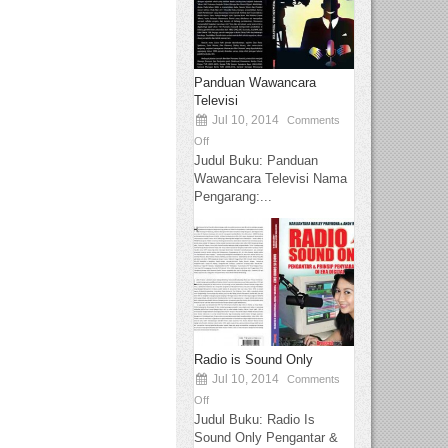
Panduan Wawancara
Televisi
Jul 10, 2014
Comments
Off
Judul Buku: Panduan
Wawancara Televisi Nama
Pengarang:...
Radio is Sound Only
Jul 10, 2014
Comments
Off
Judul Buku: Radio Is
Sound Only Pengantar &