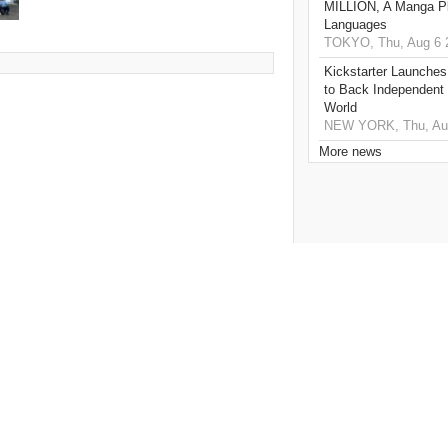
MILLION, A Manga Pla
Languages
TOKYO, Thu, Aug 6 
Kickstarter Launches
to Back Independent 
World
NEW YORK, Thu, Aug
More news