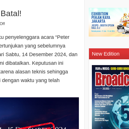
Batal!
Off
ku penyelenggara acara “Peter
rtunjukan yang sebelumnya
New Edition
hari Sabtu, 14 Desember 2024, dan
i dibatalkan. Keputusan ini
karena alasan teknis sehingga
i dengan waktu yang telah