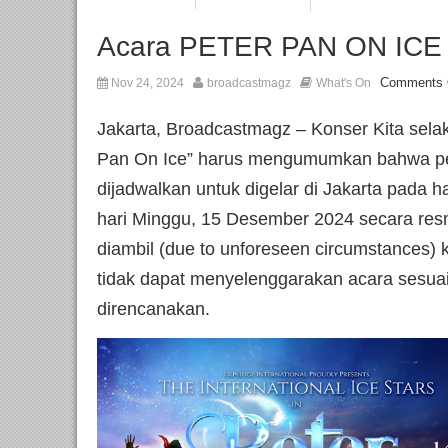
Acara PETER PAN ON ICE 
Comments 
Nov 24, 2024
broadcastmagz
What's On
Jakarta, Broadcastmagz – Konser Kita sela
Pan On Ice” harus mengumumkan bahwa pe
dijadwalkan untuk digelar di Jakarta pada 
hari Minggu, 15 Desember 2024 secara resm
diambil (due to unforeseen circumstances) 
tidak dapat menyelenggarakan acara sesua
direncanakan.