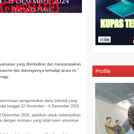
nyamanan yang ditimbulkan dan menyampaikan
siasme dan dukungannya terhadap acara ini,”
Profile
tmagz.
 permintaan pengembalian dana (refund) yang
ulai tanggal 22 November – 6 Desember 2024.
 9 Desember 2024, pastikan untuk melampirkan
uai dengan instruksi yang telah kami umumkan