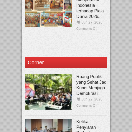
Indonesia
terhadap Piala
Dunia 2026...
Jun 27, 2026
Comments Off
Corner
Ruang Publik
yang Sehat Jadi
Kunci Menjaga
Demokrasi
Jun 22, 2026
Comments Off
Ketika
Penyiaran