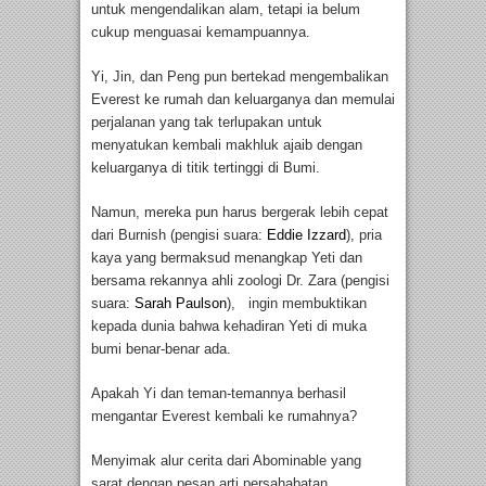
untuk mengendalikan alam, tetapi ia belum
cukup menguasai kemampuannya.
Yi, Jin, dan Peng pun bertekad mengembalikan
Everest ke rumah dan keluarganya dan memulai
perjalanan yang tak terlupakan untuk
menyatukan kembali makhluk ajaib dengan
keluarganya di titik tertinggi di Bumi.
Namun, mereka pun harus bergerak lebih cepat
dari Burnish (pengisi suara:
Eddie Izzard
), pria
kaya yang bermaksud menangkap Yeti dan
bersama rekannya ahli zoologi Dr. Zara (pengisi
suara:
Sarah Paulson
), ingin membuktikan
kepada dunia bahwa kehadiran Yeti di muka
bumi benar-benar ada.
Apakah Yi dan teman-temannya berhasil
mengantar Everest kembali ke rumahnya?
Menyimak alur cerita dari Abominable yang
sarat dengan pesan arti persahabatan