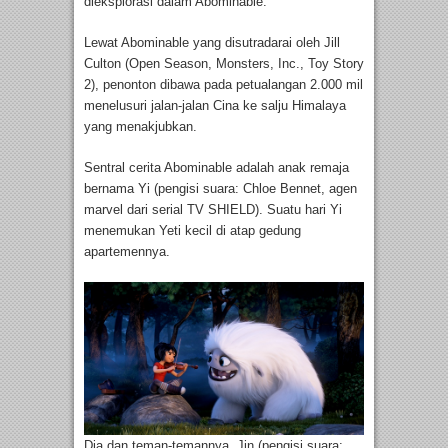
dieksplorasi dalam Abominable.
Lewat Abominable yang disutradarai oleh Jill
Culton (Open Season, Monsters, Inc., Toy Story
2), penonton dibawa pada petualangan 2.000 mil
menelusuri jalan-jalan Cina ke salju Himalaya
yang menakjubkan.
Sentral cerita Abominable adalah anak remaja
bernama Yi (pengisi suara: Chloe Bennet, agen
marvel dari serial TV SHIELD). Suatu hari Yi
menemukan Yeti kecil di atap gedung
apartemennya.
Dia dan teman-temannya, Jin (pengisi suara: