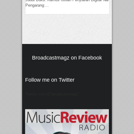
Pengarang:...
Broadcastmagz on Facebook
Follow me on Twitter
Tweets von @"broadcastmagz"