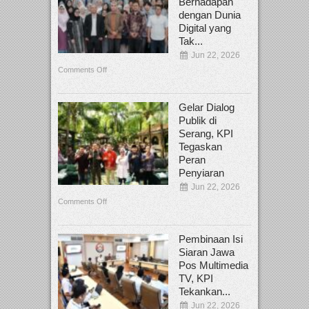
Berhadapan
dengan Dunia
Digital yang
Tak...
Jun 22, 2026
Comments Off
Gelar Dialog
Publik di
Serang, KPI
Tegaskan
Peran
Penyiaran
Jun 22, 2026
Comments Off
Pembinaan Isi
Siaran Jawa
Pos Multimedia
TV, KPI
Tekankan...
Jun 22, 2026