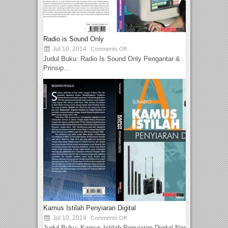
Radio is Sound Only
Jul 10, 2014
Comments Off
Judul Buku: Radio Is Sound Only Pengantar &
Prinsip...
Kamus Istilah Penyiaran Digital
Jul 10, 2014
Comments Off
Judul Buku: Kamus Istilah Penyiaran Digital Nama