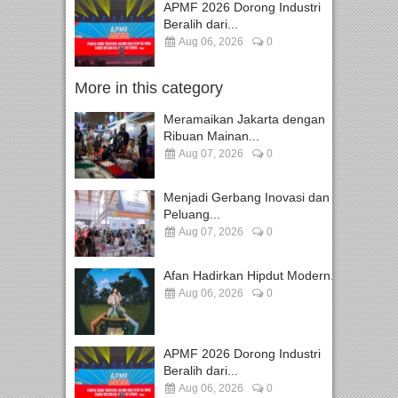
APMF 2026 Dorong Industri
Beralih dari...
Aug 06, 2026
0
More in this category
Meramaikan Jakarta dengan
Ribuan Mainan...
Aug 07, 2026
0
Menjadi Gerbang Inovasi dan
Peluang...
Aug 07, 2026
0
Afan Hadirkan Hipdut Modern...
Aug 06, 2026
0
APMF 2026 Dorong Industri
Beralih dari...
Aug 06, 2026
0