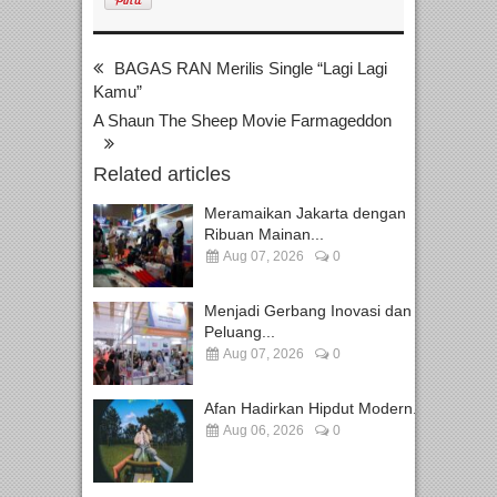
BAGAS RAN Merilis Single “Lagi Lagi
Kamu”
A Shaun The Sheep Movie Farmageddon
Related articles
Meramaikan Jakarta dengan
Ribuan Mainan...
Aug 07, 2026
0
Menjadi Gerbang Inovasi dan
Peluang...
Aug 07, 2026
0
Afan Hadirkan Hipdut Modern...
Aug 06, 2026
0