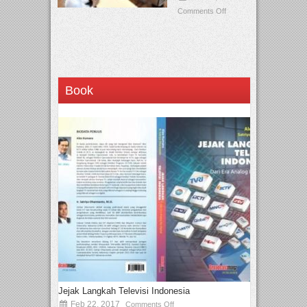
Comments Off
Book
Jejak Langkah Televisi Indonesia
Feb 22, 2017
Comments Off