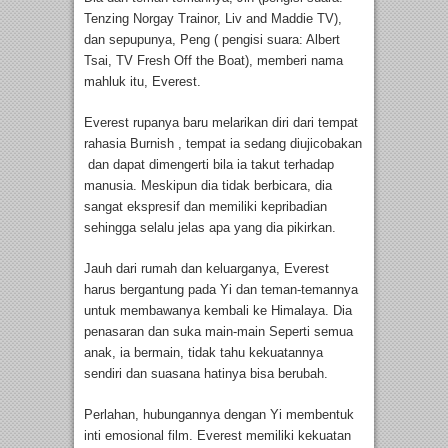
Tenzing Norgay Trainor, Liv and Maddie TV),
dan sepupunya, Peng ( pengisi suara: Albert
Tsai, TV Fresh Off the Boat), memberi nama
mahluk itu, Everest.
Everest rupanya baru melarikan diri dari tempat
rahasia Burnish , tempat ia sedang diujicobakan
dan dapat dimengerti bila ia takut terhadap
manusia. Meskipun dia tidak berbicara, dia
sangat ekspresif dan memiliki kepribadian
sehingga selalu jelas apa yang dia pikirkan.
Jauh dari rumah dan keluarganya, Everest
harus bergantung pada Yi dan teman-temannya
untuk membawanya kembali ke Himalaya. Dia
penasaran dan suka main-main Seperti semua
anak, ia bermain, tidak tahu kekuatannya
sendiri dan suasana hatinya bisa berubah.
Perlahan, hubungannya dengan Yi membentuk
inti emosional film. Everest memiliki kekuatan