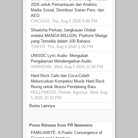
2026 untuk Pemantauan dan Analisis
Media Sosial, Distribusi Siaran Pers, dan
AEO
CHICAGO, Thu, Aug 6 2026 5:00 PM
Shueisha Perluas Jangkauan Global
melalui MANGA MILLION, Platform Manga
yang Tersedia dalam 100 Bahasa
TOKYO, Thu, Aug 6 2026 1:00 PM
UNISOC Lyric Audio: Mengubah
Pengalaman Mendengarkan Audio
SHANGHAI, Wed, Aug 5 2026 11:58 PM
Hard Rock Cafe dan Coca-Cola®
Meluncurkan Kompetisi Musik Hard Rock
Rising untuk Musisi Pendatang Baru
HOLLYWOOD, Florida, Agustus, Wed, Aug
5 2026 10:15 PM
Berita Lainnya
Press Release from PR Newswire
FAMILIARITÉ: A Poetic Convergence of