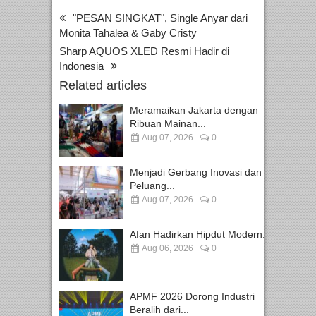
"PESAN SINGKAT", Single Anyar dari
Monita Tahalea & Gaby Cristy
Sharp AQUOS XLED Resmi Hadir di
Indonesia
Related articles
Meramaikan Jakarta dengan
Ribuan Mainan...
Aug 07, 2026
0
Menjadi Gerbang Inovasi dan
Peluang...
Aug 07, 2026
0
Afan Hadirkan Hipdut Modern...
Aug 06, 2026
0
APMF 2026 Dorong Industri
Beralih dari...