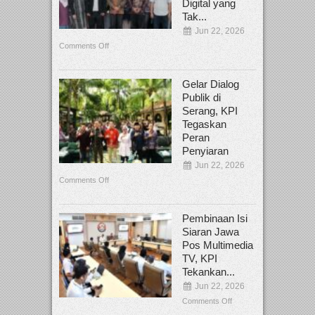
Digital yang
Tak...
Jun 22, 2026
Comments Off
Gelar Dialog
Publik di
Serang, KPI
Tegaskan
Peran
Penyiaran
Jun 22, 2026
Comments Off
Pembinaan Isi
Siaran Jawa
Pos Multimedia
TV, KPI
Tekankan...
Jun 22, 2026
Comments Off