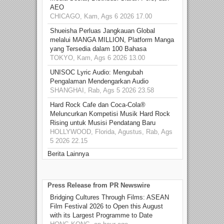
AEO
CHICAGO, Kam, Ags 6 2026 17.00
Shueisha Perluas Jangkauan Global
melalui MANGA MILLION, Platform Manga
yang Tersedia dalam 100 Bahasa
TOKYO, Kam, Ags 6 2026 13.00
UNISOC Lyric Audio: Mengubah
Pengalaman Mendengarkan Audio
SHANGHAI, Rab, Ags 5 2026 23.58
Hard Rock Cafe dan Coca-Cola®
Meluncurkan Kompetisi Musik Hard Rock
Rising untuk Musisi Pendatang Baru
HOLLYWOOD, Florida, Agustus, Rab, Ags
5 2026 22.15
Berita Lainnya
Press Release from PR Newswire
Bridging Cultures Through Films: ASEAN
Film Festival 2026 to Open this August
with its Largest Programme to Date