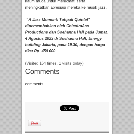
kaum muda untuk menikmati serta
meningkatkan apresiasi mereka ke musik jazz.
“A Jazz Moment: Tohpati Quintet”
dipersembahkan oleh ChicoIraAsa
Productions dan Soehanna Hall pada Jumat,
4 Agustus 2023 di Soehanna Hall, Energy
building Jakarta, pada 19.30, dengan harga
tiket Rp. 450.000
.
(Visited 164 times, 1 visits today)
Comments
comments