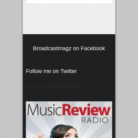
Broadcastmagz on Facebook
Follow me on Twitter
Tweets von @"broadcastmagz"