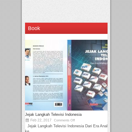
Book
Jejak Langkah Televisi Indonesia
Feb 22, 2017
Comments Off
Jejak Langkah Televisi Indonesia Dari Era Analog
ke...