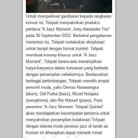
Untuk memperkuat gambaran kepada rangkaian
konser ini, Tohpati menyaksikan produksi
perdana “A Jazz Moment: Joey Alexander Trio”
pada 30 September 2022. Berbekal pengalaman
menonton itu, Tohpati melakukan eksplorasi
untuk tampil dengan format kuintet. Tohpati
membuat konsep khusus untuk “A Jazz
Moment”. Tohpati berencana menampilkan
karya-karyanya dalam kemasan yang berbeda
dengan penampilan sebelumnya. Berdasarkan
berbagai pertimbangan, Tohpati memilih empat
personil muda, yaitu Demas Narawangsa
(drum), Odi Purba (bass), Ricad Hutapea
(saxophone), dan Rio Manuel (piano). Para
penonton “A Jazz Moment: Tohpati Quintet”
akan mendapatkan kesempatan pertama untuk
menyaksikan penampilan kolaborasi Tohpati
dengan talenta muda penerus jazz di tanah air.
Konser ini diharapkan dapat menarik minat