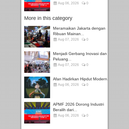
Aug 06, 2026
0
More in this category
Meramaikan Jakarta dengan
Ribuan Mainan...
Aug 07, 2026
0
Menjadi Gerbang Inovasi dan
Peluang...
Aug 07, 2026
0
Afan Hadirkan Hipdut Modern...
Aug 06, 2026
0
APMF 2026 Dorong Industri
Beralih dari...
Aug 06, 2026
0