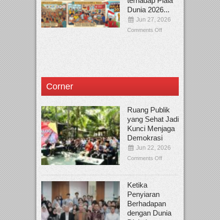
terhadap Piala
Dunia 2026...
Jun 27, 2026
Comments Off
Corner
Ruang Publik
yang Sehat Jadi
Kunci Menjaga
Demokrasi
Jun 22, 2026
Comments Off
Ketika
Penyiaran
Berhadapan
dengan Dunia