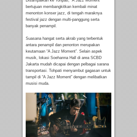
Disampaikan ke Tohpati, “A Jazz Moment”
bertujuan membangkitkan kembali minat
menonton konser jazz, di tengah maraknya
festival jazz dengan multi-panggung serta
banyak penampil.
Suasana hangat serta akrab yang terbentuk
antara penampil dan penonton merupakan
keutamaan “A Jazz Moment”. Selain aspek
musik, lokasi Soehanna Hall di area SCBD
Jakarta mudah dicapai dengan pelbagai sarana
transportasi. Tohpati menyambut gagasan untuk
tampil di “A Jazz Moment” dengan melibatkan
musisi muda.