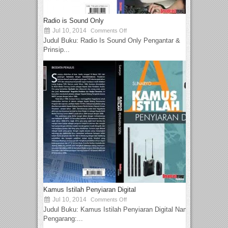
Radio is Sound Only
Jul 10, 2014
Comments Off
Judul Buku: Radio Is Sound Only Pengantar &
Prinsip...
Kamus Istilah Penyiaran Digital
Jul 10, 2014
Comments Off
Judul Buku: Kamus Istilah Penyiaran Digital Nama
Pengarang:...