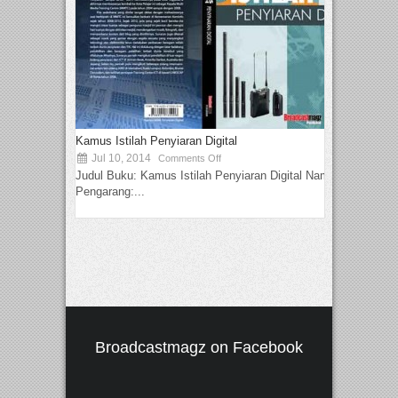
Kamus Istilah Penyiaran Digital
Jul 10, 2014
Comments Off
Judul Buku: Kamus Istilah Penyiaran Digital Nama
Pengarang:...
Broadcastmagz on Facebook