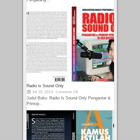
Radio is Sound Only
Jul 10, 2014
Comments Off
Judul Buku: Radio Is Sound Only Pengantar &
Prinsip...