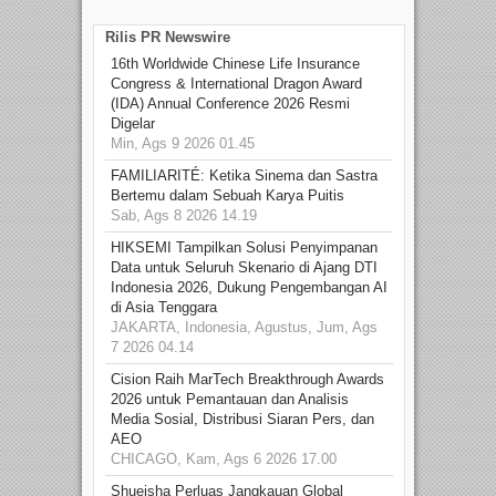
Rilis PR Newswire
16th Worldwide Chinese Life Insurance
Congress & International Dragon Award
(IDA) Annual Conference 2026 Resmi
Digelar
Min, Ags 9 2026 01.45
FAMILIARITÉ: Ketika Sinema dan Sastra
Bertemu dalam Sebuah Karya Puitis
Sab, Ags 8 2026 14.19
HIKSEMI Tampilkan Solusi Penyimpanan
Data untuk Seluruh Skenario di Ajang DTI
Indonesia 2026, Dukung Pengembangan AI
di Asia Tenggara
JAKARTA, Indonesia, Agustus, Jum, Ags
7 2026 04.14
Cision Raih MarTech Breakthrough Awards
2026 untuk Pemantauan dan Analisis
Media Sosial, Distribusi Siaran Pers, dan
AEO
CHICAGO, Kam, Ags 6 2026 17.00
Shueisha Perluas Jangkauan Global