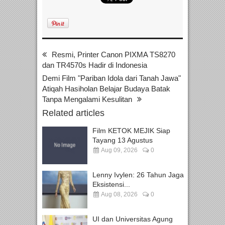
Resmi, Printer Canon PIXMA TS8270
dan TR4570s Hadir di Indonesia
Demi Film "Pariban Idola dari Tanah Jawa"
Atiqah Hasiholan Belajar Budaya Batak
Tanpa Mengalami Kesulitan
Related articles
Film KETOK MEJIK Siap
Tayang 13 Agustus
Aug 09, 2026
0
Lenny Ivylen: 26 Tahun Jaga
Eksistensi...
Aug 08, 2026
0
UI dan Universitas Agung