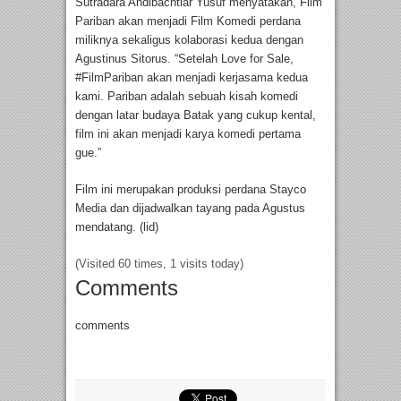
Sutradara Andibachtiar Yusuf menyatakan, Film
Pariban akan menjadi Film Komedi perdana
miliknya sekaligus kolaborasi kedua dengan
Agustinus Sitorus. “Setelah Love for Sale,
#FilmPariban akan menjadi kerjasama kedua
kami. Pariban adalah sebuah kisah komedi
dengan latar budaya Batak yang cukup kental,
film ini akan menjadi karya komedi pertama
gue.”
Film ini merupakan produksi perdana Stayco
Media dan dijadwalkan tayang pada Agustus
mendatang. (lid)
(Visited 60 times, 1 visits today)
Comments
comments