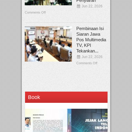
Penyiaran
Jun 22, 2026
Comments Off
Pembinaan Isi
Siaran Jawa
Pos Multimedia
TV, KPI
Tekankan...
Jun 22, 2026
Comments Off
Book