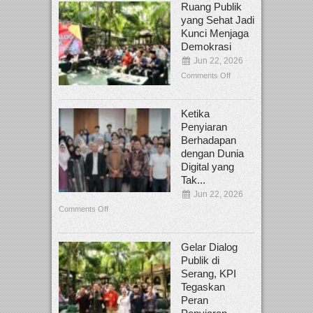
Ruang Publik
yang Sehat Jadi
Kunci Menjaga
Demokrasi
Jun 22, 2026
Comments Off
Ketika
Penyiaran
Berhadapan
dengan Dunia
Digital yang
Tak...
Jun 22, 2026
Comments Off
Gelar Dialog
Publik di
Serang, KPI
Tegaskan
Peran