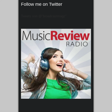
Follow me on Twitter
Tweets von @"broadcastmagz"