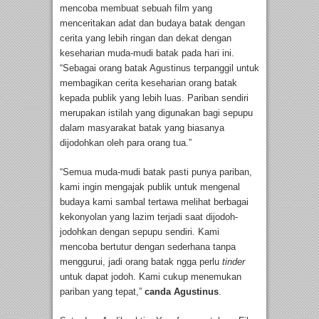
mencoba membuat sebuah film yang
menceritakan adat dan budaya batak dengan
cerita yang lebih ringan dan dekat dengan
keseharian muda-mudi batak pada hari ini.
“Sebagai orang batak Agustinus terpanggil untuk
membagikan cerita keseharian orang batak
kepada publik yang lebih luas. Pariban sendiri
merupakan istilah yang digunakan bagi sepupu
dalam masyarakat batak yang biasanya
dijodohkan oleh para orang tua.”
“Semua muda-mudi batak pasti punya pariban,
kami ingin mengajak publik untuk mengenal
budaya kami sambal tertawa melihat berbagai
kekonyolan yang lazim terjadi saat dijodoh-
jodohkan dengan sepupu sendiri. Kami
mencoba bertutur dengan sederhana tanpa
menggurui, jadi orang batak ngga perlu
tinder
untuk dapat jodoh. Kami cukup menemukan
pariban yang tepat,”
canda Agustinus
.