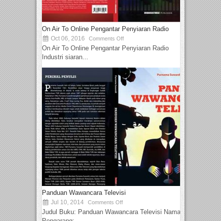
On Air To Online Pengantar Penyiaran Radio
Oct 06, 2016
Comments Off
On Air To Online Pengantar Penyiaran Radio
Industri siaran...
Panduan Wawancara Televisi
Jul 10, 2014
Comments Off
Judul Buku: Panduan Wawancara Televisi Nama
Pengarang:...