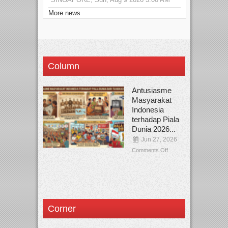
More news
Column
Antusiasme
Masyarakat
Indonesia
terhadap Piala
Dunia 2026...
Jun 27, 2026
Comments Off
Corner