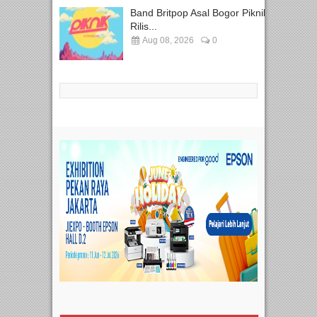
Band Britpop Asal Bogor Piknik
Rilis...
Aug 08, 2026
0