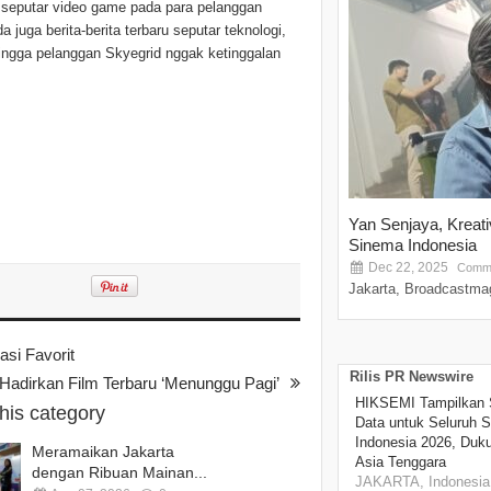
 seputar video game pada para pelanggan
juga berita-berita terbaru seputar teknologi,
hingga pelanggan Skyegrid nggak ketinggalan
Yan Senjaya, Kreat
Sinema Indonesia
Dec 22, 2025
Comme
Jakarta, Broadcastmag
si Favorit
Rilis PR Newswire
Hadirkan Film Terbaru ‘Menunggu Pagi’
HIKSEMI Tampilkan 
this category
Data untuk Seluruh S
Indonesia 2026, Duk
Meramaikan Jakarta
Asia Tenggara
dengan Ribuan Mainan...
JAKARTA, Indonesia,