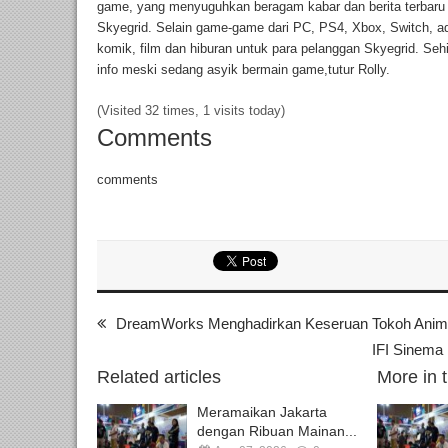
game, yang menyuguhkan beragam kabar dan berita terbaru
Skyegrid. Selain game-game dari PC, PS4, Xbox, Switch, ada 
komik, film dan hiburan untuk para pelanggan Skyegrid. Se
info meski sedang asyik bermain game,tutur Rolly.
(Visited 32 times, 1 visits today)
Comments
comments
DreamWorks Menghadirkan Keseruan Tokoh Anima
IFI Sinema 
Related articles
More in 
Meramaikan Jakarta
dengan Ribuan Mainan...