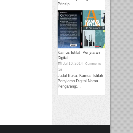
Prinsip...
Kamus Istilah Penyiaran
Digital
Jul 10, 2014
Comments
Off
Judul Buku: Kamus Istilah
Penyiaran Digital Nama
Pengarang:...