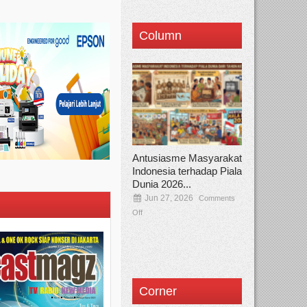
Column
Antusiasme Masyarakat
Indonesia terhadap Piala
Dunia 2026...
Jun 27, 2026
Comments
Off
Corner