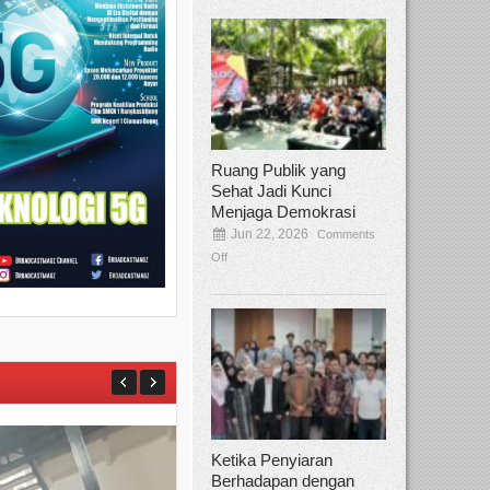
Ruang Publik yang
Sehat Jadi Kunci
Menjaga Demokrasi
Jun 22, 2026
Comments
Off
Ketika Penyiaran
Berhadapan dengan