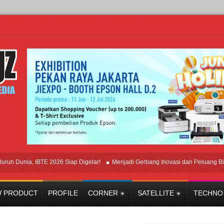
Dunia, IBTE 2026 Siap Digelar!
Menjadi Gerbang Inovasi dan Peluang Bisnis I
 PRODUCT
PROFILE
CORNER
SATELLITE
TECHNO