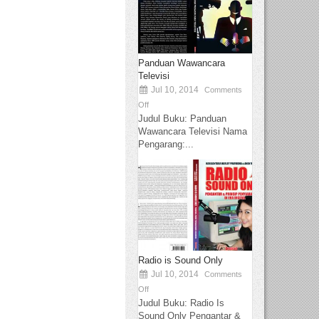
Panduan Wawancara
Televisi
Jul 10, 2014
Comments
Off
Judul Buku: Panduan
Wawancara Televisi Nama
Pengarang:...
Radio is Sound Only
Jul 10, 2014
Comments
Off
Judul Buku: Radio Is
Sound Only Pengantar &