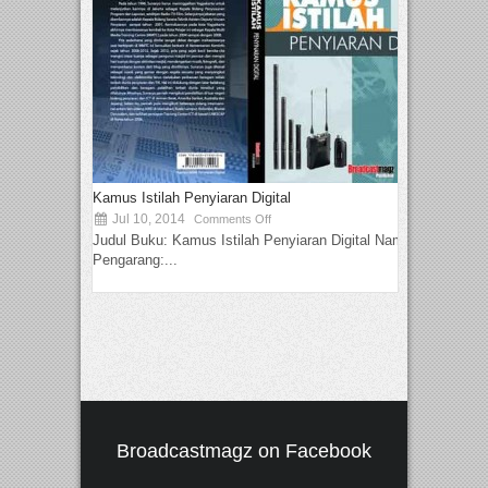
Kamus Istilah Penyiaran Digital
Jul 10, 2014
Comments Off
Judul Buku: Kamus Istilah Penyiaran Digital Nama
Pengarang:...
Broadcastmagz on Facebook