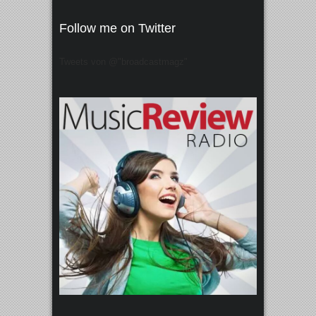
Follow me on Twitter
Tweets von @"broadcastmagz"