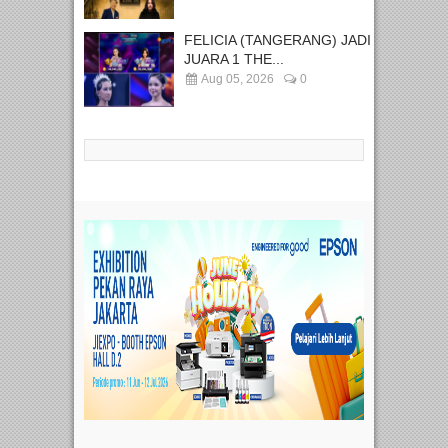
FELICIA (TANGERANG) JADI
JUARA 1 THE...
Aug 05, 2026
0