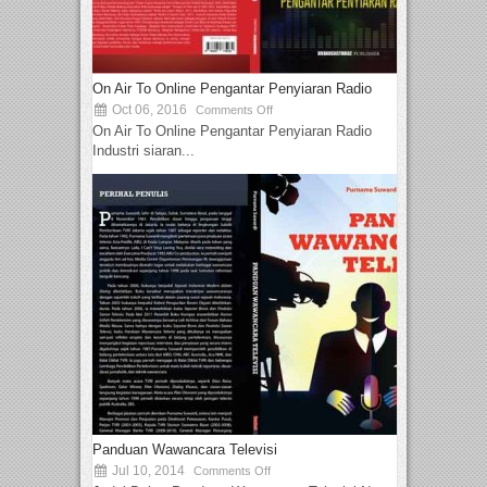
On Air To Online Pengantar Penyiaran Radio
Oct 06, 2016
Comments Off
On Air To Online Pengantar Penyiaran Radio
Industri siaran...
Panduan Wawancara Televisi
Jul 10, 2014
Comments Off