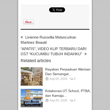
Livienne Russellia Meluncurkan
Martinez Beauté
“APATIS”, VIDEO KLIP TERBARU DARI
OST “KUCUMBU TUBUH INDAHKU”
Related articles
Rayakan Perpaduan Warisan
Dan Semangat...
Aug 05, 2026
0
Kolaborasi UT School, PTBA,
dan Kamaju...
Aug 05, 2026
0