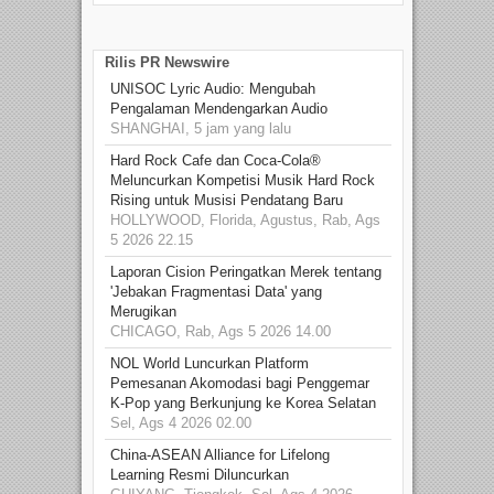
Rilis PR Newswire
UNISOC Lyric Audio: Mengubah
Pengalaman Mendengarkan Audio
SHANGHAI, 5 jam yang lalu
Hard Rock Cafe dan Coca-Cola®
Meluncurkan Kompetisi Musik Hard Rock
Rising untuk Musisi Pendatang Baru
HOLLYWOOD, Florida, Agustus, Rab, Ags
5 2026 22.15
Laporan Cision Peringatkan Merek tentang
'Jebakan Fragmentasi Data' yang
Merugikan
CHICAGO, Rab, Ags 5 2026 14.00
NOL World Luncurkan Platform
Pemesanan Akomodasi bagi Penggemar
K-Pop yang Berkunjung ke Korea Selatan
Sel, Ags 4 2026 02.00
China-ASEAN Alliance for Lifelong
Learning Resmi Diluncurkan