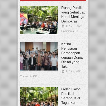
Ruang Publik
yang Sehat Jadi
Kunci Menjaga
Demokrasi
Jun 22, 2026
Comments Off
Ketika
Penyiaran
Berhadapan
dengan Dunia
Digital yang
Tak...
Jun 22, 2026
Comments Off
Gelar Dialog
Publik di
Serang, KPI
Tegaskan