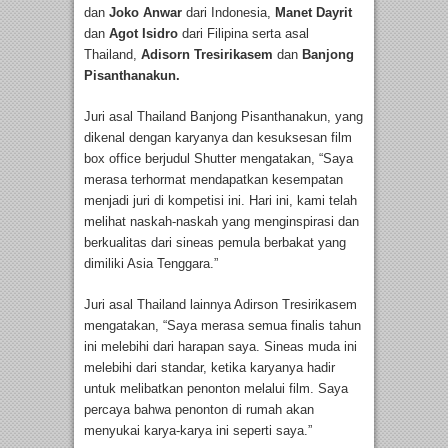
dan
Joko Anwar
dari Indonesia,
Manet Dayrit
dan
Agot Isidro
dari Filipina serta asal
Thailand,
Adisorn Tresirikasem
dan
Banjong
Pisanthanakun.
Juri asal Thailand Banjong Pisanthanakun, yang
dikenal dengan karyanya dan kesuksesan film
box office berjudul Shutter mengatakan, “Saya
merasa terhormat mendapatkan kesempatan
menjadi juri di kompetisi ini. Hari ini, kami telah
melihat naskah-naskah yang menginspirasi dan
berkualitas dari sineas pemula berbakat yang
dimiliki Asia Tenggara.”
Juri asal Thailand lainnya Adirson Tresirikasem
mengatakan, “Saya merasa semua finalis tahun
ini melebihi dari harapan saya. Sineas muda ini
melebihi dari standar, ketika karyanya hadir
untuk melibatkan penonton melalui film. Saya
percaya bahwa penonton di rumah akan
menyukai karya-karya ini seperti saya.”