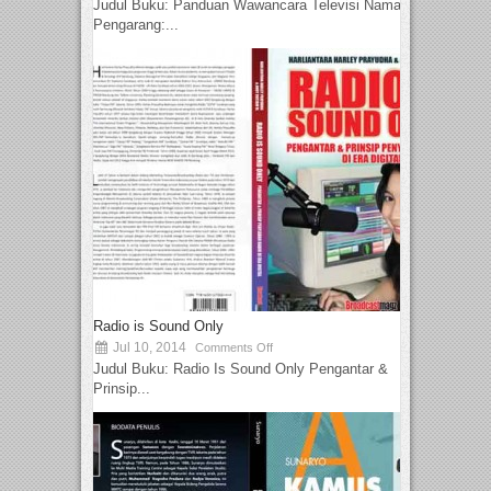
Judul Buku: Panduan Wawancara Televisi Nama
Pengarang:...
Radio is Sound Only
Jul 10, 2014
Comments Off
Judul Buku: Radio Is Sound Only Pengantar &
Prinsip...