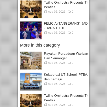
Twilite Orchestra Presents The
Beatles...
Aug 05, 2026
0
FELICIA (TANGERANG) JADI
JUARA 1 THE...
Aug 05, 2026
0
More in this category
Rayakan Perpaduan Warisan
Dan Semangat...
Aug 05, 2026
0
Kolaborasi UT School, PTBA,
dan Kamaju...
Aug 05, 2026
0
Twilite Orchestra Presents The
Beatles...
Aug 05, 2026
0