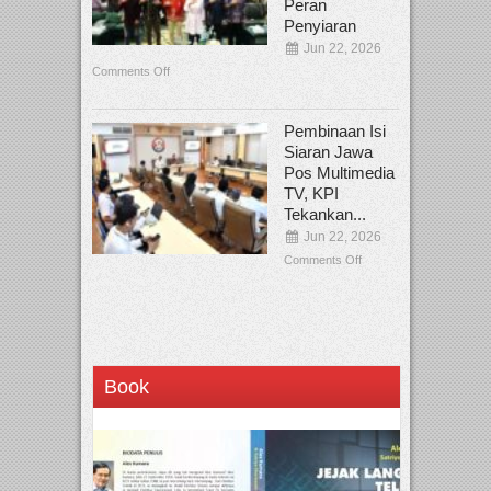
Peran
Penyiaran
Jun 22, 2026
Comments Off
Pembinaan Isi
Siaran Jawa
Pos Multimedia
TV, KPI
Tekankan...
Jun 22, 2026
Comments Off
Book