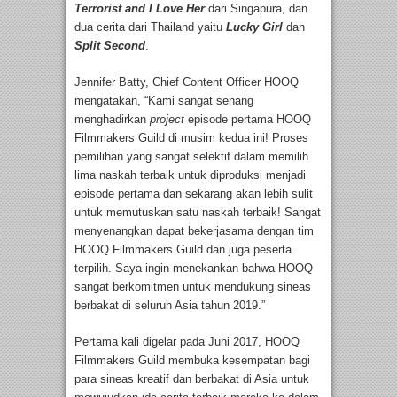
Terrorist and I Love Her
dari Singapura, dan
dua cerita dari Thailand yaitu
Lucky Girl
dan
Split Second
.
Jennifer Batty, Chief Content Officer HOOQ
mengatakan, “Kami sangat senang
menghadirkan
project
episode pertama HOOQ
Filmmakers Guild di musim kedua ini! Proses
pemilihan yang sangat selektif dalam memilih
lima naskah terbaik untuk diproduksi menjadi
episode pertama dan sekarang akan lebih sulit
untuk memutuskan satu naskah terbaik! Sangat
menyenangkan dapat bekerjasama dengan tim
HOOQ Filmmakers Guild dan juga peserta
terpilih. Saya ingin menekankan bahwa HOOQ
sangat berkomitmen untuk mendukung sineas
berbakat di seluruh Asia tahun 2019.”
Pertama kali digelar pada Juni 2017, HOOQ
Filmmakers Guild membuka kesempatan bagi
para sineas kreatif dan berbakat di Asia untuk