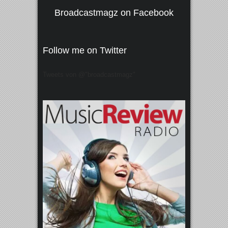
Broadcastmagz on Facebook
Follow me on Twitter
Tweets von @"broadcastmagz"