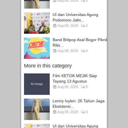
Aug 08, 2026
0
UI dan Universitas Agung
Podomoro Jalin...
Aug 08, 2026
0
Band Britpop Asal Bogor Piknik
Rilis...
Aug 08, 2026
0
More in this category
Film KETOK MEJIK Siap
Tayang 13 Agustus
Aug 09, 2026
0
Lenny Ivylen: 26 Tahun Jaga
Eksistensi...
Aug 08, 2026
0
UI dan Universitas Agung