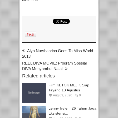
Alya Nurshabrina Goes To Miss World
2018
REEL DIVA MOVIE: Program Spesial
DIVA Menyambut Natal
Related articles
Film KETOK MEJIK Siap
Tayang 13 Agustus
Aug 09, 2026
0
Lenny Ivylen: 26 Tahun Jaga
Eksistensi...