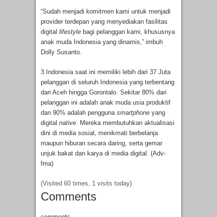
“Sudah menjadi komitmen kami untuk menjadi
provider terdepan yang menyediakan fasilitas
digital
lifestyle
bagi pelanggan kami, khususnya
anak muda Indonesia yang dinamis,” imbuh
Dolly Susanto.
3 Indonesia saat ini memiliki lebih dari 37 Juta
pelanggan di seluruh Indonesia yang terbentang
dari Aceh hingga Gorontalo. Sekitar 80% dari
pelanggan ini adalah anak muda usia produktif
dan 90% adalah pengguna
smartphone
yang
digital
native
. Mereka membutuhkan aktualisasi
dini di media sosial, menikmati berbelanja
maupun hiburan secara daring, serta gemar
unjuk bakat dan karya di media digital. (Adv-
fma)
(Visited 60 times, 1 visits today)
Comments
comments