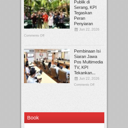
Publik di
Serang, KPI
Tegaskan
Peran
Penyiaran
Jun 22, 2026
Comments Off
Pembinaan Isi
Siaran Jawa
Pos Multimedia
TV, KPI
Tekankan...
Jun 22, 2026
Comments Off
Book