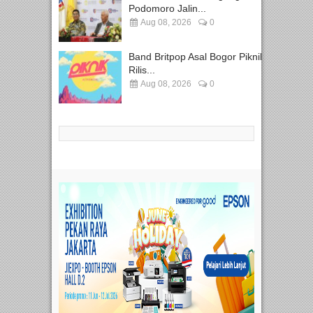
Podomoro Jalin...
Aug 08, 2026
0
Band Britpop Asal Bogor Piknik
Rilis...
Aug 08, 2026
0