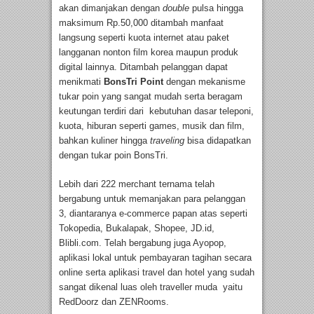
akan dimanjakan dengan
double
pulsa hingga
maksimum Rp.50,000 ditambah manfaat
langsung seperti kuota internet atau paket
langganan nonton film korea maupun produk
digital lainnya. Ditambah pelanggan dapat
menikmati
BonsTri Point
dengan mekanisme
tukar poin yang sangat mudah serta beragam
keutungan terdiri dari kebutuhan dasar teleponi,
kuota, hiburan seperti games, musik dan film,
bahkan kuliner hingga
traveling
bisa didapatkan
dengan tukar poin BonsTri.
Lebih dari 222 merchant ternama telah
bergabung untuk memanjakan para pelanggan
3, diantaranya e-commerce papan atas seperti
Tokopedia, Bukalapak, Shopee, JD.id,
Blibli.com. Telah bergabung juga Ayopop,
aplikasi lokal untuk pembayaran tagihan secara
online serta aplikasi travel dan hotel yang sudah
sangat dikenal luas oleh traveller muda yaitu
RedDoorz dan ZENRooms.