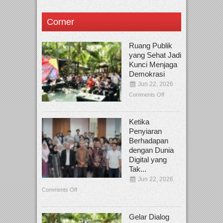
Corner
Ruang Publik
yang Sehat Jadi
Kunci Menjaga
Demokrasi
Jun 22, 2026
Comments Off
Ketika
Penyiaran
Berhadapan
dengan Dunia
Digital yang
Tak...
Jun 22, 2026
Comments Off
Gelar Dialog