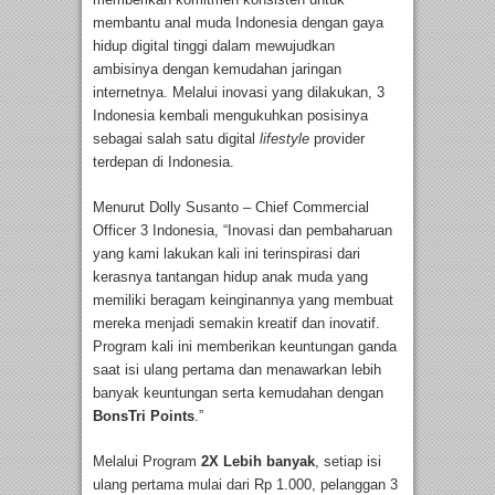
membantu anal muda Indonesia dengan gaya
hidup digital tinggi dalam mewujudkan
ambisinya dengan kemudahan jaringan
internetnya. Melalui inovasi yang dilakukan, 3
Indonesia kembali mengukuhkan posisinya
sebagai salah satu digital
lifestyle
provider
terdepan di Indonesia.
Menurut Dolly Susanto – Chief Commercial
Officer 3 Indonesia, “Inovasi dan pembaharuan
yang kami lakukan kali ini terinspirasi dari
kerasnya tantangan hidup anak muda yang
memiliki beragam keinginannya yang membuat
mereka menjadi semakin kreatif dan inovatif.
Program kali ini memberikan keuntungan ganda
saat isi ulang pertama dan menawarkan lebih
banyak keuntungan serta kemudahan dengan
BonsTri Points
.”
Melalui Program
2X Lebih banyak
, setiap isi
ulang pertama mulai dari Rp 1.000, pelanggan 3