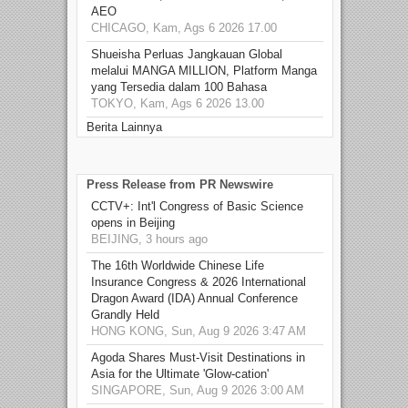
AEO
CHICAGO, Kam, Ags 6 2026 17.00
Shueisha Perluas Jangkauan Global
melalui MANGA MILLION, Platform Manga
yang Tersedia dalam 100 Bahasa
TOKYO, Kam, Ags 6 2026 13.00
Berita Lainnya
Press Release from PR Newswire
CCTV+: Int'l Congress of Basic Science
opens in Beijing
BEIJING, 3 hours ago
The 16th Worldwide Chinese Life
Insurance Congress & 2026 International
Dragon Award (IDA) Annual Conference
Grandly Held
HONG KONG, Sun, Aug 9 2026 3:47 AM
Agoda Shares Must-Visit Destinations in
Asia for the Ultimate 'Glow-cation'
SINGAPORE, Sun, Aug 9 2026 3:00 AM