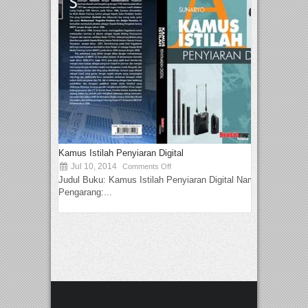
Kamus Istilah Penyiaran Digital
Jul 10, 2014
Comments Off
Judul Buku: Kamus Istilah Penyiaran Digital Nama
Pengarang:...