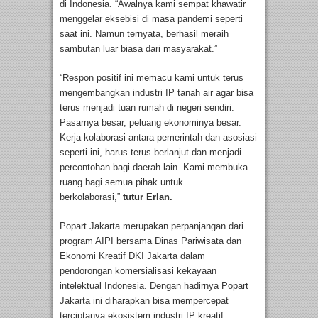
di Indonesia. “Awalnya kami sempat khawatir
menggelar eksebisi di masa pandemi seperti
saat ini. Namun ternyata, berhasil meraih
sambutan luar biasa dari masyarakat.”
“Respon positif ini memacu kami untuk terus
mengembangkan industri IP tanah air agar bisa
terus menjadi tuan rumah di negeri sendiri.
Pasarnya besar, peluang ekonominya besar.
Kerja kolaborasi antara pemerintah dan asosiasi
seperti ini, harus terus berlanjut dan menjadi
percontohan bagi daerah lain. Kami membuka
ruang bagi semua pihak untuk
berkolaborasi,”
tutur Erlan.
Popart Jakarta merupakan perpanjangan dari
program AIPI bersama Dinas Pariwisata dan
Ekonomi Kreatif DKI Jakarta dalam
pendorongan komersialisasi kekayaan
intelektual Indonesia. Dengan hadirnya Popart
Jakarta ini diharapkan bisa mempercepat
terciptanya ekosistem industri IP kreatif