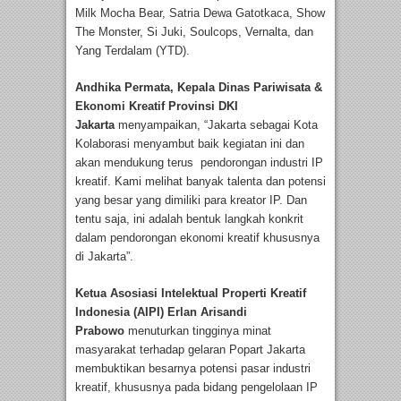
Milk Mocha Bear, Satria Dewa Gatotkaca, Show
The Monster, Si Juki, Soulcops, Vernalta, dan
Yang Terdalam (YTD).
Andhika Permata, Kepala Dinas Pariwisata &
Ekonomi Kreatif Provinsi DKI
Jakarta
menyampaikan, “Jakarta sebagai Kota
Kolaborasi menyambut baik kegiatan ini dan
akan mendukung terus pendorongan industri IP
kreatif. Kami melihat banyak talenta dan potensi
yang besar yang dimiliki para kreator IP. Dan
tentu saja, ini adalah bentuk langkah konkrit
dalam pendorongan ekonomi kreatif khususnya
di Jakarta”.
Ketua Asosiasi Intelektual Properti Kreatif
Indonesia (AIPI) Erlan Arisandi
Prabowo
menuturkan tingginya minat
masyarakat terhadap gelaran Popart Jakarta
membuktikan besarnya potensi pasar industri
kreatif, khususnya pada bidang pengelolaan IP