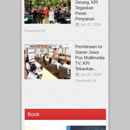
Serang, KPI
Tegaskan
Peran
Penyiaran
Jun 22, 2026
Comments Off
Pembinaan Isi
Siaran Jawa
Pos Multimedia
TV, KPI
Tekankan...
Jun 22, 2026
Comments Off
Book