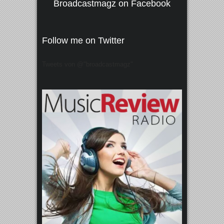
Broadcastmagz on Facebook
Follow me on Twitter
Tweets von @"broadcastmagz"