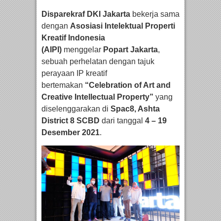
Disparekraf DKI Jakarta
bekerja sama
dengan
Asosiasi Intelektual Properti
Kreatif Indonesia
(AIPI)
menggelar
Popart Jakarta
,
sebuah perhelatan dengan tajuk
perayaan IP kreatif
bertemakan
“Celebration of Art and
Creative Intellectual Property”
yang
diselenggarakan di
Spac8, Ashta
District 8 SCBD
dari tanggal
4 – 19
Desember 2021
.