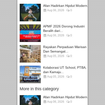
Afan Hadirkan Hipdut Modern...
Aug 06, 2026
0
APMF 2026 Dorong Industri
Beralih dari...
Aug 06, 2026
0
Rayakan Perpaduan Warisan
Dan Semangat...
Aug 05, 2026
0
Kolaborasi UT School, PTBA,
dan Kamaju...
Aug 05, 2026
0
More in this category
Afan Hadirkan Hipdut Modern...
Aug 06, 2026
0