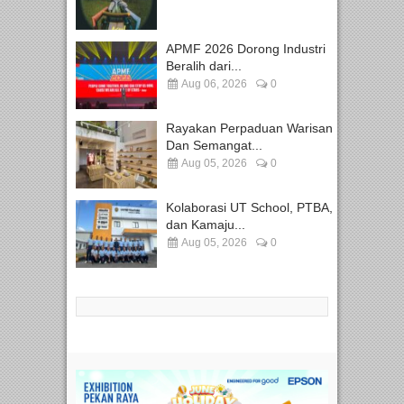
APMF 2026 Dorong Industri
Beralih dari...
Aug 06, 2026
0
Rayakan Perpaduan Warisan
Dan Semangat...
Aug 05, 2026
0
Kolaborasi UT School, PTBA,
dan Kamaju...
Aug 05, 2026
0