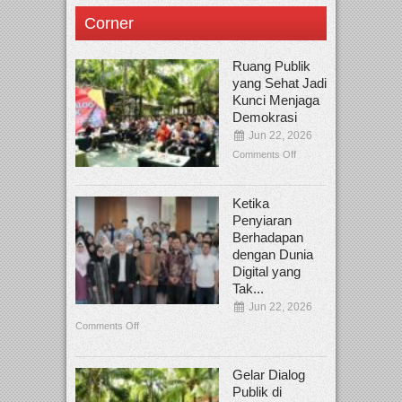
Corner
Ruang Publik
yang Sehat Jadi
Kunci Menjaga
Demokrasi
Jun 22, 2026
Comments Off
Ketika
Penyiaran
Berhadapan
dengan Dunia
Digital yang
Tak...
Jun 22, 2026
Comments Off
Gelar Dialog
Publik di