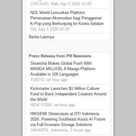
CHICAGO, Rab, Ags 5 2026 14.00
NOL World Luncurkan Platform
Pemesanan Akomodasi bagi Penggemar
K-Pop yang Berkunjung ke Korea Selatan
Sel, Ags 4 2026 02.00
Berita Lainnya
Press Release from PR Newswire
Shueisha Makes Global Push With
MANGA MILLION, A Manga Platform
Available in 100 Languages
TOKYO, an hour ago
Kickstarter Launches $1 Million Culture
Fund to Back Independent Creators Around
the World
NEW YORK, an hour ago
HIKSEMI Showcases at DTI Indonesia
2026: Powering Southeast Asia's AI Future
via Full‑Scenario Storage Solutions
JAKARTA, Indonesia, 2 hours ago