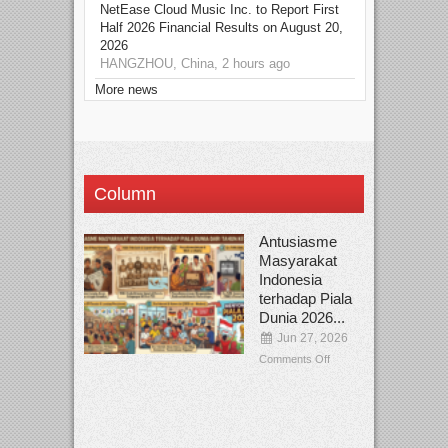
NetEase Cloud Music Inc. to Report First
Half 2026 Financial Results on August 20,
2026
HANGZHOU, China, 2 hours ago
More news
Column
Antusiasme
Masyarakat
Indonesia
terhadap Piala
Dunia 2026...
Jun 27, 2026
Comments Off