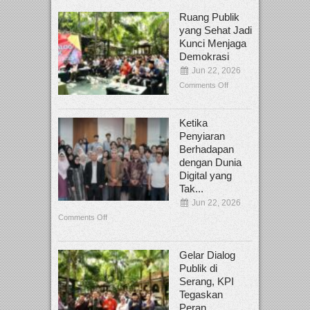
Ruang Publik
yang Sehat Jadi
Kunci Menjaga
Demokrasi
Jun 22, 2026
Comments Off
Ketika
Penyiaran
Berhadapan
dengan Dunia
Digital yang
Tak...
Jun 22, 2026
Comments Off
Gelar Dialog
Publik di
Serang, KPI
Tegaskan
Peran