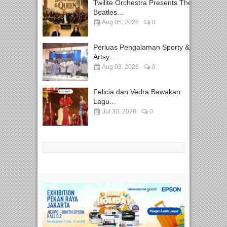
Twilite Orchestra Presents The
Beatles...
Aug 05, 2026
0
Perluas Pengalaman Sporty &
Artsy...
Aug 03, 2026
0
Felicia dan Vedra Bawakan
Lagu...
Jul 30, 2026
0