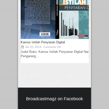
Kamus Istilah Penyiaran Digital
Jul 10, 2014
Comments Off
Judul Buku: Kamus Istilah Penyiaran Digital Nama
Pengarang:...
Broadcastmagz on Facebook