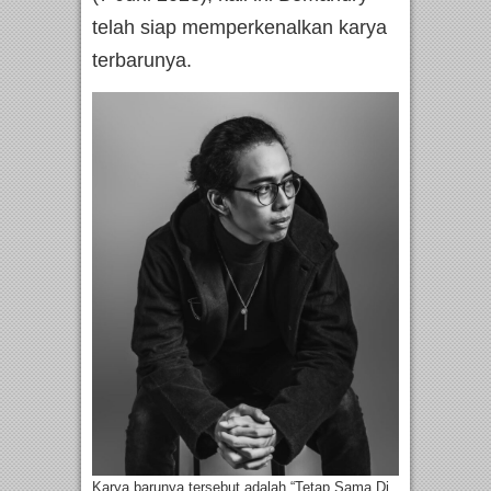
telah siap memperkenalkan karya
terbarunya.
Karya barunya tersebut adalah “Tetap Sama Di