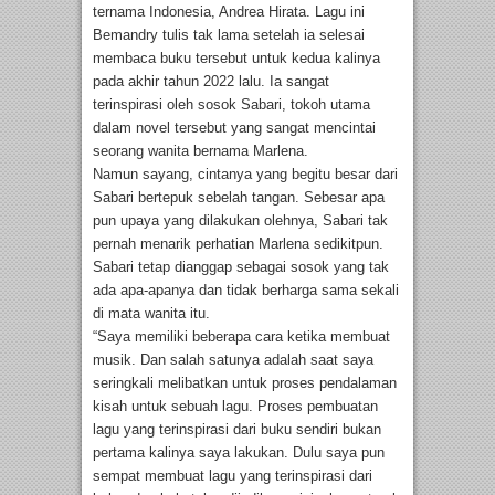
ternama Indonesia, Andrea Hirata. Lagu ini
Bemandry tulis tak lama setelah ia selesai
membaca buku tersebut untuk kedua kalinya
pada akhir tahun 2022 lalu. Ia sangat
terinspirasi oleh sosok Sabari, tokoh utama
dalam novel tersebut yang sangat mencintai
seorang wanita bernama Marlena.
Namun sayang, cintanya yang begitu besar dari
Sabari bertepuk sebelah tangan. Sebesar apa
pun upaya yang dilakukan olehnya, Sabari tak
pernah menarik perhatian Marlena sedikitpun.
Sabari tetap dianggap sebagai sosok yang tak
ada apa-apanya dan tidak berharga sama sekali
di mata wanita itu.
“Saya memiliki beberapa cara ketika membuat
musik. Dan salah satunya adalah saat saya
seringkali melibatkan untuk proses pendalaman
kisah untuk sebuah lagu. Proses pembuatan
lagu yang terinspirasi dari buku sendiri bukan
pertama kalinya saya lakukan. Dulu saya pun
sempat membuat lagu yang terinspirasi dari