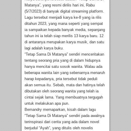
Matanya”, yang resmi dirilis hari ini, Rabu
(5/7/2023) di banyak digital streaming platform.
Lagu tersebut menjadi karya ke-8 yang ia rilis
ditahun 2023, yang mana seperti yang sempat
ia sampaikan kepada banyak media, sepanjang
tahun ini ia telah siap merilis 13 karya baru. 12
di antaranya merupakan karya musik, dan satu
lagi adalah karya buku.
“Tetap Sama Di Matanya” sendiri menceritakan
tentang seorang pria yang di dalam hidupnya
hanya mencitai satu sosok wanita. Walau ada
beberapa wanita lain yang sebenarnya menaruh
harap kepadanya, pria tersebut tidak peduli
akan semua itu. Sebab, mata dan hatinya telah
dibutakan oleh seorang wanita yang telah ia
cintai sejak lama. Yang membuatnya tergugah
untuk melakukan apa pun.
Bemandry memaparkan, kisah dalam lagu
“Tetap Sama Di Matanya” sendiri pada awalnya
terinspirasi dari cerita yang ada dalam novel
berjudul “Ayah”, yang ditulis oleh novelis