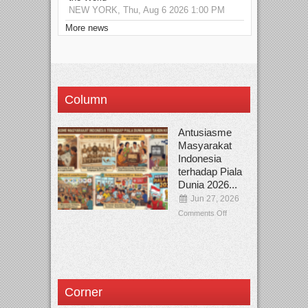
NEW YORK, Thu, Aug 6 2026 1:00 PM
More news
Column
Antusiasme
Masyarakat
Indonesia
terhadap Piala
Dunia 2026...
Jun 27, 2026
Comments Off
Corner