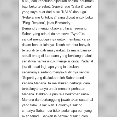
buku, dan kebetulan dijadikan original sountrack
bagi buku tersebut. Seperti lagu “Saka & Lara”
yang saya buat dari buku “KALA” dan juga
“Relakanmu Untuknya” yang dibuat untuk buku
“Elegi Renjana”, jelas Bemandry.
Bemandry mengungkapkan, kisah seorang
Sabari yang ada di dalam novel “Ayah” itu
sangat menggugahnya untuk membuat karya
dalam bentuk lainnya. Kisah tersebut banyak
terjadi di tengah masyarakat. Di mana banyak
sekali orang di luar sana yang kehilangan akal
sehatnya hanya untuk mengejar cinta. Padahal
jika disadari lagi, apa yang ia lakukan
sebenarnya sedang menyakiti dirinya sendiri.
“Seperti yang dilakukan oleh Sabari sendiri
kepada Marlena. Ia melakukan berbagai cara
terbaiknya hanya untuk menarik perhatian
Marlena. Bahkan ia pun rela berkorban untuk
Marlena dan bertanggung jawab akan suatu hal
yang tidak ia lakukan. Pokoknya saking
cintanya Sabari, dia tidak peduli apa pun yang
akan terjadi. Bahkan ia banyak disakiti oleh