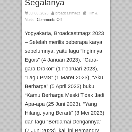
Segalanya
Jul 08, 2023
broadcastmagz
Film &
Comments Off
Music
Yogyakarta, Broadcastmagz 2023
– Setelah merilis beberapa karya
sebelumnya, yaitu lagu “Inginnya
Egois” (4 Januari 2023), “Gara-
gara Drakor” (1 Februari 2023),
“Lagu PMS” (1 Maret 2023), “Aku
Berharga” (5 April 2023) buku
“Kamu Berharga Meski Tidak Jadi
Apa-apa (25 Juni 2023), “Yang
Hilang, yang Berarti” (3 Mei 2023)
dan lagu “Berdamai Dengannya”
(7 Juni 2023), kali ini Bemandry