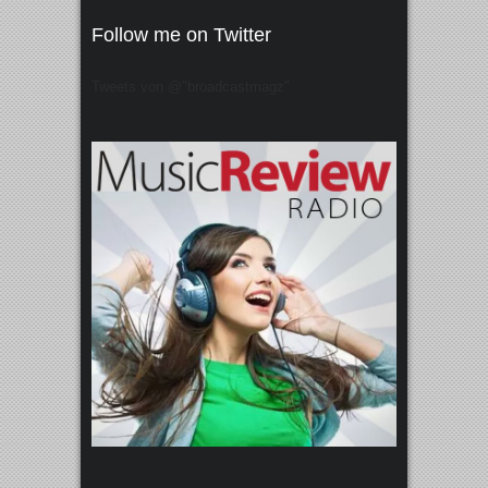
Follow me on Twitter
Tweets von @"broadcastmagz"