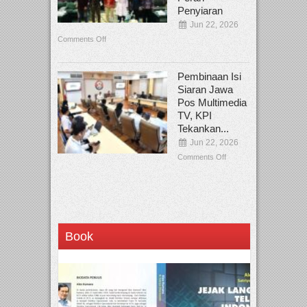
Penyiaran
Jun 22, 2026
Comments Off
Pembinaan Isi
Siaran Jawa
Pos Multimedia
TV, KPI
Tekankan...
Jun 22, 2026
Comments Off
Book