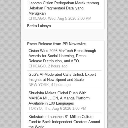
Laporan Cision Peringatkan Merek tentang
'Jebakan Fragmentasi Data' yang
Merugikan
CHICAGO, Wed, Aug 5 2026 2:00 PM
Berita Lainnya
Press Release from PR Newswire
Cision Wins 2026 MarTech Breakthrough
Awards for Social Listening, Press
Release Distribution, and AEO
CHICAGO, 2 hours ago
GLG's AI-Moderated Calls Unlock Expert
Insights at New Speed and Scale
NEW YORK, 4 hours ago
Shueisha Makes Global Push With
MANGA MILLION, A Manga Platform
Available in 100 Languages
TOKYO, Thu, Aug 6 2026 1:00 PM
Kickstarter Launches $1 Million Culture
Fund to Back Independent Creators Around
the World