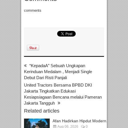
comments
“KepadaA” Sebuah Ungkapan
Kerinduan Medalam , Menjadi Single
Debut Dari Risti Panjali
United Tractors Bersama BPBD DKI
Jakarta Tingkatkan Edukasi
Kesiapsiagaan Bencana melalui Pameran
Jakarta Tangguh
Related articles
Afan Hadirkan Hipdut Modern...
Aug 06, 2026
0