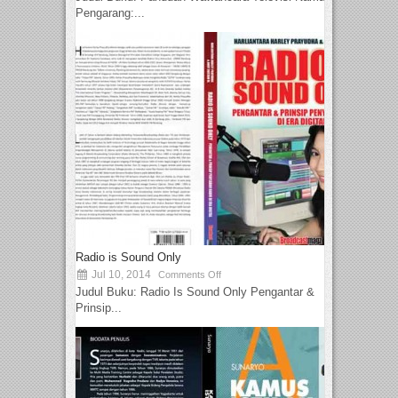
Pengarang:...
Radio is Sound Only
Jul 10, 2014
Comments Off
Judul Buku: Radio Is Sound Only Pengantar &
Prinsip...