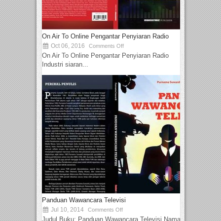
On Air To Online Pengantar Penyiaran Radio
Oct 06, 2016
Comments Off
On Air To Online Pengantar Penyiaran Radio
Industri siaran...
Panduan Wawancara Televisi
Jul 10, 2014
Comments Off
Judul Buku: Panduan Wawancara Televisi Nama