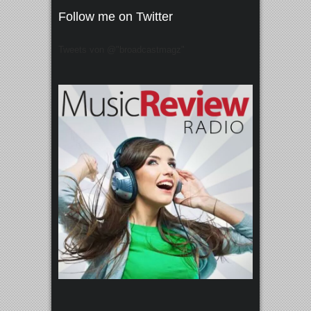
Follow me on Twitter
Tweets von @"broadcastmagz"