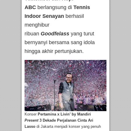
ABC
berlangsung di
Tennis
Indoor Senayan
berhasil
menghibur
ribuan
Goodfelass
yang turut
bernyanyi bersama sang idola
hingga akhir pertunjukan.
Konser
Pertamina x Livin’ by Mandiri
Present
3 Dekade Perjalanan Cinta Ari
Lasso
di Jakarta menjadi konser yang penuh