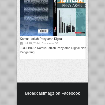
Kamus Istilah Penyiaran Digital
Jul 10, 2014
Comments Off
Judul Buku: Kamus Istilah Penyiaran Digital Nama
Pengarang:...
Broadcastmagz on Facebook