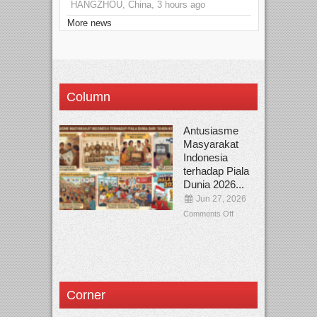
HANGZHOU, China, 3 hours ago
More news
Column
Antusiasme
Masyarakat
Indonesia
terhadap Piala
Dunia 2026...
Jun 27, 2026
Comments Off
Corner