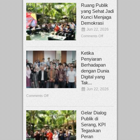
Ruang Publik
yang Sehat Jadi
Kunci Menjaga
Demokrasi
Jun 22, 2026
Comments Off
Ketika
Penyiaran
Berhadapan
dengan Dunia
Digital yang
Tak...
Jun 22, 2026
Comments Off
Gelar Dialog
Publik di
Serang, KPI
Tegaskan
Peran