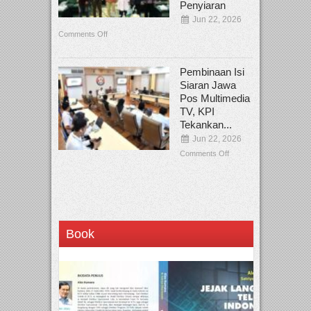
Penyiaran
Jun 22, 2026
Comments Off
Pembinaan Isi
Siaran Jawa
Pos Multimedia
TV, KPI
Tekankan...
Jun 22, 2026
Comments Off
Book