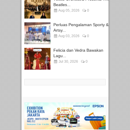
Beatles...
Aug 05, 2026
0
Perluas Pengalaman Sporty &
Artsy...
Aug 03, 2026
0
Felicia dan Vedra Bawakan
Lagu...
Jul 30, 2026
0