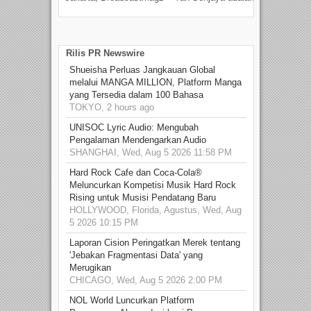
talen
Rilis PR Newswire
Shueisha Perluas Jangkauan Global
melalui MANGA MILLION, Platform Manga
yang Tersedia dalam 100 Bahasa
TOKYO, 2 hours ago
UNISOC Lyric Audio: Mengubah
Pengalaman Mendengarkan Audio
SHANGHAI, Wed, Aug 5 2026 11:58 PM
Hard Rock Cafe dan Coca-Cola®
Meluncurkan Kompetisi Musik Hard Rock
Rising untuk Musisi Pendatang Baru
HOLLYWOOD, Florida, Agustus, Wed, Aug
5 2026 10:15 PM
Laporan Cision Peringatkan Merek tentang
'Jebakan Fragmentasi Data' yang
Merugikan
CHICAGO, Wed, Aug 5 2026 2:00 PM
NOL World Luncurkan Platform