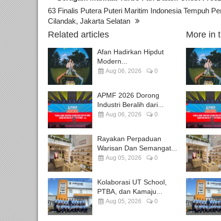
63 Finalis Putera Puteri Maritim Indonesia Tempuh Pe
Cilandak, Jakarta Selatan
Related articles
More in 
Afan Hadirkan Hipdut
Modern...
Aug 06, 2026
0
APMF 2026 Dorong
Industri Beralih dari...
Aug 06, 2026
0
Rayakan Perpaduan
Warisan Dan Semangat...
Aug 05, 2026
0
Kolaborasi UT School,
PTBA, dan Kamaju...
Aug 05, 2026
0