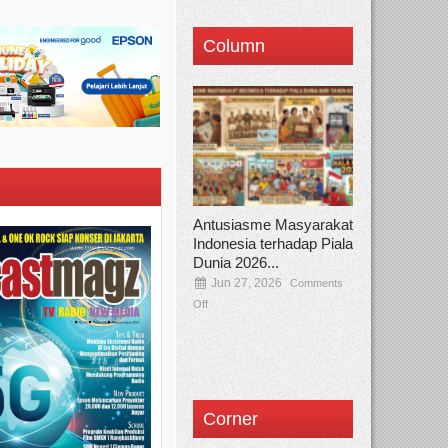
Column
Antusiasme Masyarakat
Indonesia terhadap Piala
Dunia 2026...
Jun 27, 2026
Comments
Off
Corner