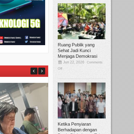
Ruang Publik yang
Sehat Jadi Kunci
Menjaga Demokrasi
Jun 22, 2026
Comments
Off
Ketika Penyiaran
Berhadapan dengan