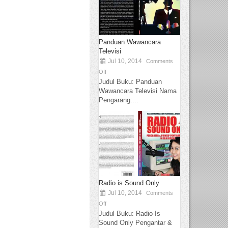
Panduan Wawancara
Televisi
Jul 10, 2014
Comments
Off
Judul Buku: Panduan
Wawancara Televisi Nama
Pengarang:...
Radio is Sound Only
Jul 10, 2014
Comments
Off
Judul Buku: Radio Is
Sound Only Pengantar &