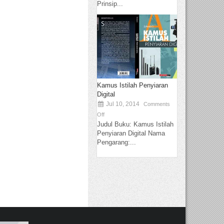
Prinsip...
Kamus Istilah Penyiaran
Digital
Jul 10, 2014
Comments
Off
Judul Buku: Kamus Istilah
Penyiaran Digital Nama
Pengarang:...