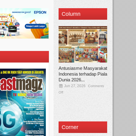
Column
Antusiasme Masyarakat
Indonesia terhadap Piala
Dunia 2026...
Jun 27, 2026
Comments
Off
Corner