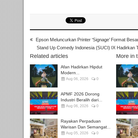
Epson Meluncurkan Printer ‘Signage’ Format Besa
Stand Up Comedy Indonesia (SUCI) IX Hadirkan 
Related articles
More in 
Afan Hadirkan Hipdut
Modern...
Aug 06, 2026
0
APMF 2026 Dorong
Industri Beralih dari...
Aug 06, 2026
0
Rayakan Perpaduan
Warisan Dan Semangat...
Aug 05, 2026
0