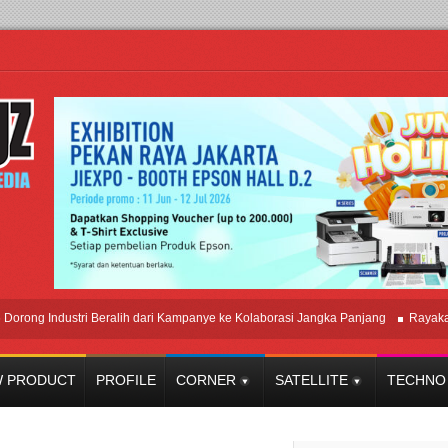
Industri Beralih dari Kampanye ke Kolaborasi Jangka Panjang
Rayakan Perp
 PRODUCT
PROFILE
CORNER
SATELLITE
TECHNO