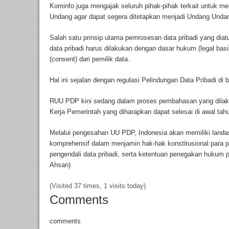
Kominfo juga mengajak seluruh pihak-pihak terkait untuk
Undang agar dapat segera ditetapkan menjadi Undang Undan
Salah satu prinsip utama pemrosesan data pribadi yang d
data pribadi harus dilakukan dengan dasar hukum (legal basi
(consent) dari pemilik data.
Hal ini sejalan dengan regulasi Pelindungan Data Pribadi d
RUU PDP kini sedang dalam proses pembahasan yang dilaku
Kerja Pemerintah yang diharapkan dapat selesai di awal tahu
Melalui pengesahan UU PDP, Indonesia akan memiliki landas
komprehensif dalam menjamin hak-hak konstitusional para p
pengendali data pribadi, serta ketentuan penegakan hukum 
Ahsan)
(Visited 37 times, 1 visits today)
Comments
comments