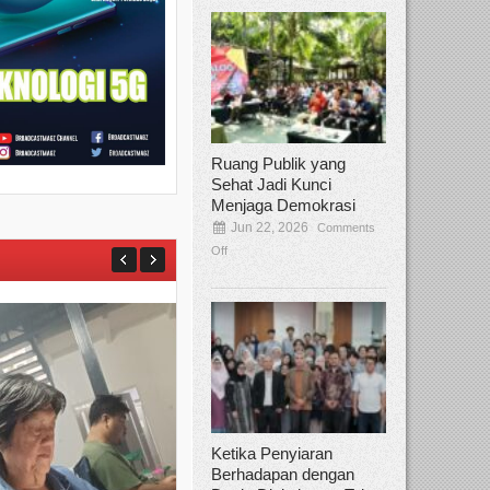
Ruang Publik yang
Sehat Jadi Kunci
Menjaga Demokrasi
Jun 22, 2026
Comments
Off
Ketika Penyiaran
Berhadapan dengan