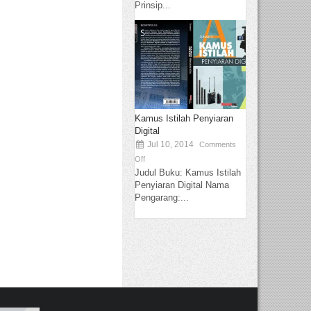
Prinsip...
Kamus Istilah Penyiaran
Digital
Jul 10, 2014
Comments
Off
Judul Buku: Kamus Istilah
Penyiaran Digital Nama
Pengarang:...