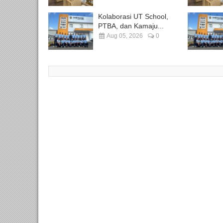
Kolaborasi UT School,
PTBA, dan Kamaju...
Aug 05, 2026
0