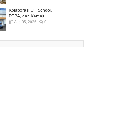
Kolaborasi UT School,
PTBA, dan Kamaju...
Aug 05, 2026
0