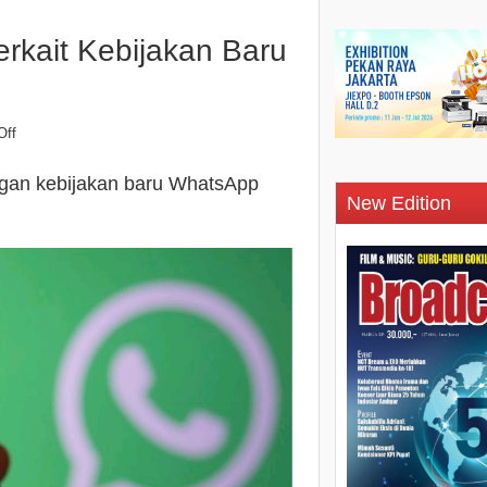
erkait Kebijakan Baru
Off
ngan kebijakan baru WhatsApp
New Edition