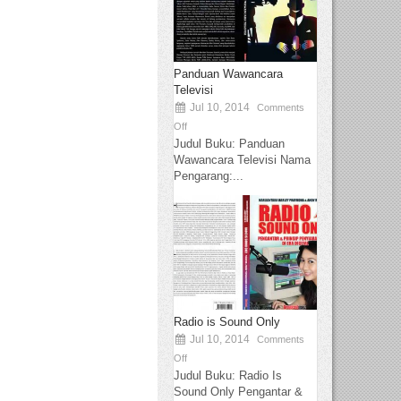
Panduan Wawancara
Televisi
Jul 10, 2014
Comments
Off
Judul Buku: Panduan
Wawancara Televisi Nama
Pengarang:...
Radio is Sound Only
Jul 10, 2014
Comments
Off
Judul Buku: Radio Is
Sound Only Pengantar &