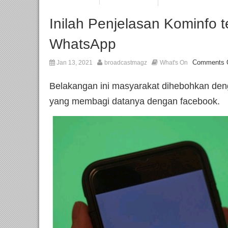
Inilah Penjelasan Kominfo t
WhatsApp
Comments 
Jan 13, 2021
broadcastmagz
What's On
Belakangan ini masyarakat dihebohkan de
yang membagi datanya dengan facebook.