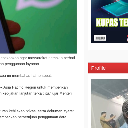
enekankan agar masyarakat semakin berhati-
uan penggunaan layanan.
Profile
asi ini membahas hal tersebut.
k Asia Pacific Region untuk memberikan
ebijakan lanjutan terkait itu,” ujar Menteri
uran kebijakan privasi serta dokumen syarat
emberikan persetujuan penggunaan data