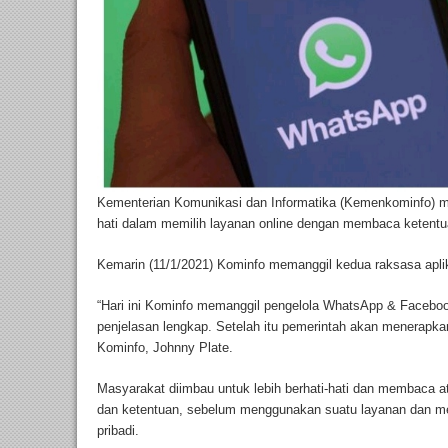
Kementerian Komunikasi dan Informatika (Kemenkominfo) m
hati dalam memilih layanan online dengan membaca ketent
Kemarin (11/1/2021) Kominfo memanggil kedua raksasa aplik
“Hari ini Kominfo memanggil pengelola WhatsApp & Faceboo
penjelasan lengkap. Setelah itu pemerintah akan menerapkan k
Kominfo, Johnny Plate.
Masyarakat diimbau untuk lebih berhati-hati dan membaca at
dan ketentuan, sebelum menggunakan suatu layanan dan m
pribadi.