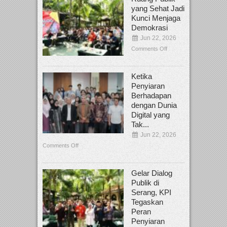
yang Sehat Jadi
Kunci Menjaga
Demokrasi
Jun 22, 2026
Comments Off
Ketika
Penyiaran
Berhadapan
dengan Dunia
Digital yang
Tak...
Jun 22, 2026
Comments Off
Gelar Dialog
Publik di
Serang, KPI
Tegaskan
Peran
Penyiaran