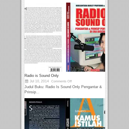
Radio is Sound Only
Jul 10, 2014
Comments Off
Judul Buku: Radio Is Sound Only Pengantar &
Prinsip...