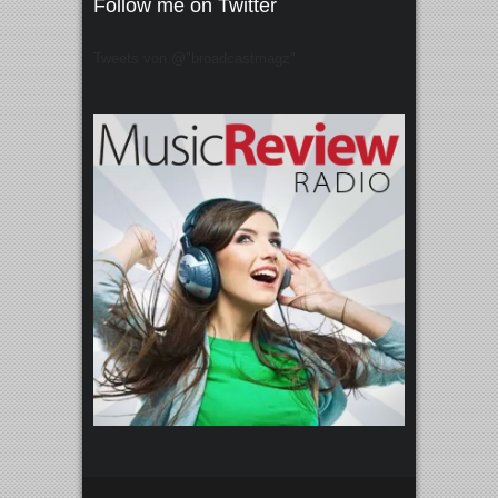
Follow me on Twitter
Tweets von @"broadcastmagz"