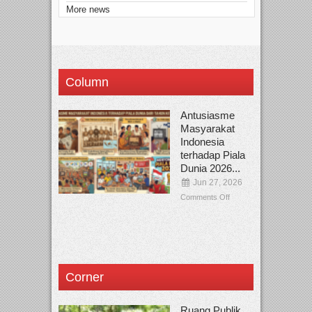
More news
Column
Antusiasme
Masyarakat
Indonesia
terhadap Piala
Dunia 2026...
Jun 27, 2026
Comments Off
Corner
Ruang Publik