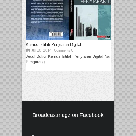
Kamus Istilah Penyiaran Digital
Jul 10, 2014
Comments Off
Judul Buku: Kamus Istilah Penyiaran Digital Nama
Pengarang:...
Broadcastmagz on Facebook