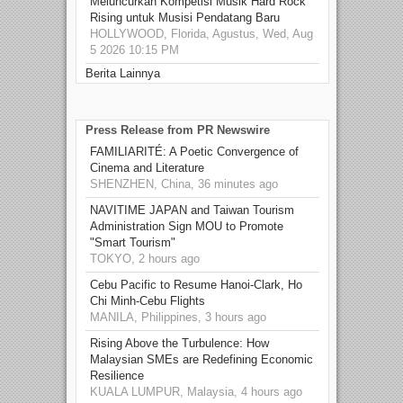
Meluncurkan Kompetisi Musik Hard Rock
Rising untuk Musisi Pendatang Baru
HOLLYWOOD, Florida, Agustus, Wed, Aug
5 2026 10:15 PM
Berita Lainnya
Press Release from PR Newswire
FAMILIARITÉ: A Poetic Convergence of
Cinema and Literature
SHENZHEN, China, 36 minutes ago
NAVITIME JAPAN and Taiwan Tourism
Administration Sign MOU to Promote
"Smart Tourism"
TOKYO, 2 hours ago
Cebu Pacific to Resume Hanoi-Clark, Ho
Chi Minh-Cebu Flights
MANILA, Philippines, 3 hours ago
Rising Above the Turbulence: How
Malaysian SMEs are Redefining Economic
Resilience
KUALA LUMPUR, Malaysia, 4 hours ago