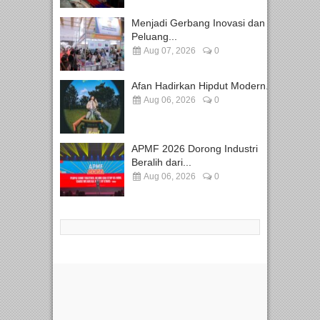
Menjadi Gerbang Inovasi dan
Peluang...
Aug 07, 2026
0
Afan Hadirkan Hipdut Modern...
Aug 06, 2026
0
APMF 2026 Dorong Industri
Beralih dari...
Aug 06, 2026
0