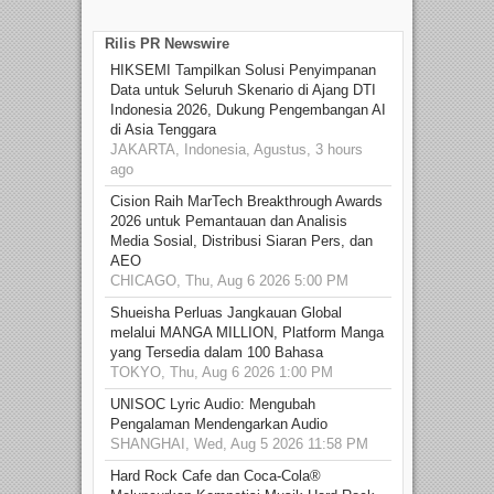
Rilis PR Newswire
HIKSEMI Tampilkan Solusi Penyimpanan
Data untuk Seluruh Skenario di Ajang DTI
Indonesia 2026, Dukung Pengembangan AI
di Asia Tenggara
JAKARTA, Indonesia, Agustus, 3 hours
ago
Cision Raih MarTech Breakthrough Awards
2026 untuk Pemantauan dan Analisis
Media Sosial, Distribusi Siaran Pers, dan
AEO
CHICAGO, Thu, Aug 6 2026 5:00 PM
Shueisha Perluas Jangkauan Global
melalui MANGA MILLION, Platform Manga
yang Tersedia dalam 100 Bahasa
TOKYO, Thu, Aug 6 2026 1:00 PM
UNISOC Lyric Audio: Mengubah
Pengalaman Mendengarkan Audio
SHANGHAI, Wed, Aug 5 2026 11:58 PM
Hard Rock Cafe dan Coca-Cola®