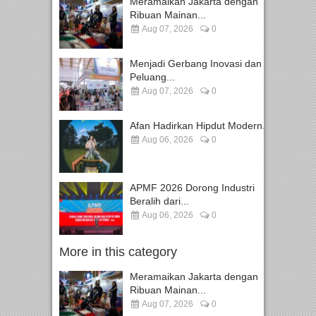
Meramaikan Jakarta dengan
Ribuan Mainan...
Aug 07, 2026
0
Menjadi Gerbang Inovasi dan
Peluang...
Aug 07, 2026
0
Afan Hadirkan Hipdut Modern...
Aug 06, 2026
0
APMF 2026 Dorong Industri
Beralih dari...
Aug 06, 2026
0
More in this category
Meramaikan Jakarta dengan
Ribuan Mainan...
Aug 07, 2026
0