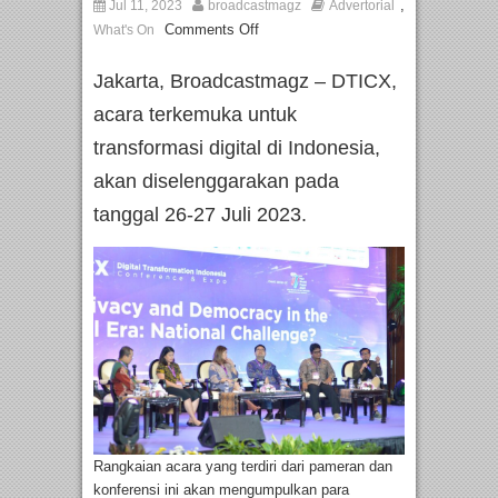
,
Jul 11, 2023
broadcastmagz
Advertorial
Comments Off
What's On
Jakarta, Broadcastmagz – DTICX,
acara terkemuka untuk
transformasi digital di Indonesia,
akan diselenggarakan pada
tanggal 26-27 Juli 2023.
Rangkaian acara yang terdiri dari pameran dan
konferensi ini akan mengumpulkan para