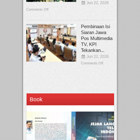
Jun 22, 2026
Comments Off
Pembinaan Isi
Siaran Jawa
Pos Multimedia
TV, KPI
Tekankan...
Jun 22, 2026
Comments Off
Book