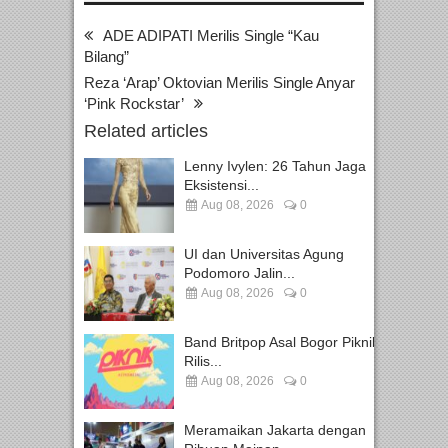
ADE ADIPATI Merilis Single “Kau
Bilang”
Reza ‘Arap’ Oktovian Merilis Single Anyar
‘Pink Rockstar’
Related articles
Lenny Ivylen: 26 Tahun Jaga
Eksistensi...
Aug 08, 2026
0
UI dan Universitas Agung
Podomoro Jalin...
Aug 08, 2026
0
Band Britpop Asal Bogor Piknik
Rilis...
Aug 08, 2026
0
Meramaikan Jakarta dengan