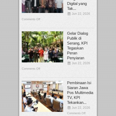
Digital yang
Tak...
Jun 22, 2026
Comments Off
Gelar Dialog
Publik di
Serang, KPI
Tegaskan
Peran
Penyiaran
Jun 22, 2026
Comments Off
Pembinaan Isi
Siaran Jawa
Pos Multimedia
TV, KPI
Tekankan...
Jun 22, 2026
Comments Off