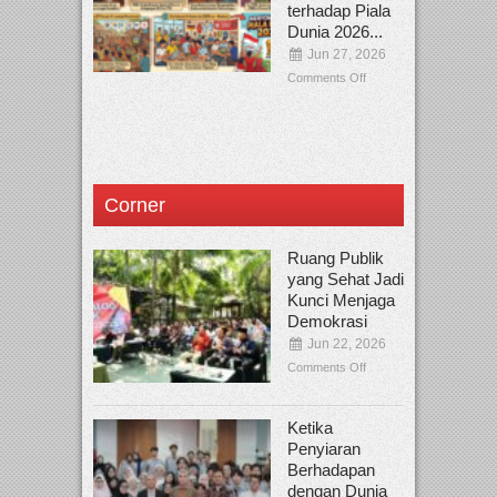
terhadap Piala
Dunia 2026...
Jun 27, 2026
Comments Off
Corner
Ruang Publik
yang Sehat Jadi
Kunci Menjaga
Demokrasi
Jun 22, 2026
Comments Off
Ketika
Penyiaran
Berhadapan
dengan Dunia