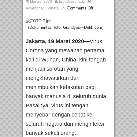
Mar 20, 2020
broadcastmagz
,
Comments Off
Advertorial
What's On
(Dokumentasi foto: Grandyos—Detik.com)
Jakarta, 19 Maret 2020—
Virus
Corona yang mewabah pertama
kali di Wuhan, China, kini tengah
menjadi sorotan yang
mengkhawatirkan dan
menimbulkan ketakutan bagi
banyak manusia di seluruh dunia.
Pasalnya, virus ini tengah
menyebar dengan cepat ke
seluruh negara dan menginfeksi
banyak sekali orang.