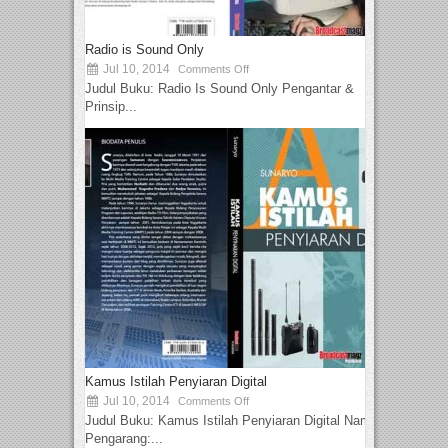
Radio is Sound Only
Jul 10, 2014
Comments Off
Judul Buku: Radio Is Sound Only Pengantar &
Prinsip...
Kamus Istilah Penyiaran Digital
Jul 10, 2014
Comments Off
Judul Buku: Kamus Istilah Penyiaran Digital Nama
Pengarang:...