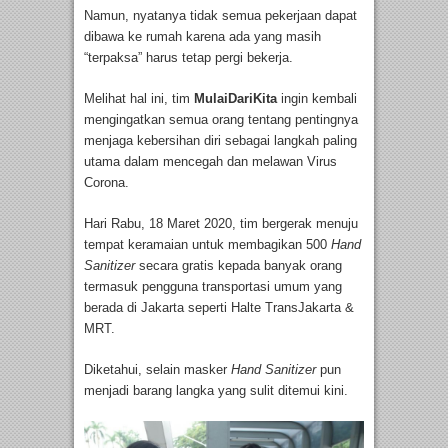
Namun, nyatanya tidak semua pekerjaan dapat
dibawa ke rumah karena ada yang masih
“terpaksa” harus tetap pergi bekerja.
Melihat hal ini, tim
MulaiDariKita
ingin kembali
mengingatkan semua orang tentang pentingnya
menjaga kebersihan diri sebagai langkah paling
utama dalam mencegah dan melawan Virus
Corona.
Hari Rabu, 18 Maret 2020, tim bergerak menuju
tempat keramaian untuk membagikan 500
Hand
Sanitizer
secara gratis kepada banyak orang
termasuk pengguna transportasi umum yang
berada di Jakarta seperti Halte TransJakarta &
MRT.
Diketahui, selain masker
Hand Sanitizer
pun
menjadi barang langka yang sulit ditemui kini.