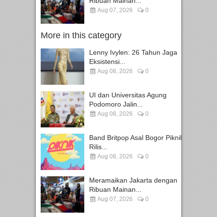
Ribuan Mainan...
Aug 07, 2026
0
More in this category
Lenny Ivylen: 26 Tahun Jaga
Eksistensi...
Aug 08, 2026
0
UI dan Universitas Agung
Podomoro Jalin...
Aug 08, 2026
0
Band Britpop Asal Bogor Piknik
Rilis...
Aug 08, 2026
0
Meramaikan Jakarta dengan
Ribuan Mainan...
Aug 07, 2026
0