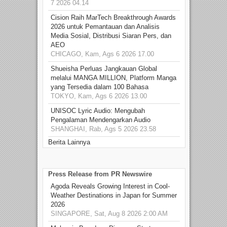
7 2026 04.14
Cision Raih MarTech Breakthrough Awards
2026 untuk Pemantauan dan Analisis
Media Sosial, Distribusi Siaran Pers, dan
AEO
CHICAGO, Kam, Ags 6 2026 17.00
Shueisha Perluas Jangkauan Global
melalui MANGA MILLION, Platform Manga
yang Tersedia dalam 100 Bahasa
TOKYO, Kam, Ags 6 2026 13.00
UNISOC Lyric Audio: Mengubah
Pengalaman Mendengarkan Audio
SHANGHAI, Rab, Ags 5 2026 23.58
Berita Lainnya
Press Release from PR Newswire
Agoda Reveals Growing Interest in Cool-
Weather Destinations in Japan for Summer
2026
SINGAPORE, Sat, Aug 8 2026 2:00 AM