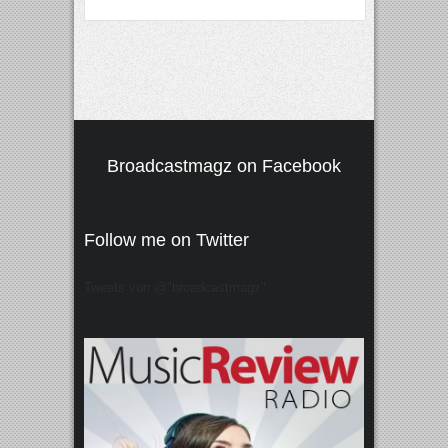
Broadcastmagz on Facebook
Follow me on Twitter
Tweets von @"broadcastmagz"