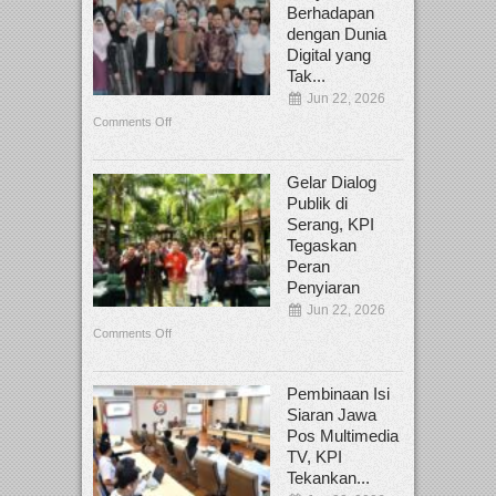
Berhadapan
dengan Dunia
Digital yang
Tak...
Jun 22, 2026
Comments Off
Gelar Dialog
Publik di
Serang, KPI
Tegaskan
Peran
Penyiaran
Jun 22, 2026
Comments Off
Pembinaan Isi
Siaran Jawa
Pos Multimedia
TV, KPI
Tekankan...