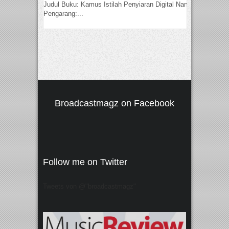
Judul Buku: Kamus Istilah Penyiaran Digital Nama
Pengarang:...
Broadcastmagz on Facebook
Follow me on Twitter
Tweets von @"broadcastmagz"