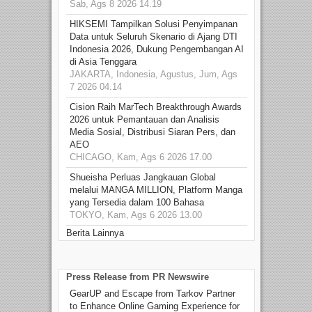
Sab, Ags 8 2026 14.19
HIKSEMI Tampilkan Solusi Penyimpanan
Data untuk Seluruh Skenario di Ajang DTI
Indonesia 2026, Dukung Pengembangan AI
di Asia Tenggara
JAKARTA, Indonesia, Agustus, Jum, Ags
7 2026 04.14
Cision Raih MarTech Breakthrough Awards
2026 untuk Pemantauan dan Analisis
Media Sosial, Distribusi Siaran Pers, dan
AEO
CHICAGO, Kam, Ags 6 2026 17.00
Shueisha Perluas Jangkauan Global
melalui MANGA MILLION, Platform Manga
yang Tersedia dalam 100 Bahasa
TOKYO, Kam, Ags 6 2026 13.00
Berita Lainnya
Press Release from PR Newswire
GearUP and Escape from Tarkov Partner
to Enhance Online Gaming Experience for