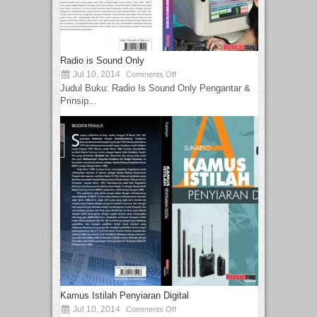
Radio is Sound Only
Jul 10, 2014
Comments Off
Judul Buku: Radio Is Sound Only Pengantar &
Prinsip...
Kamus Istilah Penyiaran Digital
Jul 10, 2014
Comments Off