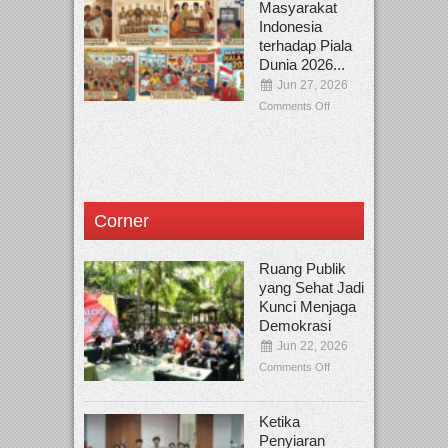
Masyarakat
Indonesia
terhadap Piala
Dunia 2026...
Jun 27, 2026
Comments Off
Corner
Ruang Publik
yang Sehat Jadi
Kunci Menjaga
Demokrasi
Jun 22, 2026
Comments Off
Ketika
Penyiaran