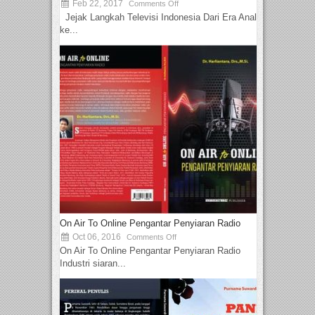
Feb 22, 2017
Comments Off
Jejak Langkah Televisi Indonesia Dari Era Analog
ke...
On Air To Online Pengantar Penyiaran Radio
Oct 06, 2016
Comments Off
On Air To Online Pengantar Penyiaran Radio
Industri siaran...