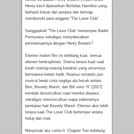
Henry kecil diperankan Nicholas Hamilton yang
berhasil keluar dari penjara dan bersiap
membunuhi para anggota “The Loser Club”.
Sanggupkah “The Loser Club” menumpas Badut
Pennywise sekaligus menyelesaikan
perseteruannya dengan Henry Bowers?
Elemen materi film ini terbilang kuat, semua
elemen tereksplorasi. Drama terasa kuat saat
kisah masing-masing karakter yang umumnya
bernuansa kelam hadir. Nuansa romantis pun
muncul lewat cinta segitga ala bocah antara
Ben, Beverly Marsh, dan Bill versi “It” (2017)
kembali dimunculkan saat mereka dewasa
sekaligus memunculkan siapa sebenarnya
tambatan hati Beverly Marsh. Elemen aksi lebih
terasa saat The Loser Club bertempur antara
hidup dan mati.
Menyimak alur cerita It: Chapter Two terbilang