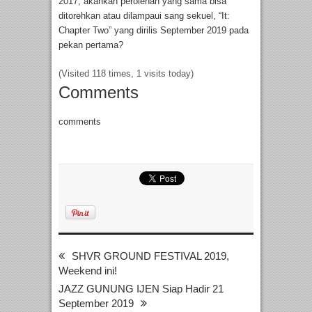
2017, akankah perolehan yang sama bisa
ditorehkan atau dilampaui sang sekuel, “It:
Chapter Two” yang dirilis September 2019 pada
pekan pertama?
(Visited 118 times, 1 visits today)
Comments
comments
SHVR GROUND FESTIVAL 2019,
Weekend ini!
JAZZ GUNUNG IJEN Siap Hadir 21
September 2019