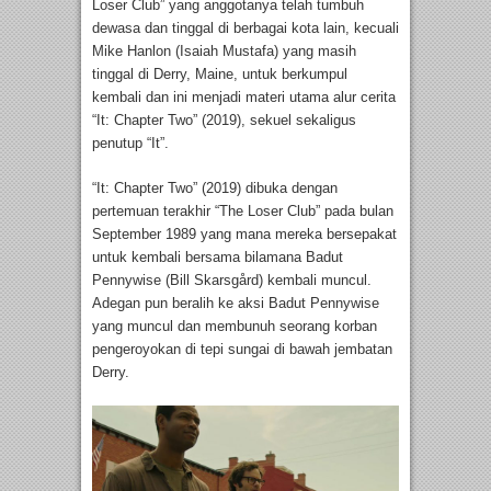
Loser Club” yang anggotanya telah tumbuh
dewasa dan tinggal di berbagai kota lain, kecuali
Mike Hanlon (Isaiah Mustafa) yang masih
tinggal di Derry, Maine, untuk berkumpul
kembali dan ini menjadi materi utama alur cerita
“It: Chapter Two” (2019), sekuel sekaligus
penutup “It”.
“It: Chapter Two” (2019) dibuka dengan
pertemuan terakhir “The Loser Club” pada bulan
September 1989 yang mana mereka bersepakat
untuk kembali bersama bilamana Badut
Pennywise (Bill Skarsgård) kembali muncul.
Adegan pun beralih ke aksi Badut Pennywise
yang muncul dan membunuh seorang korban
pengeroyokan di tepi sungai di bawah jembatan
Derry.