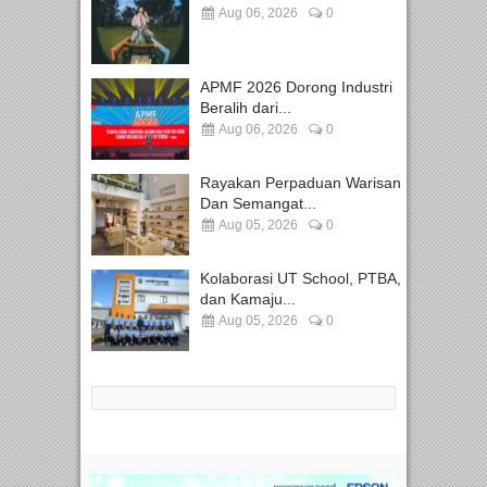
Aug 06, 2026
0
APMF 2026 Dorong Industri
Beralih dari...
Aug 06, 2026
0
Rayakan Perpaduan Warisan
Dan Semangat...
Aug 05, 2026
0
Kolaborasi UT School, PTBA,
dan Kamaju...
Aug 05, 2026
0