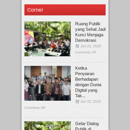
Corner
Ruang Publik
yang Sehat Jadi
Kunci Menjaga
Demokrasi
Jun 22, 2026
Comments Off
Ketika
Penyiaran
Berhadapan
dengan Dunia
Digital yang
Tak...
Jun 22, 2026
Comments Off
Gelar Dialog
Publik di