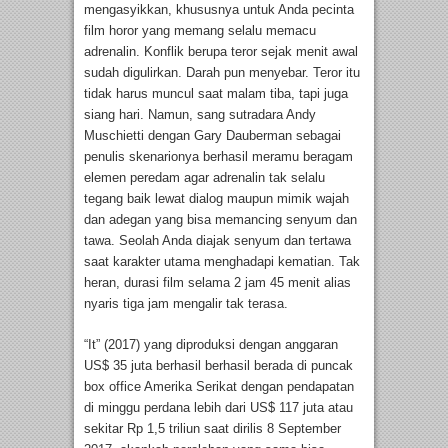
mengasyikkan, khususnya untuk Anda pecinta
film horor yang memang selalu memacu
adrenalin. Konflik berupa teror sejak menit awal
sudah digulirkan. Darah pun menyebar. Teror itu
tidak harus muncul saat malam tiba, tapi juga
siang hari. Namun, sang sutradara Andy
Muschietti dengan Gary Dauberman sebagai
penulis skenarionya berhasil meramu beragam
elemen peredam agar adrenalin tak selalu
tegang baik lewat dialog maupun mimik wajah
dan adegan yang bisa memancing senyum dan
tawa. Seolah Anda diajak senyum dan tertawa
saat karakter utama menghadapi kematian. Tak
heran, durasi film selama 2 jam 45 menit alias
nyaris tiga jam mengalir tak terasa.
“It” (2017) yang diproduksi dengan anggaran
US$ 35 juta berhasil berhasil berada di puncak
box office Amerika Serikat dengan pendapatan
di minggu perdana lebih dari US$ 117 juta atau
sekitar Rp 1,5 triliun saat dirilis 8 September