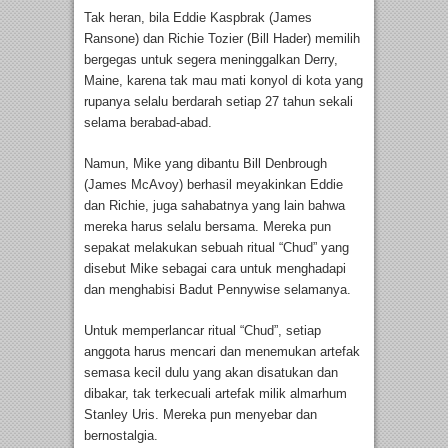
Tak heran, bila Eddie Kaspbrak (James
Ransone) dan Richie Tozier (Bill Hader) memilih
bergegas untuk segera meninggalkan Derry,
Maine, karena tak mau mati konyol di kota yang
rupanya selalu berdarah setiap 27 tahun sekali
selama berabad-abad.
Namun, Mike yang dibantu Bill Denbrough
(James McAvoy) berhasil meyakinkan Eddie
dan Richie, juga sahabatnya yang lain bahwa
mereka harus selalu bersama. Mereka pun
sepakat melakukan sebuah ritual “Chud” yang
disebut Mike sebagai cara untuk menghadapi
dan menghabisi Badut Pennywise selamanya.
Untuk memperlancar ritual “Chud”, setiap
anggota harus mencari dan menemukan artefak
semasa kecil dulu yang akan disatukan dan
dibakar, tak terkecuali artefak milik almarhum
Stanley Uris. Mereka pun menyebar dan
bernostalgia.