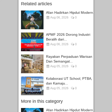
Related articles
Afan Hadirkan Hipdut Modern...
Aug 06, 2026
0
APMF 2026 Dorong Industri
Beralih dari...
Aug 06, 2026
0
Rayakan Perpaduan Warisan
Dan Semangat...
Aug 05, 2026
0
Kolaborasi UT School, PTBA,
dan Kamaju...
Aug 05, 2026
0
More in this category
Afan Hadirkan Hipdut Modern...