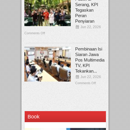
Serang, KPI
Tegaskan
Peran
Penyiaran
Jun 22, 2026
Comments Off
Pembinaan Isi
Siaran Jawa
Pos Multimedia
TV, KPI
Tekankan...
Jun 22, 2026
Comments Off
Book