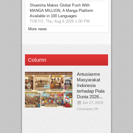
Shueisha Makes Global Push With
MANGA MILLION, A Manga Platform
Available in 100 Languages
TOKYO, Thu, Aug 6 2026 1:00 PM
More news
Column
Antusiasme
Masyarakat
Indonesia
terhadap Piala
Dunia 2026...
Jun 27, 2026
Comments Off