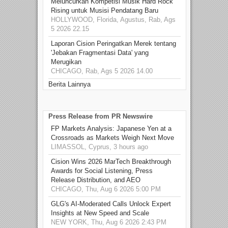
Meluncurkan Kompetisi Musik Hard Rock
Rising untuk Musisi Pendatang Baru
HOLLYWOOD, Florida, Agustus, Rab, Ags
5 2026 22.15
Laporan Cision Peringatkan Merek tentang
'Jebakan Fragmentasi Data' yang
Merugikan
CHICAGO, Rab, Ags 5 2026 14.00
Berita Lainnya
Press Release from PR Newswire
FP Markets Analysis: Japanese Yen at a
Crossroads as Markets Weigh Next Move
LIMASSOL, Cyprus, 3 hours ago
Cision Wins 2026 MarTech Breakthrough
Awards for Social Listening, Press
Release Distribution, and AEO
CHICAGO, Thu, Aug 6 2026 5:00 PM
GLG's AI-Moderated Calls Unlock Expert
Insights at New Speed and Scale
NEW YORK, Thu, Aug 6 2026 2:43 PM