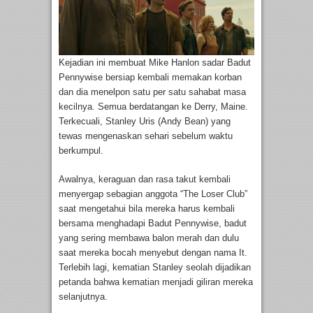
Kejadian ini membuat Mike Hanlon sadar Badut
Pennywise bersiap kembali memakan korban
dan dia menelpon satu per satu sahabat masa
kecilnya. Semua berdatangan ke Derry, Maine.
Terkecuali, Stanley Uris (Andy Bean) yang
tewas mengenaskan sehari sebelum waktu
berkumpul.
Awalnya, keraguan dan rasa takut kembali
menyergap sebagian anggota “The Loser Club”
saat mengetahui bila mereka harus kembali
bersama menghadapi Badut Pennywise, badut
yang sering membawa balon merah dan dulu
saat mereka bocah menyebut dengan nama It.
Terlebih lagi, kematian Stanley seolah dijadikan
petanda bahwa kematian menjadi giliran mereka
selanjutnya.