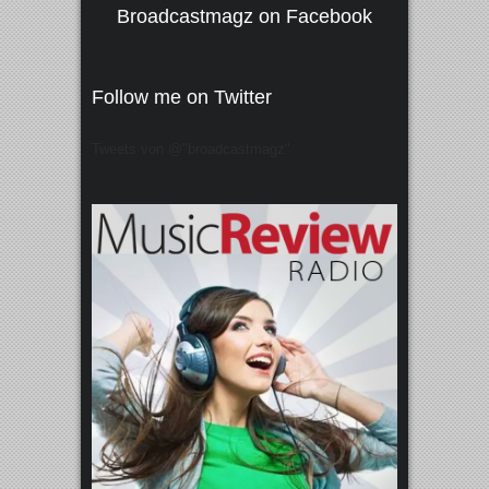
Broadcastmagz on Facebook
Follow me on Twitter
Tweets von @"broadcastmagz"