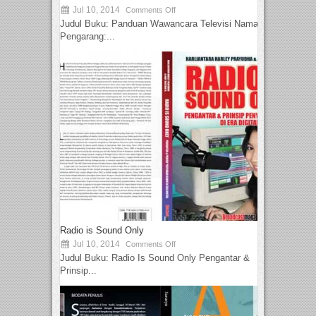
Jul 10, 2014
Comments Off
Judul Buku: Panduan Wawancara Televisi Nama
Pengarang:...
Radio is Sound Only
Jul 10, 2014
Comments Off
Judul Buku: Radio Is Sound Only Pengantar &
Prinsip...