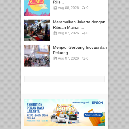
Rilis...
Aug 08, 2026
0
Meramaikan Jakarta dengan
Ribuan Mainan...
Aug 07, 2026
0
Menjadi Gerbang Inovasi dan
Peluang...
Aug 07, 2026
0