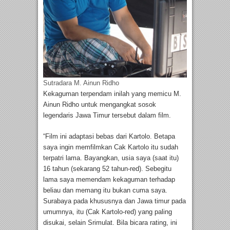
Sutradara M. Ainun Ridho
Kekaguman terpendam inilah yang memicu M.
Ainun Ridho untuk mengangkat sosok
legendaris Jawa Timur tersebut dalam film.
“Film ini adaptasi bebas dari Kartolo. Betapa
saya ingin memfilmkan Cak Kartolo itu sudah
terpatri lama. Bayangkan, usia saya (saat itu)
16 tahun (sekarang 52 tahun-red). Sebegitu
lama saya memendam kekaguman terhadap
beliau dan memang itu bukan cuma saya.
Surabaya pada khususnya dan Jawa timur pada
umumnya, itu (Cak Kartolo-red) yang paling
disukai, selain Srimulat. Bila bicara rating, ini