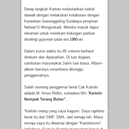
Derap langkah Kartolo melestarikan ludruk
diawali dengan melakukan kolaborasi dengan
Karawitan Sawunggaling Surabaya pimpinan
Nelwan’S Wongsokadi. Mereka masuk dapur
rekaman untuk merekam kidungan parikan
diselingi guyonan pada era
1980
-an.
Dalam kurun waktu itu 95 volume berhasil
direkam dan dipasarkan. Di luar dugaan,
sambutan masyarakat Jatim luar biasa. Album-
album barunya senantiasa ditunggu
penggemarnya.
Salah seorang penggemar berat Cak Kartolo
adalah M. Ainun Ridho, sutradara film “
Kartolo
Numpak Terang Bulan”.
“Kartolo orang yang saya kagumi. Saya ngefans
berat itu dari SMP, SMA, dari remaja lah. Masa
remaja saya itu diwarnai dengan “Kartoloisme”,