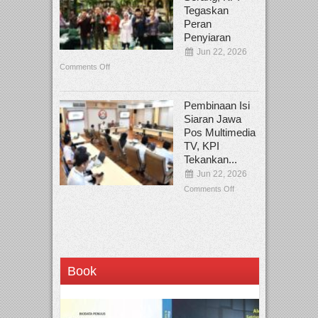
Tegaskan
Peran
Penyiaran
Jun 22, 2026
Comments Off
Pembinaan Isi
Siaran Jawa
Pos Multimedia
TV, KPI
Tekankan...
Jun 22, 2026
Comments Off
Book