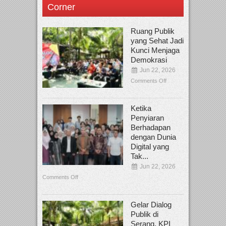
Corner
Ruang Publik
yang Sehat Jadi
Kunci Menjaga
Demokrasi
Jun 22, 2026
Comments Off
Ketika
Penyiaran
Berhadapan
dengan Dunia
Digital yang
Tak...
Jun 22, 2026
Comments Off
Gelar Dialog
Publik di
Serang, KPI