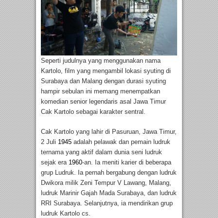
Seperti judulnya yang menggunakan nama
Kartolo, film yang mengambil lokasi syuting di
Surabaya dan Malang dengan durasi syuting
hampir sebulan ini memang menempatkan
komedian senior legendaris asal Jawa Timur
Cak Kartolo sebagai karakter sentral.
Cak Kartolo yang lahir di Pasuruan, Jawa Timur,
2 Juli
1945
adalah pelawak dan pemain ludruk
ternama yang aktif dalam dunia seni ludruk
sejak era
1960
-an. Ia meniti karier di beberapa
grup Ludruk. Ia pernah bergabung dengan ludruk
Dwikora milik Zeni Tempur V Lawang, Malang,
ludruk Marinir Gajah Mada Surabaya, dan ludruk
RRI Surabaya. Selanjutnya, ia mendirikan grup
ludruk Kartolo cs.