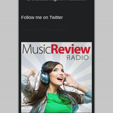
Follow me on Twitter
Tweets von @"broadcastmagz"