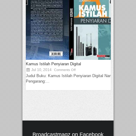
Kamus Istilah Penyiaran Digital
Jul 10, 2014
Comments Off
Judul Buku: Kamus Istilah Penyiaran Digital Nama
Pengarang:...
Broadcastmagz on Facebook