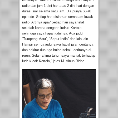
istilahnya. Saat itu Kartolo mengudara hanya di
radio dan jam 1 dini hari atau 2 dini hari dengan
durasi siar selama satu jam. Dia punya
60-70
episode. Setiap hari disiarkan semacam lawak
radio. Artinya apa? Setiap hari saya telat
sekolah karena dengerin ludruk Kartolo
sehingga saya hapal judulnya. Ada judul
“Tumpeng Maut”, “Sepur India” dan lain-lain.
Hampir semua judul saya hapal jalan ceritanya
dan sekitar dua-tiga bulan sekali, ceritanya di-
rerun. Selama lima tahun saya maniak terhadap
ludruk cak Kartolo,” jelas M. Ainun Ridho.