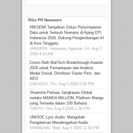
talen
Rilis PR Newswire
HIKSEMI Tampilkan Solusi Penyimpanan
Data untuk Seluruh Skenario di Ajang DTI
Indonesia 2026, Dukung Pengembangan AI
di Asia Tenggara
JAKARTA, Indonesia, Agustus, Fri, Aug 7
2026 4:14 AM
Cision Raih MarTech Breakthrough Awards
2026 untuk Pemantauan dan Analisis
Media Sosial, Distribusi Siaran Pers, dan
AEO
CHICAGO, Thu, Aug 6 2026 5:00 PM
Shueisha Perluas Jangkauan Global
melalui MANGA MILLION, Platform Manga
yang Tersedia dalam 100 Bahasa
TOKYO, Thu, Aug 6 2026 1:00 PM
UNISOC Lyric Audio: Mengubah
Pengalaman Mendengarkan Audio
SHANGHAI, Wed, Aug 5 2026 11:58 PM