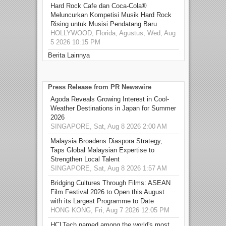
Hard Rock Cafe dan Coca-Cola®
Meluncurkan Kompetisi Musik Hard Rock
Rising untuk Musisi Pendatang Baru
HOLLYWOOD, Florida, Agustus, Wed, Aug
5 2026 10:15 PM
Berita Lainnya
Press Release from PR Newswire
Agoda Reveals Growing Interest in Cool-
Weather Destinations in Japan for Summer
2026
SINGAPORE, Sat, Aug 8 2026 2:00 AM
Malaysia Broadens Diaspora Strategy,
Taps Global Malaysian Expertise to
Strengthen Local Talent
SINGAPORE, Sat, Aug 8 2026 1:57 AM
Bridging Cultures Through Films: ASEAN
Film Festival 2026 to Open this August
with its Largest Programme to Date
HONG KONG, Fri, Aug 7 2026 12:05 PM
HCLTech named among the world's most